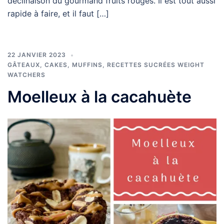
déclinaison du gourmand fruits rouges. Il est tout aussi
rapide à faire, et il faut […]
22 JANVIER 2023
GÂTEAUX, CAKES, MUFFINS
,
RECETTES SUCRÉES WEIGHT
WATCHERS
Moelleux à la cacahuète