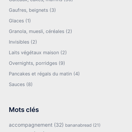
Gaufres, beignets
(3)
Glaces
(1)
Granola, muesli, céréales
(2)
Invisibles
(2)
Laits végétaux maison
(2)
Overnights, porridges
(9)
Pancakes et régals du matin
(4)
Sauces
(8)
Mots clés
accompagnement
(32)
bananabread
(21)