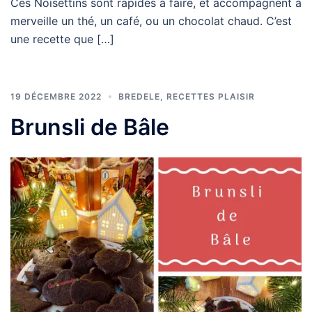
Ces Noisettins sont rapides à faire, et accompagnent à
merveille un thé, un café, ou un chocolat chaud. C’est
une recette que […]
19 DÉCEMBRE 2022
BREDELE
,
RECETTES PLAISIR
Brunsli de Bâle