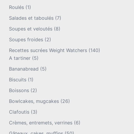
Roulés
(1)
Salades et taboulés
(7)
Soupes et veloutés
(8)
Soupes froides
(2)
Recettes sucrées Weight Watchers
(140)
A tartiner
(5)
Bananabread
(5)
Biscuits
(1)
Boissons
(2)
Bowlcakes, mugcakes
(26)
Clafoutis
(3)
Crèmes, entremets, verrines
(6)
Gâteaux, cakes, muffins
(50)