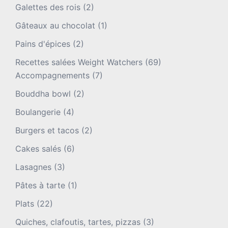
Galettes des rois
(2)
Gâteaux au chocolat
(1)
Pains d'épices
(2)
Recettes salées Weight Watchers
(69)
Accompagnements
(7)
Bouddha bowl
(2)
Boulangerie
(4)
Burgers et tacos
(2)
Cakes salés
(6)
Lasagnes
(3)
Pâtes à tarte
(1)
Plats
(22)
Quiches, clafoutis, tartes, pizzas
(3)