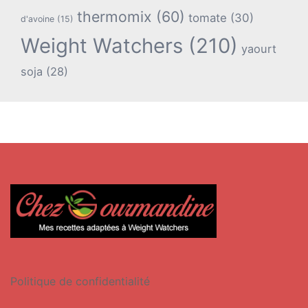
thermomix
(60)
tomate
(30)
d'avoine
(15)
Weight Watchers
(210)
yaourt
soja
(28)
Politique de confidentialité