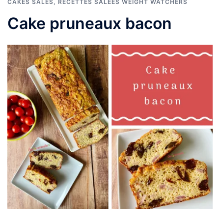
CAKES SALÉS
,
RECETTES SALÉES WEIGHT WATCHERS
Cake pruneaux bacon