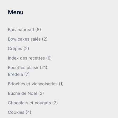
Menu
Bananabread
(8)
Bowlcakes salés
(2)
Crêpes
(2)
Index des recettes
(6)
Recettes plaisir
(21)
Bredele
(7)
Brioches et viennoiseries
(1)
Bûche de Noël
(2)
Chocolats et nougats
(2)
Cookies
(4)