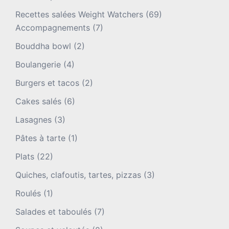
Recettes salées Weight Watchers
(69)
Accompagnements
(7)
Bouddha bowl
(2)
Boulangerie
(4)
Burgers et tacos
(2)
Cakes salés
(6)
Lasagnes
(3)
Pâtes à tarte
(1)
Plats
(22)
Quiches, clafoutis, tartes, pizzas
(3)
Roulés
(1)
Salades et taboulés
(7)