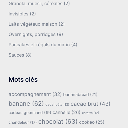
Granola, muesli, céréales
(2)
Invisibles
(2)
Laits végétaux maison
(2)
Overnights, porridges
(9)
Pancakes et régals du matin
(4)
Sauces
(8)
Mots clés
accompagnement
(32)
bananabread
(21)
banane
(62)
cacao brut
(43)
cacahuète
(13)
cannelle
(26)
cadeau gourmand
(19)
carotte
(12)
chocolat
(63)
cookeo
(25)
chandeleur
(17)