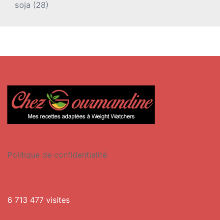
soja
(28)
Politique de confidentialité
6 713 477 visites