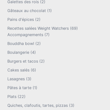
Galettes des rois
(2)
Gâteaux au chocolat
(1)
Pains d'épices
(2)
Recettes salées Weight Watchers
(69)
Accompagnements
(7)
Bouddha bowl
(2)
Boulangerie
(4)
Burgers et tacos
(2)
Cakes salés
(6)
Lasagnes
(3)
Pâtes à tarte
(1)
Plats
(22)
Quiches, clafoutis, tartes, pizzas
(3)