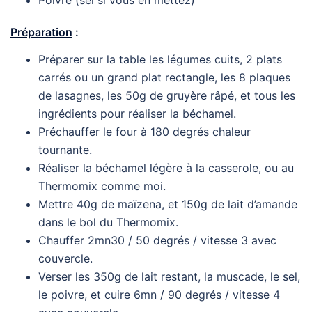
Poivre (sel si vous en mettez)
Préparation
:
Préparer sur la table les légumes cuits, 2 plats
carrés ou un grand plat rectangle, les 8 plaques
de lasagnes, les 50g de gruyère râpé, et tous les
ingrédients pour réaliser la béchamel.
Préchauffer le four à 180 degrés chaleur
tournante.
Réaliser la béchamel légère à la casserole, ou au
Thermomix comme moi.
Mettre 40g de maïzena, et 150g de lait d’amande
dans le bol du Thermomix.
Chauffer 2mn30 / 50 degrés / vitesse 3 avec
couvercle.
Verser les 350g de lait restant, la muscade, le sel,
le poivre, et cuire 6mn / 90 degrés / vitesse 4