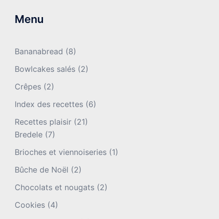
Menu
Bananabread
(8)
Bowlcakes salés
(2)
Crêpes
(2)
Index des recettes
(6)
Recettes plaisir
(21)
Bredele
(7)
Brioches et viennoiseries
(1)
Bûche de Noël
(2)
Chocolats et nougats
(2)
Cookies
(4)