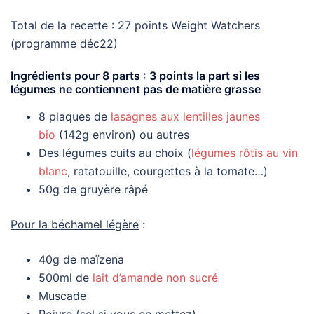
Total de la recette : 27 points Weight Watchers
(programme déc22)
Ingrédients pour 8 parts
: 3 points la part si les
légumes ne contiennent pas de matière grasse
8 plaques de
lasagnes aux lentilles jaunes
bio
(142g environ) ou autres
Des légumes cuits au choix (
légumes rôtis au vin
blanc
, ratatouille, courgettes à la tomate…)
50g de gruyère râpé
Pour la béchamel légère
:
40g de maïzena
500ml de
lait d’amande non sucré
Muscade