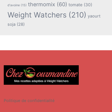
thermomix
(60)
tomate
(30)
d'avoine
(15)
Weight Watchers
(210)
yaourt
soja
(28)
Politique de confidentialité