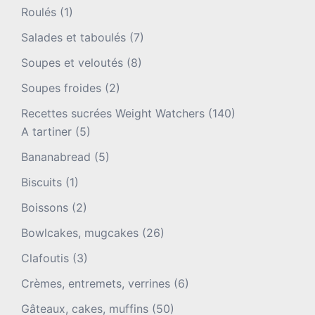
Roulés
(1)
Salades et taboulés
(7)
Soupes et veloutés
(8)
Soupes froides
(2)
Recettes sucrées Weight Watchers
(140)
A tartiner
(5)
Bananabread
(5)
Biscuits
(1)
Boissons
(2)
Bowlcakes, mugcakes
(26)
Clafoutis
(3)
Crèmes, entremets, verrines
(6)
Gâteaux, cakes, muffins
(50)