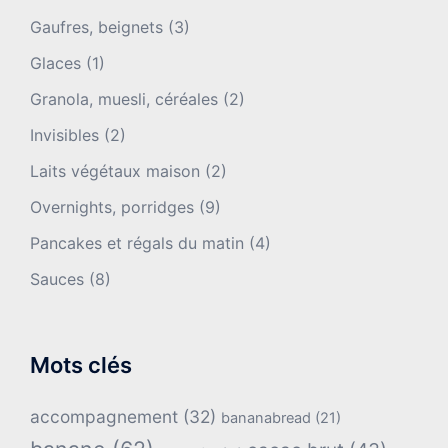
Gaufres, beignets
(3)
Glaces
(1)
Granola, muesli, céréales
(2)
Invisibles
(2)
Laits végétaux maison
(2)
Overnights, porridges
(9)
Pancakes et régals du matin
(4)
Sauces
(8)
Mots clés
accompagnement
(32)
bananabread
(21)