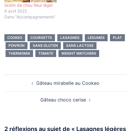
Gratin de chou fleur léger
6 avril 2022
Dans "Accompagnements"
COOKEO
COURGETTE
LASAGNES
LÉGUMES
PLAT
POIVRON
SANS GLUTEN
SANS LACTOSE
THERMOMIX
TOMATE
WEIGHT WATCHERS
Navigation
Gâteau mirabelle au Cookeo
d’article
Gâteau choco cerise
2 réflexions au sujet de «
Lasagnes légères