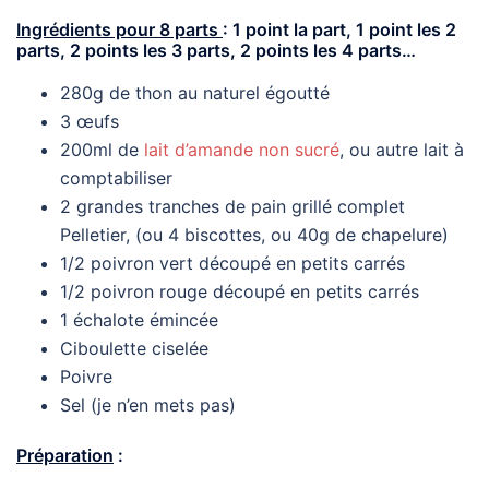
Ingrédients pour 8 parts
: 1 point la part, 1 point les 2
parts, 2 points les 3 parts, 2 points les 4 parts…
280g de thon au naturel égoutté
3 œufs
200ml de
lait d’amande non sucré
, ou autre lait à
comptabiliser
2 grandes tranches de pain grillé complet
Pelletier, (ou 4 biscottes, ou 40g de chapelure)
1/2 poivron vert découpé en petits carrés
1/2 poivron rouge découpé en petits carrés
1 échalote émincée
Ciboulette ciselée
Poivre
Sel (je n’en mets pas)
Préparation
: