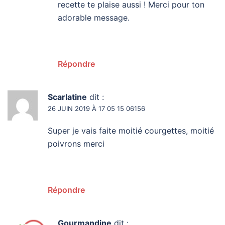
recette te plaise aussi ! Merci pour ton
adorable message.
Répondre
Scarlatine
dit :
26 JUIN 2019 À 17 05 15 06156
Super je vais faite moitié courgettes, moitié
poivrons merci
Répondre
Gourmandine
dit :