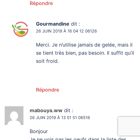
Répondre
Gourmandine
dit :
26 JUIN 2019 À 16 04 12 06126
Merci. Je n’utilise jamais de gelée, mais il
se tient très bien, pas besoin. Il suffit qu’il
soit froid.
Répondre
mabouya.ww
dit :
26 JUIN 2019 À 13 01 51 06516
Bonjour
Je ne vois pas les oeufs dans la liste des