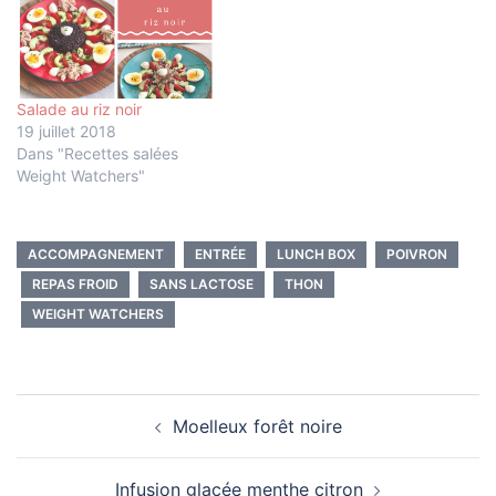
Salade au riz noir
19 juillet 2018
Dans "Recettes salées
Weight Watchers"
ACCOMPAGNEMENT
ENTRÉE
LUNCH BOX
POIVRON
REPAS FROID
SANS LACTOSE
THON
WEIGHT WATCHERS
Navigation
Moelleux forêt noire
d’article
Infusion glacée menthe citron