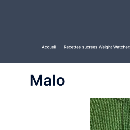
Aller
au
contenu
Accueil
Recettes sucrées Weight Watcher
Malo