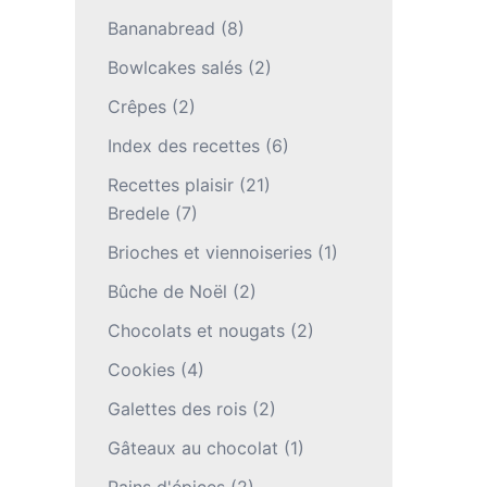
Bananabread
(8)
Bowlcakes salés
(2)
Crêpes
(2)
Index des recettes
(6)
Recettes plaisir
(21)
Bredele
(7)
Brioches et viennoiseries
(1)
Bûche de Noël
(2)
Chocolats et nougats
(2)
Cookies
(4)
Galettes des rois
(2)
Gâteaux au chocolat
(1)