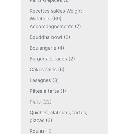
Pains d'épices
(2)
Recettes salées Weight
Watchers
(69)
Accompagnements
(7)
Bouddha bowl
(2)
Boulangerie
(4)
Burgers et tacos
(2)
Cakes salés
(6)
Lasagnes
(3)
Pâtes à tarte
(1)
Plats
(22)
Quiches, clafoutis, tartes,
pizzas
(3)
Roulés
(1)