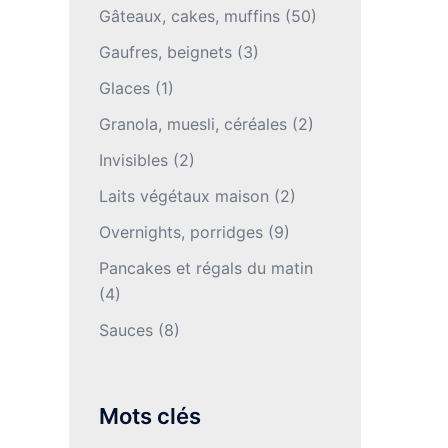
Gâteaux, cakes, muffins
(50)
Gaufres, beignets
(3)
Glaces
(1)
Granola, muesli, céréales
(2)
Invisibles
(2)
Laits végétaux maison
(2)
Overnights, porridges
(9)
Pancakes et régals du matin
(4)
Sauces
(8)
Mots clés