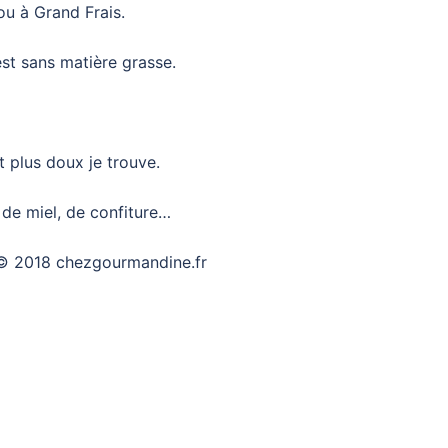
ou à Grand Frais.
 est sans matière grasse.
t plus doux je trouve.
, de miel, de confiture…
© 2018 chezgourmandine.fr