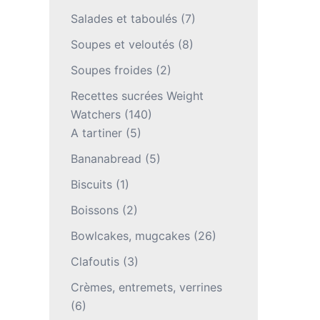
Salades et taboulés
(7)
Soupes et veloutés
(8)
Soupes froides
(2)
Recettes sucrées Weight
Watchers
(140)
A tartiner
(5)
Bananabread
(5)
Biscuits
(1)
Boissons
(2)
Bowlcakes, mugcakes
(26)
Clafoutis
(3)
Crèmes, entremets, verrines
(6)