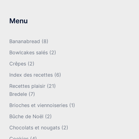
Menu
Bananabread
(8)
Bowlcakes salés
(2)
Crêpes
(2)
Index des recettes
(6)
Recettes plaisir
(21)
Bredele
(7)
Brioches et viennoiseries
(1)
Bûche de Noël
(2)
Chocolats et nougats
(2)
Cookies
(4)