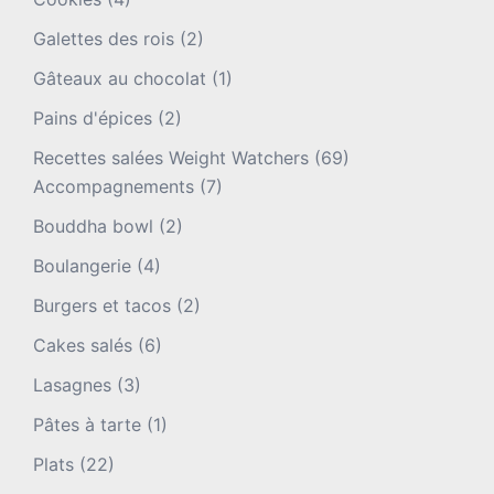
Galettes des rois
(2)
Gâteaux au chocolat
(1)
Pains d'épices
(2)
Recettes salées Weight Watchers
(69)
Accompagnements
(7)
Bouddha bowl
(2)
Boulangerie
(4)
Burgers et tacos
(2)
Cakes salés
(6)
Lasagnes
(3)
Pâtes à tarte
(1)
Plats
(22)