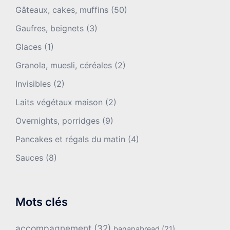
Gâteaux, cakes, muffins
(50)
Gaufres, beignets
(3)
Glaces
(1)
Granola, muesli, céréales
(2)
Invisibles
(2)
Laits végétaux maison
(2)
Overnights, porridges
(9)
Pancakes et régals du matin
(4)
Sauces
(8)
Mots clés
accompagnement
(32)
bananabread
(21)