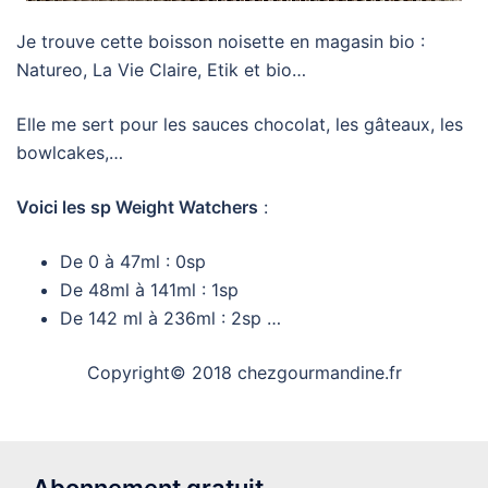
Je trouve cette boisson noisette en magasin bio :
Natureo, La Vie Claire, Etik et bio…
Elle me sert pour les sauces chocolat, les gâteaux, les
bowlcakes,…
Voici les sp Weight Watchers
:
De 0 à 47ml : 0sp
De 48ml à 141ml : 1sp
De 142 ml à 236ml : 2sp …
Copyright© 2018 chezgourmandine.fr