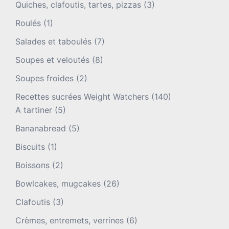
Quiches, clafoutis, tartes, pizzas
(3)
Roulés
(1)
Salades et taboulés
(7)
Soupes et veloutés
(8)
Soupes froides
(2)
Recettes sucrées Weight Watchers
(140)
A tartiner
(5)
Bananabread
(5)
Biscuits
(1)
Boissons
(2)
Bowlcakes, mugcakes
(26)
Clafoutis
(3)
Crèmes, entremets, verrines
(6)