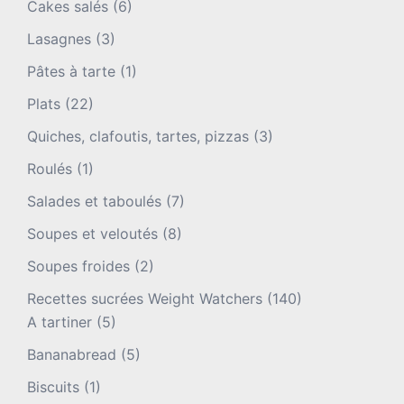
Cakes salés
(6)
Lasagnes
(3)
Pâtes à tarte
(1)
Plats
(22)
Quiches, clafoutis, tartes, pizzas
(3)
Roulés
(1)
Salades et taboulés
(7)
Soupes et veloutés
(8)
Soupes froides
(2)
Recettes sucrées Weight Watchers
(140)
A tartiner
(5)
Bananabread
(5)
Biscuits
(1)