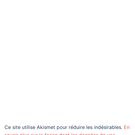
Ce site utilise Akismet pour réduire les indésirables.
En
savoir plus sur la façon dont les données de vos