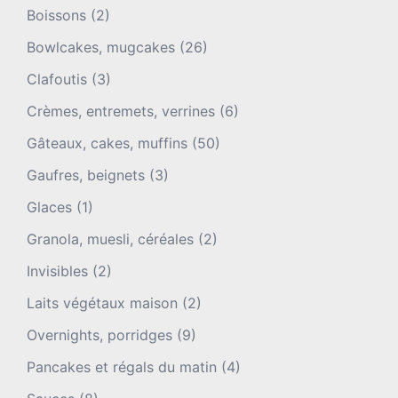
Boissons
(2)
Bowlcakes, mugcakes
(26)
Clafoutis
(3)
Crèmes, entremets, verrines
(6)
Gâteaux, cakes, muffins
(50)
Gaufres, beignets
(3)
Glaces
(1)
Granola, muesli, céréales
(2)
Invisibles
(2)
Laits végétaux maison
(2)
Overnights, porridges
(9)
Pancakes et régals du matin
(4)