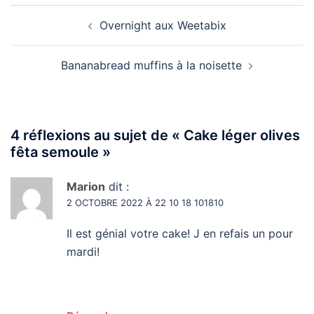
Navigation
Overnight aux Weetabix
d’article
Bananabread muffins à la noisette
4 réflexions au sujet de «
Cake léger olives
fêta semoule
»
Marion
dit :
2 OCTOBRE 2022 À 22 10 18 101810
Il est génial votre cake! J en refais un pour
mardi!