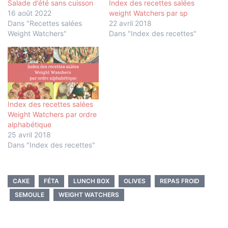
Salade d’été sans cuisson
Index des recettes salées
16 août 2022
weight Watchers par sp
Dans "Recettes salées
22 avril 2018
Weight Watchers"
Dans "Index des recettes"
Index des recettes salées
Weight Watchers par ordre
alphabétique
25 avril 2018
Dans "Index des recettes"
CAKE
FÉTA
LUNCH BOX
OLIVES
REPAS FROID
SEMOULE
WEIGHT WATCHERS