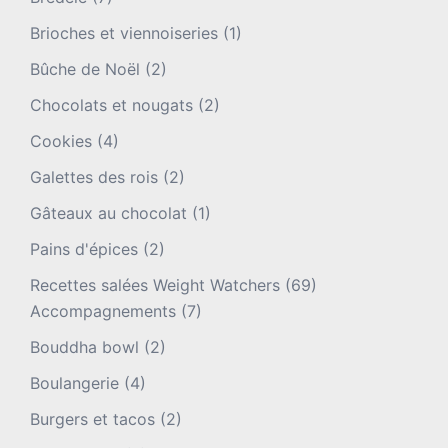
Brioches et viennoiseries
(1)
Bûche de Noël
(2)
Chocolats et nougats
(2)
Cookies
(4)
Galettes des rois
(2)
Gâteaux au chocolat
(1)
Pains d'épices
(2)
Recettes salées Weight Watchers
(69)
Accompagnements
(7)
Bouddha bowl
(2)
Boulangerie
(4)
Burgers et tacos
(2)