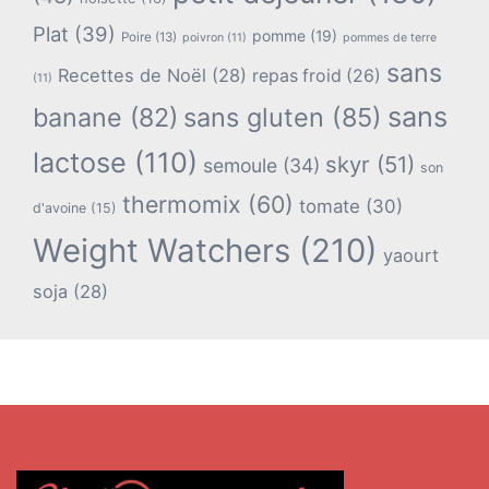
Plat
(39)
pomme
(19)
Poire
(13)
poivron
(11)
pommes de terre
sans
Recettes de Noël
(28)
repas froid
(26)
(11)
sans
banane
(82)
sans gluten
(85)
lactose
(110)
skyr
(51)
semoule
(34)
son
thermomix
(60)
tomate
(30)
d'avoine
(15)
Weight Watchers
(210)
yaourt
soja
(28)