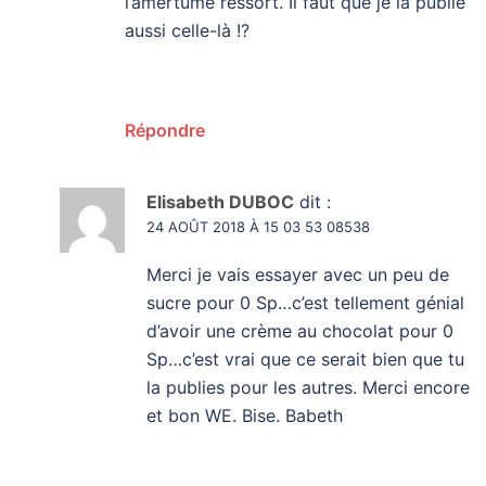
l’amertume ressort. Il faut que je la publie
aussi celle-là !?
Répondre
Elisabeth DUBOC
dit :
24 AOÛT 2018 À 15 03 53 08538
Merci je vais essayer avec un peu de
sucre pour 0 Sp…c’est tellement génial
d’avoir une crème au chocolat pour 0
Sp…c’est vrai que ce serait bien que tu
la publies pour les autres. Merci encore
et bon WE. Bise. Babeth