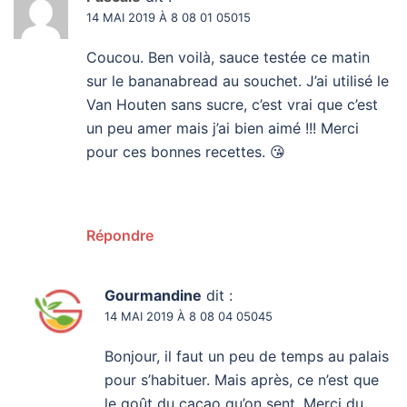
14 MAI 2019 À 8 08 01 05015
Coucou. Ben voilà, sauce testée ce matin
sur le bananabread au souchet. J’ai utilisé le
Van Houten sans sucre, c’est vrai que c’est
un peu amer mais j’ai bien aimé !!! Merci
pour ces bonnes recettes. 😘
Répondre
Gourmandine
dit :
14 MAI 2019 À 8 08 04 05045
Bonjour, il faut un peu de temps au palais
pour s’habituer. Mais après, ce n’est que
le goût du cacao qu’on sent. Merci du