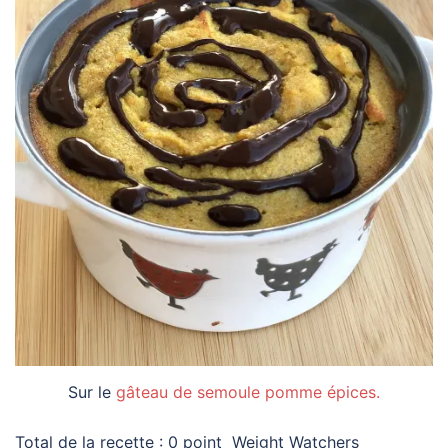
Sur le
gâteau de semoule pomme épices.
Total de la recette : 0 point Weight Watchers