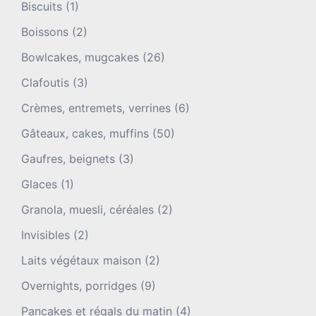
Biscuits
(1)
Boissons
(2)
Bowlcakes, mugcakes
(26)
Clafoutis
(3)
Crèmes, entremets, verrines
(6)
Gâteaux, cakes, muffins
(50)
Gaufres, beignets
(3)
Glaces
(1)
Granola, muesli, céréales
(2)
Invisibles
(2)
Laits végétaux maison
(2)
Overnights, porridges
(9)
Pancakes et régals du matin
(4)