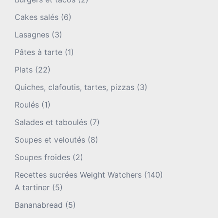
Cakes salés
(6)
Lasagnes
(3)
Pâtes à tarte
(1)
Plats
(22)
Quiches, clafoutis, tartes, pizzas
(3)
Roulés
(1)
Salades et taboulés
(7)
Soupes et veloutés
(8)
Soupes froides
(2)
Recettes sucrées Weight Watchers
(140)
A tartiner
(5)
Bananabread
(5)