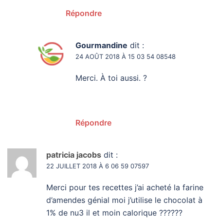
Répondre
Gourmandine
dit :
24 AOÛT 2018 À 15 03 54 08548
Merci. À toi aussi. ?
Répondre
patricia jacobs
dit :
22 JUILLET 2018 À 6 06 59 07597
Merci pour tes recettes j’ai acheté la farine
d’amendes génial moi j’utilise le chocolat à
1% de nu3 il et moin calorique ??????