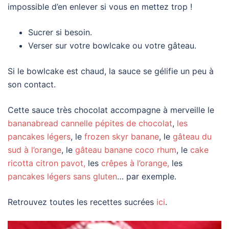
impossible d’en enlever si vous en mettez trop !
Sucrer si besoin.
Verser sur votre bowlcake ou votre gâteau.
Si le bowlcake est chaud, la sauce se gélifie un peu à
son contact.
Cette sauce très chocolat accompagne à merveille le
bananabread cannelle pépites de chocolat
,
les
pancakes légers
, le
frozen skyr banane
, le
gâteau du
sud à l’orange
, le
gâteau banane coco rhum
, le
cake
ricotta citron pavot,
les
crêpes à l’orange,
les
pancakes légers sans gluten
… par exemple.
Retrouvez toutes les recettes sucrées
ici
.