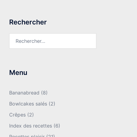
Rechercher
Rechercher :
Menu
Bananabread
(8)
Bowlcakes salés
(2)
Crêpes
(2)
Index des recettes
(6)
Recettes plaisir
(21)