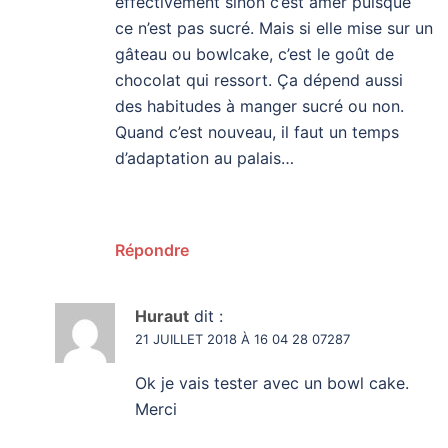
effectivement sinon c’est amer puisque
ce n’est pas sucré. Mais si elle mise sur un
gâteau ou bowlcake, c’est le goût de
chocolat qui ressort. Ça dépend aussi
des habitudes à manger sucré ou non.
Quand c’est nouveau, il faut un temps
d’adaptation au palais…
Répondre
Huraut
dit :
21 JUILLET 2018 À 16 04 28 07287
Ok je vais tester avec un bowl cake.
Merci