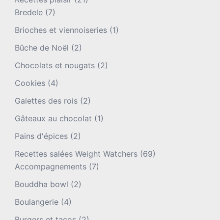
Bredele
(7)
Brioches et viennoiseries
(1)
Bûche de Noël
(2)
Chocolats et nougats
(2)
Cookies
(4)
Galettes des rois
(2)
Gâteaux au chocolat
(1)
Pains d'épices
(2)
Recettes salées Weight Watchers
(69)
Accompagnements
(7)
Bouddha bowl
(2)
Boulangerie
(4)
Burgers et tacos
(2)