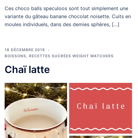
Ces choco balls speculoos sont tout simplement une
variante du gâteau banane chocolat noisette. Cuits en
moules individuels, dans des demies sphères, […]
18 DÉCEMBRE 2019
BOISSONS
,
RECETTES SUCRÉES WEIGHT WATCHERS
Chaï latte