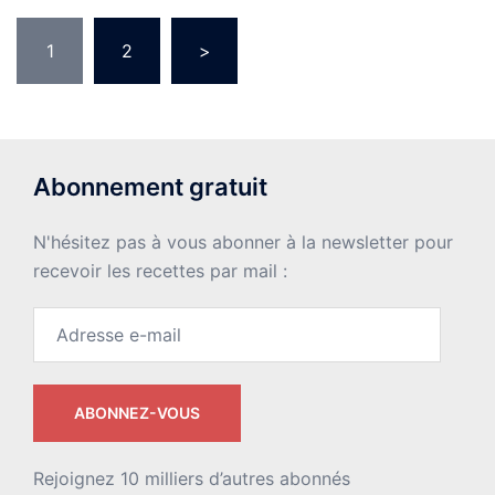
Pagination
1
2
>
des
publications
Abonnement gratuit
N'hésitez pas à vous abonner à la newsletter pour
recevoir les recettes par mail :
Adresse
e-
mail
ABONNEZ-VOUS
Rejoignez 10 milliers d’autres abonnés