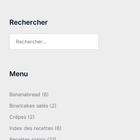
Rechercher
Rechercher :
Menu
Bananabread
(8)
Bowlcakes salés
(2)
Crêpes
(2)
Index des recettes
(6)
Recettes plaisir
(21)