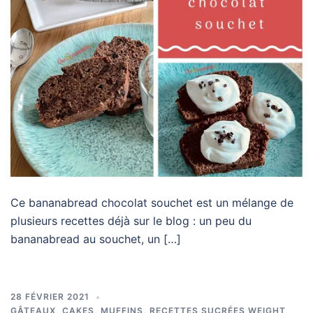
Ce bananabread chocolat souchet est un mélange de
plusieurs recettes déjà sur le blog : un peu du
bananabread au souchet, un […]
28 FÉVRIER 2021
GÂTEAUX, CAKES, MUFFINS
,
RECETTES SUCRÉES WEIGHT