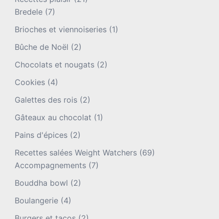
Bredele
(7)
Brioches et viennoiseries
(1)
Bûche de Noël
(2)
Chocolats et nougats
(2)
Cookies
(4)
Galettes des rois
(2)
Gâteaux au chocolat
(1)
Pains d'épices
(2)
Recettes salées Weight Watchers
(69)
Accompagnements
(7)
Bouddha bowl
(2)
Boulangerie
(4)
Burgers et tacos
(2)