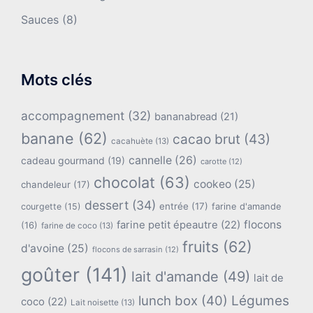
Sauces
(8)
Mots clés
accompagnement
(32)
bananabread
(21)
banane
(62)
cacao brut
(43)
cacahuète
(13)
cannelle
(26)
cadeau gourmand
(19)
carotte
(12)
chocolat
(63)
cookeo
(25)
chandeleur
(17)
dessert
(34)
entrée
(17)
farine d'amande
courgette
(15)
flocons
farine petit épeautre
(22)
(16)
farine de coco
(13)
fruits
(62)
d'avoine
(25)
flocons de sarrasin
(12)
goûter
(141)
lait d'amande
(49)
lait de
lunch box
(40)
Légumes
coco
(22)
Lait noisette
(13)