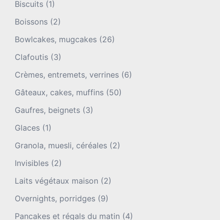
Biscuits
(1)
Boissons
(2)
Bowlcakes, mugcakes
(26)
Clafoutis
(3)
Crèmes, entremets, verrines
(6)
Gâteaux, cakes, muffins
(50)
Gaufres, beignets
(3)
Glaces
(1)
Granola, muesli, céréales
(2)
Invisibles
(2)
Laits végétaux maison
(2)
Overnights, porridges
(9)
Pancakes et régals du matin
(4)