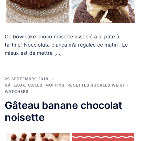
Ce bowlcake choco noisette associé à la pâte à
tartiner Nocciolata bianca m’a régalée ce matin ! Le
mieux est de mettre […]
29 SEPTEMBRE 2018
GÂTEAUX, CAKES, MUFFINS
,
RECETTES SUCRÉES WEIGHT
WATCHERS
Gâteau banane chocolat
noisette