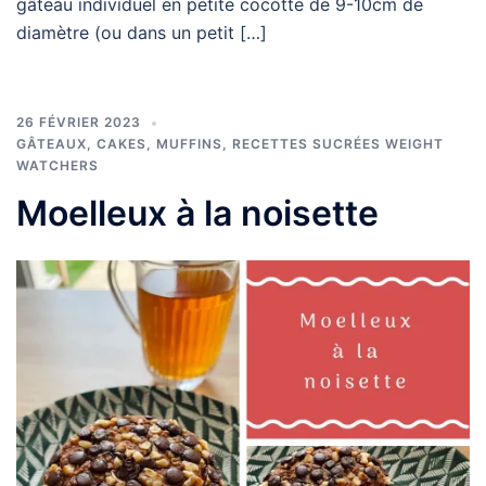
gâteau individuel en petite cocotte de 9-10cm de
diamètre (ou dans un petit […]
26 FÉVRIER 2023
GÂTEAUX, CAKES, MUFFINS
,
RECETTES SUCRÉES WEIGHT
WATCHERS
Moelleux à la noisette