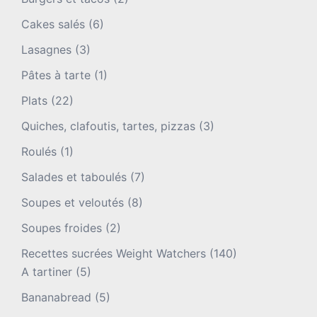
Cakes salés
(6)
Lasagnes
(3)
Pâtes à tarte
(1)
Plats
(22)
Quiches, clafoutis, tartes, pizzas
(3)
Roulés
(1)
Salades et taboulés
(7)
Soupes et veloutés
(8)
Soupes froides
(2)
Recettes sucrées Weight Watchers
(140)
A tartiner
(5)
Bananabread
(5)