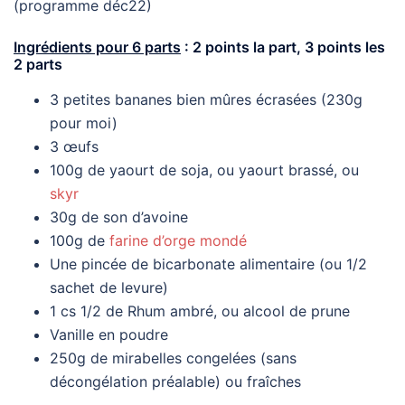
(programme déc22)
Ingrédients pour 6 parts
: 2 points la part, 3 points les
2 parts
3 petites bananes bien mûres écrasées (230g
pour moi)
3 œufs
100g de yaourt de soja, ou yaourt brassé, ou
skyr
30g de son d’avoine
100g de
farine d’orge mondé
Une pincée de bicarbonate alimentaire (ou 1/2
sachet de levure)
1 cs 1/2 de Rhum ambré, ou alcool de prune
Vanille en poudre
250g de mirabelles congelées (sans
décongélation préalable) ou fraîches