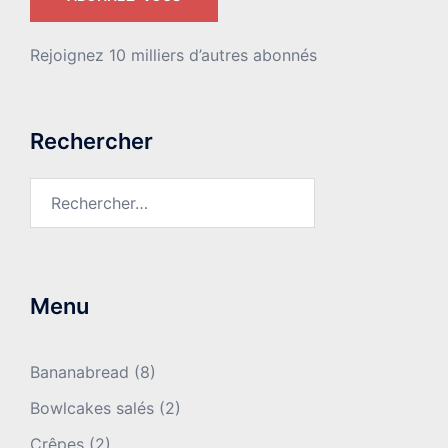
Rejoignez 10 milliers d’autres abonnés
Rechercher
Rechercher :
Menu
Bananabread
(8)
Bowlcakes salés
(2)
Crêpes
(2)