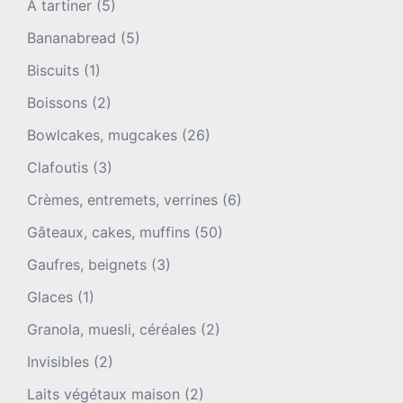
A tartiner
(5)
Bananabread
(5)
Biscuits
(1)
Boissons
(2)
Bowlcakes, mugcakes
(26)
Clafoutis
(3)
Crèmes, entremets, verrines
(6)
Gâteaux, cakes, muffins
(50)
Gaufres, beignets
(3)
Glaces
(1)
Granola, muesli, céréales
(2)
Invisibles
(2)
Laits végétaux maison
(2)