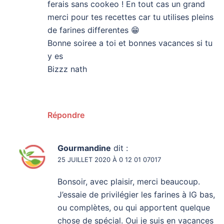
ferais sans cookeo ! En tout cas un grand
merci pour tes recettes car tu utilises pleins
de farines differentes 😁
Bonne soiree a toi et bonnes vacances si tu
y es
Bizzz nath
Répondre
Gourmandine
dit :
25 JUILLET 2020 À 0 12 01 07017
Bonsoir, avec plaisir, merci beaucoup.
J’essaie de privilégier les farines à IG bas,
ou complètes, ou qui apportent quelque
chose de spécial. Oui je suis en vacances