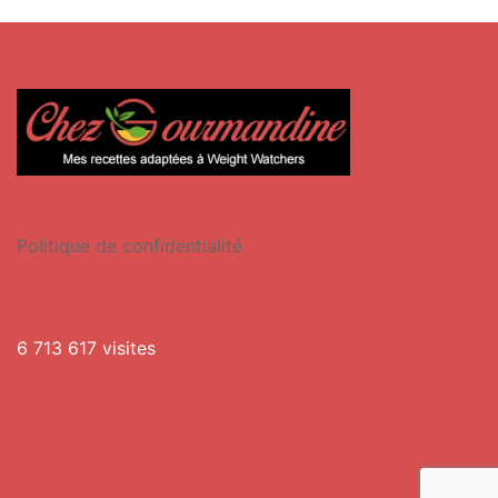
Politique de confidentialité
6 713 617 visites
© 2026 Chezgourmandine. Fièrement propulsé par