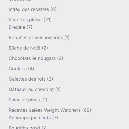
Index des recettes
(6)
Recettes plaisir
(21)
Bredele
(7)
Brioches et viennoiseries
(1)
Bûche de Noël
(2)
Chocolats et nougats
(2)
Cookies
(4)
Galettes des rois
(2)
Gâteaux au chocolat
(1)
Pains d'épices
(2)
Recettes salées Weight Watchers
(69)
Accompagnements
(7)
Bouddha bowl
(2)