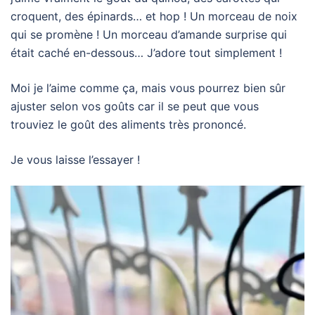
croquent, des épinards… et hop ! Un morceau de noix
qui se promène ! Un morceau d’amande surprise qui
était caché en-dessous… J’adore tout simplement !
Moi je l’aime comme ça, mais vous pourrez bien sûr
ajuster selon vos goûts car il se peut que vous
trouviez le goût des aliments très prononcé.
Je vous laisse l’essayer !