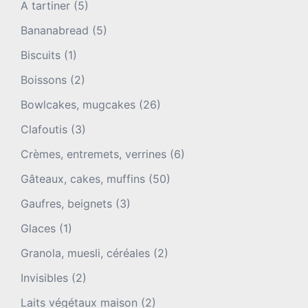
A tartiner
(5)
Bananabread
(5)
Biscuits
(1)
Boissons
(2)
Bowlcakes, mugcakes
(26)
Clafoutis
(3)
Crèmes, entremets, verrines
(6)
Gâteaux, cakes, muffins
(50)
Gaufres, beignets
(3)
Glaces
(1)
Granola, muesli, céréales
(2)
Invisibles
(2)
Laits végétaux maison
(2)