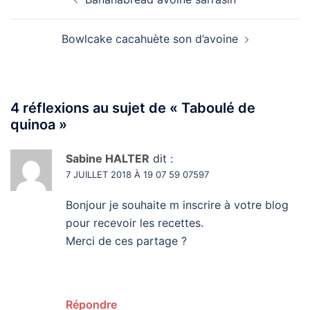
d’article
Bowlcake cacahuète son d’avoine
4 réflexions au sujet de «
Taboulé de
quinoa
»
Sabine HALTER
dit :
7 JUILLET 2018 À 19 07 59 07597
Bonjour je souhaite m inscrire à votre blog
pour recevoir les recettes.
Merci de ces partage ?
Répondre