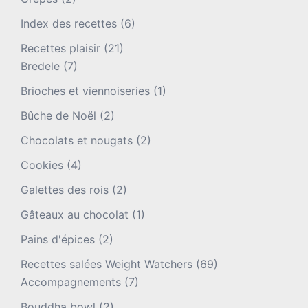
Index des recettes
(6)
Recettes plaisir
(21)
Bredele
(7)
Brioches et viennoiseries
(1)
Bûche de Noël
(2)
Chocolats et nougats
(2)
Cookies
(4)
Galettes des rois
(2)
Gâteaux au chocolat
(1)
Pains d'épices
(2)
Recettes salées Weight Watchers
(69)
Accompagnements
(7)
Bouddha bowl
(2)