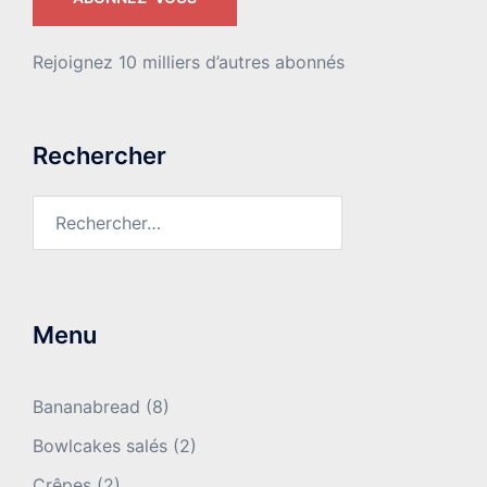
Rejoignez 10 milliers d’autres abonnés
Rechercher
Rechercher :
Menu
Bananabread
(8)
Bowlcakes salés
(2)
Crêpes
(2)