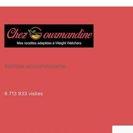
Politique de confidentialité
6 713 933 visites
© 2026 Chezgourmandine. Fièrement propulsé par