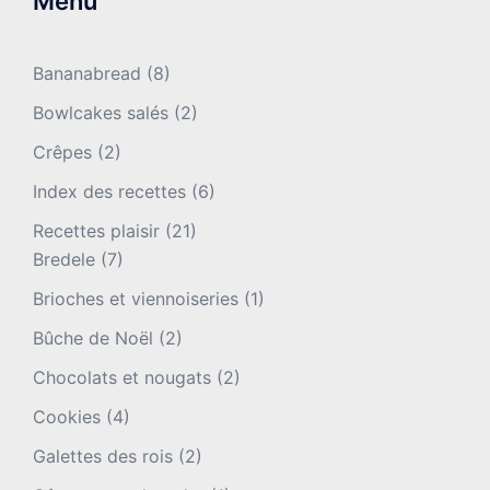
Menu
Bananabread
(8)
Bowlcakes salés
(2)
Crêpes
(2)
Index des recettes
(6)
Recettes plaisir
(21)
Bredele
(7)
Brioches et viennoiseries
(1)
Bûche de Noël
(2)
Chocolats et nougats
(2)
Cookies
(4)
Galettes des rois
(2)