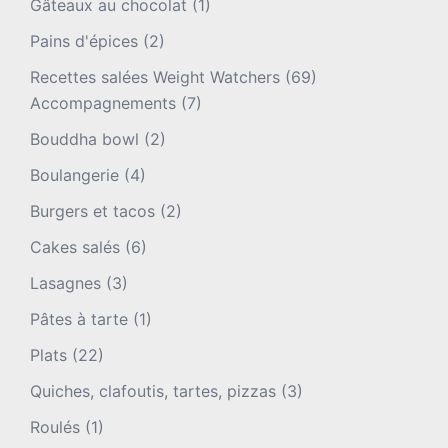
Gâteaux au chocolat
(1)
Pains d'épices
(2)
Recettes salées Weight Watchers
(69)
Accompagnements
(7)
Bouddha bowl
(2)
Boulangerie
(4)
Burgers et tacos
(2)
Cakes salés
(6)
Lasagnes
(3)
Pâtes à tarte
(1)
Plats
(22)
Quiches, clafoutis, tartes, pizzas
(3)
Roulés
(1)