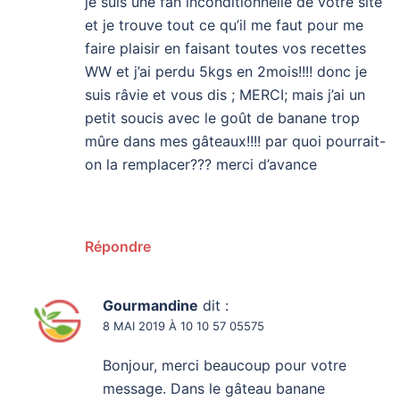
je suis une fan inconditionnelle de votre site
et je trouve tout ce qu’il me faut pour me
faire plaisir en faisant toutes vos recettes
WW et j’ai perdu 5kgs en 2mois!!!! donc je
suis râvie et vous dis ; MERCI; mais j’ai un
petit soucis avec le goût de banane trop
mûre dans mes gâteaux!!!! par quoi pourrait-
on la remplacer??? merci d’avance
Répondre
Gourmandine
dit :
8 MAI 2019 À 10 10 57 05575
Bonjour, merci beaucoup pour votre
message. Dans le gâteau banane