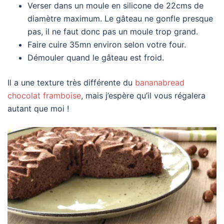
Verser dans un moule en silicone de 22cms de
diamètre maximum. Le gâteau ne gonfle presque
pas, il ne faut donc pas un moule trop grand.
Faire cuire 35mn environ selon votre four.
Démouler quand le gâteau est froid.
Il a une texture très différente du
bananabread
chocolat framboise
, mais j’espère qu’il vous régalera
autant que moi !