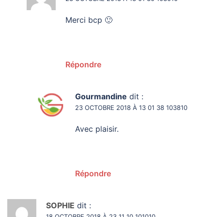
Merci bcp 🙂
Répondre
Gourmandine
dit :
23 OCTOBRE 2018 À 13 01 38 103810
Avec plaisir.
Répondre
SOPHIE
dit :
18 OCTOBRE 2018 À 23 11 10 101010