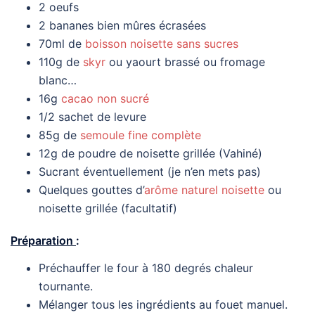
2 oeufs
2 bananes bien mûres écrasées
70ml de
boisson noisette sans sucres
110g de
skyr
ou yaourt brassé ou fromage
blanc…
16g
cacao non sucré
1/2 sachet de levure
85g de
semoule fine complète
12g de poudre de noisette grillée (Vahiné)
Sucrant éventuellement (je n’en mets pas)
Quelques gouttes d’
arôme naturel noisette
ou
noisette grillée (facultatif)
Préparation
:
Préchauffer le four à 180 degrés chaleur
tournante.
Mélanger tous les ingrédients au fouet manuel.