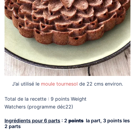
J’ai utilisé le
moule tournesol
de 22 cms environ.
Total de la recette : 9 points Weight
Watchers
(programme déc22)
Ingrédients pour 6 parts
: 2
points
la part, 3
points
les
2 parts