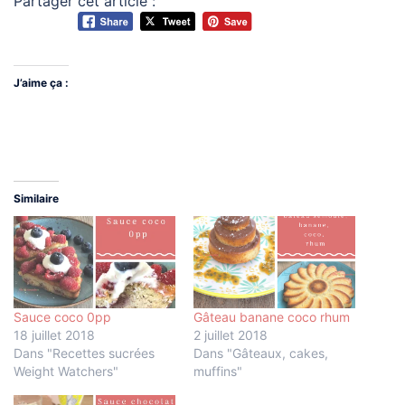
Partager cet article :
J’aime ça :
Similaire
Sauce coco 0pp
Gâteau banane coco rhum
18 juillet 2018
2 juillet 2018
Dans "Recettes sucrées
Dans "Gâteaux, cakes,
Weight Watchers"
muffins"