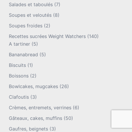
Salades et taboulés
(7)
Soupes et veloutés
(8)
Soupes froides
(2)
Recettes sucrées Weight Watchers
(140)
A tartiner
(5)
Bananabread
(5)
Biscuits
(1)
Boissons
(2)
Bowlcakes, mugcakes
(26)
Clafoutis
(3)
Crèmes, entremets, verrines
(6)
Gâteaux, cakes, muffins
(50)
Gaufres, beignets
(3)