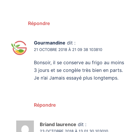
Répondre
Gourmandine
dit :
21 OCTOBRE 2018 À 21 09 38 103810
Bonsoir, il se conserve au frigo au moins
3 jours et se congèle très bien en parts.
Je n’ai Jamais essayé plus longtemps.
Répondre
Briand laurence
dit :
23 OCTOBRE 2018 À 13 01 30 103010