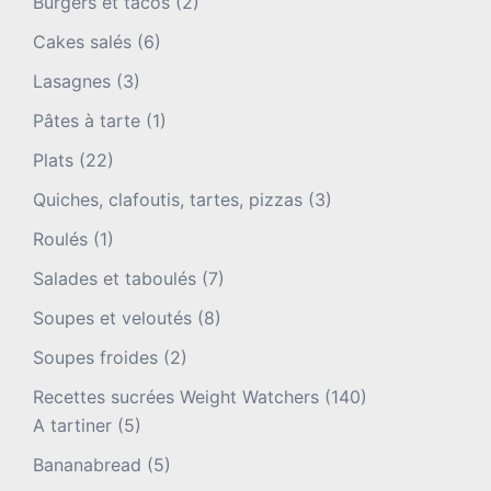
Burgers et tacos
(2)
Cakes salés
(6)
Lasagnes
(3)
Pâtes à tarte
(1)
Plats
(22)
Quiches, clafoutis, tartes, pizzas
(3)
Roulés
(1)
Salades et taboulés
(7)
Soupes et veloutés
(8)
Soupes froides
(2)
Recettes sucrées Weight Watchers
(140)
A tartiner
(5)
Bananabread
(5)