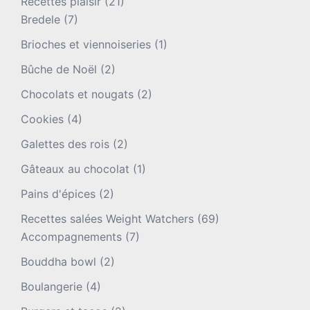
Recettes plaisir
(21)
Bredele
(7)
Brioches et viennoiseries
(1)
Bûche de Noël
(2)
Chocolats et nougats
(2)
Cookies
(4)
Galettes des rois
(2)
Gâteaux au chocolat
(1)
Pains d'épices
(2)
Recettes salées Weight Watchers
(69)
Accompagnements
(7)
Bouddha bowl
(2)
Boulangerie
(4)