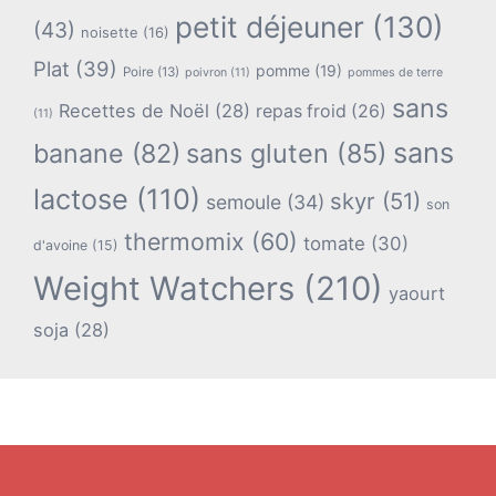
petit déjeuner
(130)
(43)
noisette
(16)
Plat
(39)
pomme
(19)
Poire
(13)
poivron
(11)
pommes de terre
sans
Recettes de Noël
(28)
repas froid
(26)
(11)
sans
banane
(82)
sans gluten
(85)
lactose
(110)
skyr
(51)
semoule
(34)
son
thermomix
(60)
tomate
(30)
d'avoine
(15)
Weight Watchers
(210)
yaourt
soja
(28)