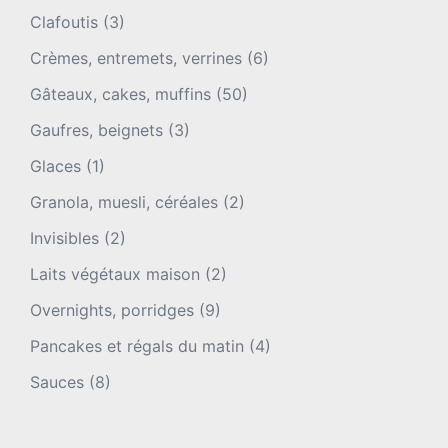
Clafoutis
(3)
Crèmes, entremets, verrines
(6)
Gâteaux, cakes, muffins
(50)
Gaufres, beignets
(3)
Glaces
(1)
Granola, muesli, céréales
(2)
Invisibles
(2)
Laits végétaux maison
(2)
Overnights, porridges
(9)
Pancakes et régals du matin
(4)
Sauces
(8)