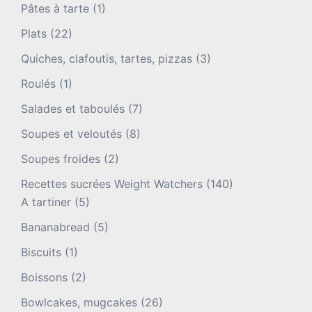
Pâtes à tarte
(1)
Plats
(22)
Quiches, clafoutis, tartes, pizzas
(3)
Roulés
(1)
Salades et taboulés
(7)
Soupes et veloutés
(8)
Soupes froides
(2)
Recettes sucrées Weight Watchers
(140)
A tartiner
(5)
Bananabread
(5)
Biscuits
(1)
Boissons
(2)
Bowlcakes, mugcakes
(26)