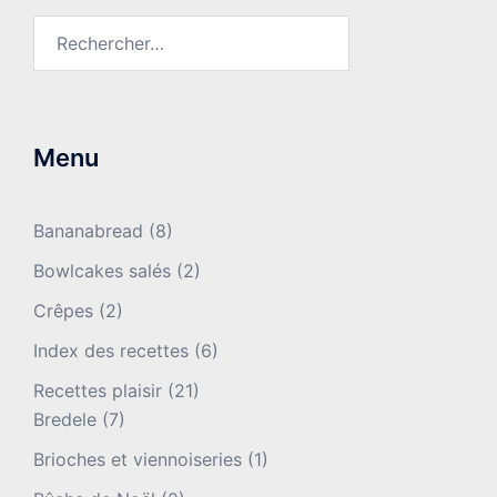
Rechercher :
Menu
Bananabread
(8)
Bowlcakes salés
(2)
Crêpes
(2)
Index des recettes
(6)
Recettes plaisir
(21)
Bredele
(7)
Brioches et viennoiseries
(1)