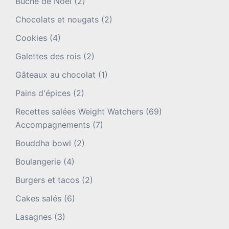
Bûche de Noël
(2)
Chocolats et nougats
(2)
Cookies
(4)
Galettes des rois
(2)
Gâteaux au chocolat
(1)
Pains d'épices
(2)
Recettes salées Weight Watchers
(69)
Accompagnements
(7)
Bouddha bowl
(2)
Boulangerie
(4)
Burgers et tacos
(2)
Cakes salés
(6)
Lasagnes
(3)