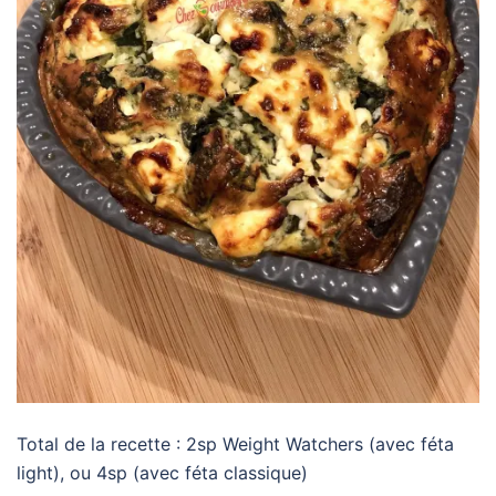
Total de la recette : 2sp Weight Watchers (avec féta
light), ou 4sp (avec féta classique)