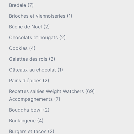
Bredele
(7)
Brioches et viennoiseries
(1)
Bûche de Noël
(2)
Chocolats et nougats
(2)
Cookies
(4)
Galettes des rois
(2)
Gâteaux au chocolat
(1)
Pains d'épices
(2)
Recettes salées Weight Watchers
(69)
Accompagnements
(7)
Bouddha bowl
(2)
Boulangerie
(4)
Burgers et tacos
(2)