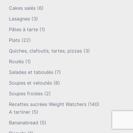
Cakes salés
(6)
Lasagnes
(3)
Pâtes à tarte
(1)
Plats
(22)
Quiches, clafoutis, tartes, pizzas
(3)
Roulés
(1)
Salades et taboulés
(7)
Soupes et veloutés
(8)
Soupes froides
(2)
Recettes sucrées Weight Watchers
(140)
A tartiner
(5)
Bananabread
(5)