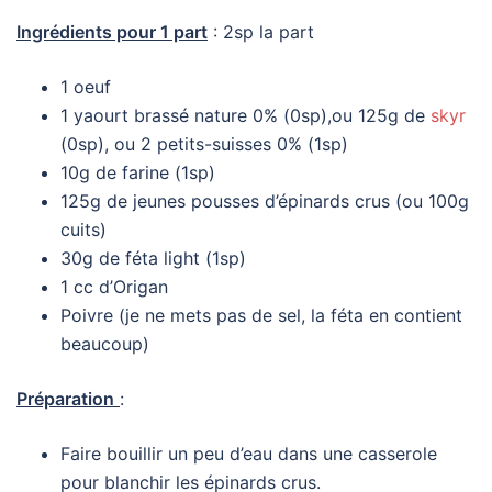
Ingrédients pour 1 part
: 2sp la part
1 oeuf
1 yaourt brassé nature 0% (0sp),ou 125g de
skyr
(0sp), ou 2 petits-suisses 0% (1sp)
10g de farine (1sp)
125g de jeunes pousses d’épinards crus (ou 100g
cuits)
30g de féta light (1sp)
1 cc d’Origan
Poivre (je ne mets pas de sel, la féta en contient
beaucoup)
Préparation
:
Faire bouillir un peu d’eau dans une casserole
pour blanchir les épinards crus.