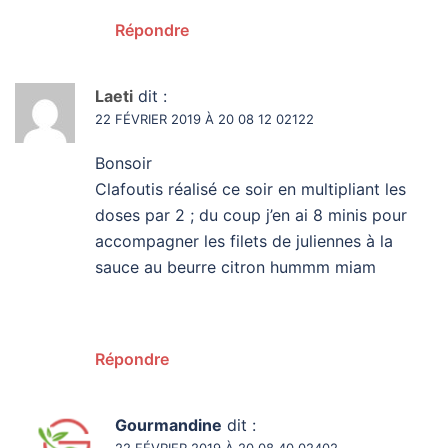
Répondre
Laeti
dit :
22 FÉVRIER 2019 À 20 08 12 02122
Bonsoir
Clafoutis réalisé ce soir en multipliant les
doses par 2 ; du coup j’en ai 8 minis pour
accompagner les filets de juliennes à la
sauce au beurre citron hummm miam
Répondre
Gourmandine
dit :
22 FÉVRIER 2019 À 20 08 40 02402