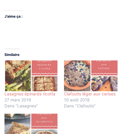
J’aime ça :
Similaire
Lasagnes épinards ricotta
Clafoutis léger aux cerises
27 mars 2019
10 août 2018
Dans "Lasagnes"
Dans "Clafoutis"