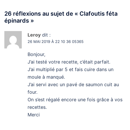
26 réflexions au sujet de «
Clafoutis féta
épinards
»
Leroy
dit :
26 MAI 2019 À 22 10 36 05365
Bonjour,
J’ai testé votre recette, c’était parfait.
J’ai multiplié par 5 et fais cuire dans un
moule à manqué.
J’ai servi avec un pavé de saumon cuit au
four.
On s’est régalé encore une fois grâce à vos
recettes.
Merci