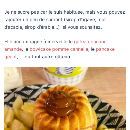
Je ne sucre pas car je suis habituée, mais vous pouvez
rajouter un peu de sucrant (sirop d’agave, miel
d’acacia, sirop d’érable…) si vous souhaitez.
Elle accompagne à merveille le
gâteau banane
amande
, le
bowlcake pomme cannelle
, le
pancake
géant
, … ou tout autre gâteau.