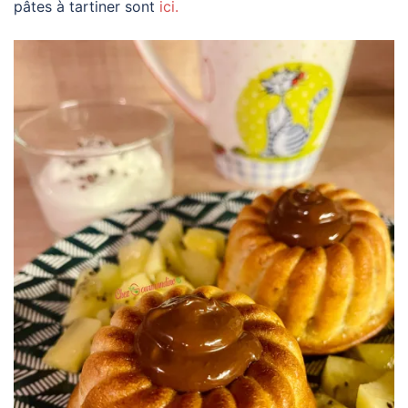
pâtes à tartiner sont
ici.