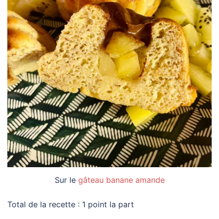
Sur le
gâteau banane amande
Total de la recette : 1 point la part