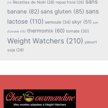
sans
Recettes de Noël
(28)
repas froid
(26)
(11)
sans
banane
(82)
sans gluten
(85)
lactose
(110)
skyr
(51)
semoule
(34)
son
thermomix
(60)
tomate
(30)
d'avoine
(15)
Weight Watchers
(210)
yaourt
soja
(28)