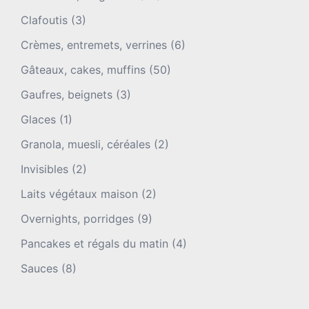
Clafoutis
(3)
Crèmes, entremets, verrines
(6)
Gâteaux, cakes, muffins
(50)
Gaufres, beignets
(3)
Glaces
(1)
Granola, muesli, céréales
(2)
Invisibles
(2)
Laits végétaux maison
(2)
Overnights, porridges
(9)
Pancakes et régals du matin
(4)
Sauces
(8)