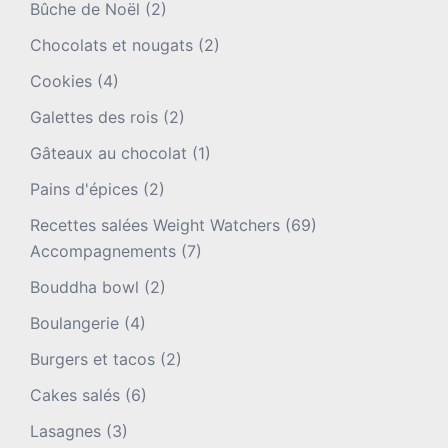
Bûche de Noël
(2)
Chocolats et nougats
(2)
Cookies
(4)
Galettes des rois
(2)
Gâteaux au chocolat
(1)
Pains d'épices
(2)
Recettes salées Weight Watchers
(69)
Accompagnements
(7)
Bouddha bowl
(2)
Boulangerie
(4)
Burgers et tacos
(2)
Cakes salés
(6)
Lasagnes
(3)