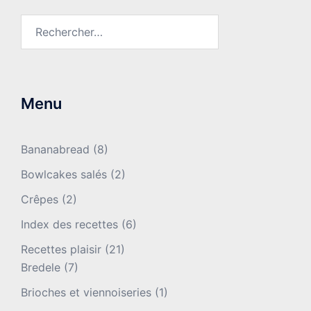
Rechercher :
Menu
Bananabread
(8)
Bowlcakes salés
(2)
Crêpes
(2)
Index des recettes
(6)
Recettes plaisir
(21)
Bredele
(7)
Brioches et viennoiseries
(1)