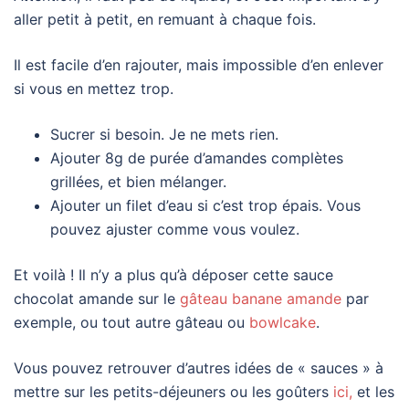
aller petit à petit, en remuant à chaque fois.
Il est facile d’en rajouter, mais impossible d’en enlever
si vous en mettez trop.
Sucrer si besoin. Je ne mets rien.
Ajouter 8g de purée d’amandes complètes
grillées, et bien mélanger.
Ajouter un filet d’eau si c’est trop épais. Vous
pouvez ajuster comme vous voulez.
Et voilà ! Il n’y a plus qu’à déposer cette sauce
chocolat amande sur le
gâteau banane amande
par
exemple, ou tout autre gâteau ou
bowlcake
.
Vous pouvez retrouver d’autres idées de « sauces » à
mettre sur les petits-déjeuners ou les goûters
ici,
et les