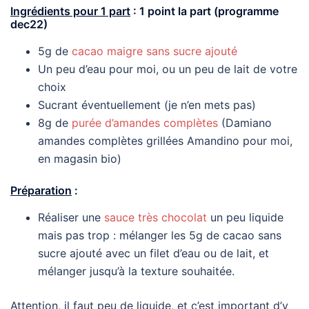
Ingrédients pour 1 part
: 1 point la part (programme
dec22)
5g de
cacao maigre sans sucre ajouté
Un peu d’eau pour moi, ou un peu de lait de votre
choix
Sucrant éventuellement (je n’en mets pas)
8g de
purée d’amandes complètes
(Damiano
amandes complètes grillées Amandino pour moi,
en magasin bio)
Préparation
:
Réaliser une
sauce très chocolat
un peu liquide
mais pas trop : mélanger les 5g de cacao sans
sucre ajouté avec un filet d’eau ou de lait, et
mélanger jusqu’à la texture souhaitée.
Attention, il faut peu de liquide, et c’est important d’y