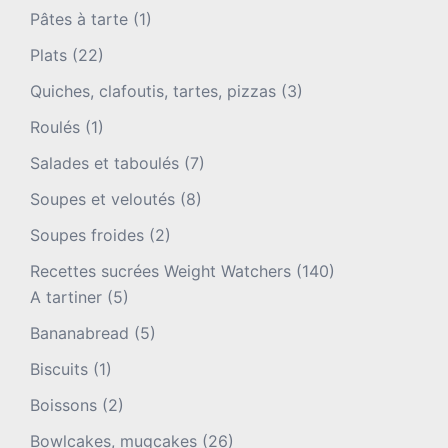
Pâtes à tarte
(1)
Plats
(22)
Quiches, clafoutis, tartes, pizzas
(3)
Roulés
(1)
Salades et taboulés
(7)
Soupes et veloutés
(8)
Soupes froides
(2)
Recettes sucrées Weight Watchers
(140)
A tartiner
(5)
Bananabread
(5)
Biscuits
(1)
Boissons
(2)
Bowlcakes, mugcakes
(26)