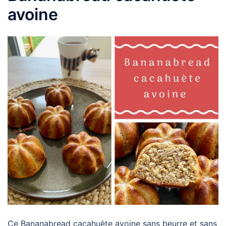
avoine
Ce Bananabread cacahuète avoine sans beurre et sans