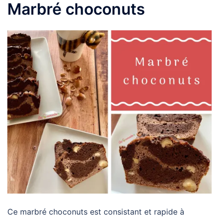
Marbré choconuts
Ce marbré choconuts est consistant et rapide à