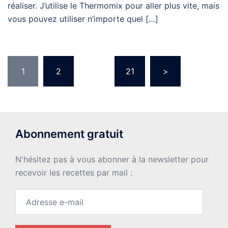
réaliser. J’utilise le Thermomix pour aller plus vite, mais
vous pouvez utiliser n’importe quel […]
Pagination
1
2
…
21
>
des
publications
Abonnement gratuit
N'hésitez pas à vous abonner à la newsletter pour
recevoir les recettes par mail :
Adresse
e-
mail