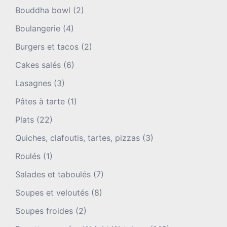
Bouddha bowl
(2)
Boulangerie
(4)
Burgers et tacos
(2)
Cakes salés
(6)
Lasagnes
(3)
Pâtes à tarte
(1)
Plats
(22)
Quiches, clafoutis, tartes, pizzas
(3)
Roulés
(1)
Salades et taboulés
(7)
Soupes et veloutés
(8)
Soupes froides
(2)