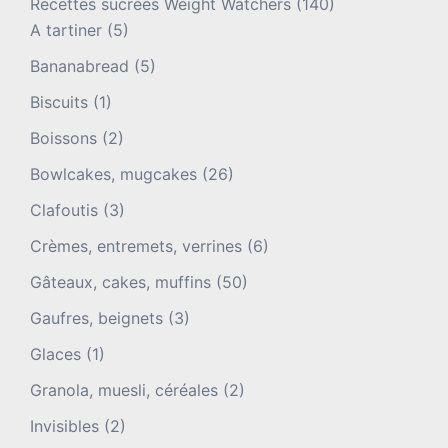
Recettes sucrées Weight Watchers
(140)
A tartiner
(5)
Bananabread
(5)
Biscuits
(1)
Boissons
(2)
Bowlcakes, mugcakes
(26)
Clafoutis
(3)
Crèmes, entremets, verrines
(6)
Gâteaux, cakes, muffins
(50)
Gaufres, beignets
(3)
Glaces
(1)
Granola, muesli, céréales
(2)
Invisibles
(2)