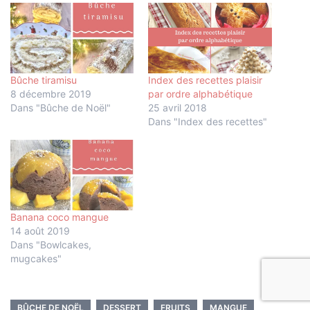
Bûche tiramisu
Index des recettes plaisir
8 décembre 2019
par ordre alphabétique
Dans "Bûche de Noël"
25 avril 2018
Dans "Index des recettes"
Banana coco mangue
14 août 2019
Dans "Bowlcakes,
mugcakes"
BÛCHE DE NOËL
DESSERT
FRUITS
MANGUE