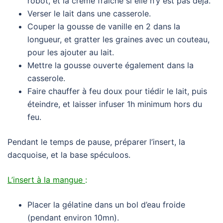
robot, et la crème fraîche si elle n’y est pas déjà.
Verser le lait dans une casserole.
Couper la gousse de vanille en 2 dans la
longueur, et gratter les graines avec un couteau,
pour les ajouter au lait.
Mettre la gousse ouverte également dans la
casserole.
Faire chauffer à feu doux pour tiédir le lait, puis
éteindre, et laisser infuser 1h minimum hors du
feu.
Pendant le temps de pause, préparer l’insert, la
dacquoise, et la base spéculoos.
L’insert à la mangu
e
:
Placer la gélatine dans un bol d’eau froide
(pendant environ 10mn).