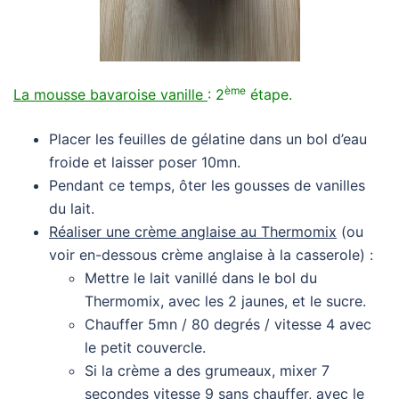
ème
La mousse bavaroise vanille
: 2
étape.
Placer les feuilles de gélatine dans un bol d’eau
froide et laisser poser 10mn.
Pendant ce temps, ôter les gousses de vanilles
du lait.
Réaliser une crème anglaise au Thermomix
(ou
voir en-dessous crème anglaise à la casserole) :
Mettre le lait vanillé dans le bol du
Thermomix, avec les 2 jaunes, et le sucre.
Chauffer 5mn / 80 degrés / vitesse 4 avec
le petit couvercle.
Si la crème a des grumeaux, mixer 7
secondes vitesse 9 sans chauffer, avec le