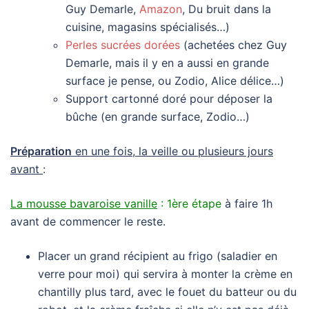
Guy Demarle,
Amazon
, Du bruit dans la
cuisine, magasins spécialisés…)
Perles sucrées dorées
(achetées chez Guy
Demarle, mais il y en a aussi en grande
surface je pense, ou Zodio, Alice délice…)
Support cartonné doré pour déposer la
bûche (en grande surface, Zodio…)
Préparation
en une fois, la veille ou plusieurs jours
avant
:
La mousse bavaroise vanill
e
:
1ère étape
à faire 1h
avant de commencer le reste.
Placer un grand récipient au frigo (saladier en
verre pour moi) qui servira à monter la crème en
chantilly plus tard, avec le fouet du batteur ou du