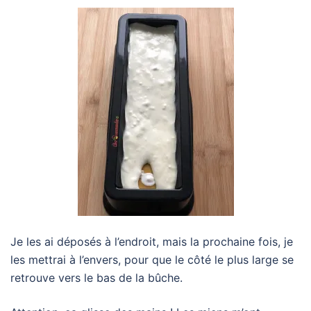
Je les ai déposés à l’endroit, mais la prochaine fois, je
les mettrai à l’envers, pour que le côté le plus large se
retrouve vers le bas de la bûche.