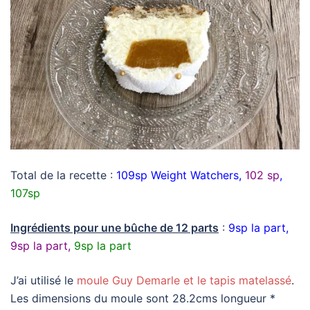
Total de la recette :
109sp Weight Watchers,
102 sp
,
107sp
Ingrédients pour une bûche de 12 parts
:
9sp la part,
9sp la part,
9sp la part
J’ai utilisé le
moule Guy Demarle et le tapis matelassé
.
Les dimensions du moule sont 28.2cms longueur *