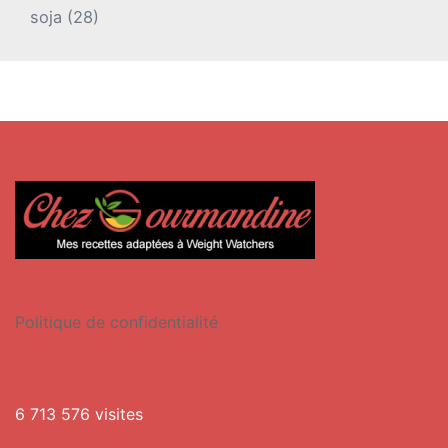
soja
(28)
Politique de confidentialité
6 713 576 visites