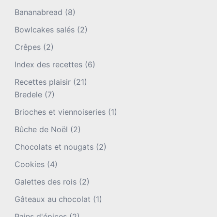
Bananabread
(8)
Bowlcakes salés
(2)
Crêpes
(2)
Index des recettes
(6)
Recettes plaisir
(21)
Bredele
(7)
Brioches et viennoiseries
(1)
Bûche de Noël
(2)
Chocolats et nougats
(2)
Cookies
(4)
Galettes des rois
(2)
Gâteaux au chocolat
(1)
Pains d'épices
(2)