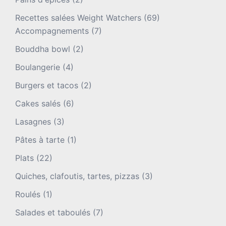
Recettes salées Weight Watchers
(69)
Accompagnements
(7)
Bouddha bowl
(2)
Boulangerie
(4)
Burgers et tacos
(2)
Cakes salés
(6)
Lasagnes
(3)
Pâtes à tarte
(1)
Plats
(22)
Quiches, clafoutis, tartes, pizzas
(3)
Roulés
(1)
Salades et taboulés
(7)