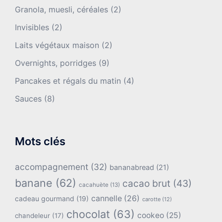
Granola, muesli, céréales
(2)
Invisibles
(2)
Laits végétaux maison
(2)
Overnights, porridges
(9)
Pancakes et régals du matin
(4)
Sauces
(8)
Mots clés
accompagnement
(32)
bananabread
(21)
banane
(62)
cacao brut
(43)
cacahuète
(13)
cannelle
(26)
cadeau gourmand
(19)
carotte
(12)
chocolat
(63)
cookeo
(25)
chandeleur
(17)