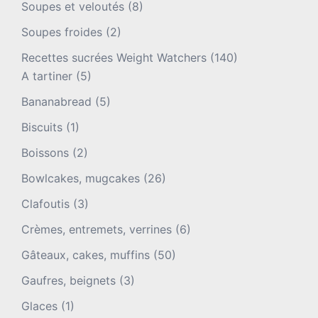
Soupes et veloutés
(8)
Soupes froides
(2)
Recettes sucrées Weight Watchers
(140)
A tartiner
(5)
Bananabread
(5)
Biscuits
(1)
Boissons
(2)
Bowlcakes, mugcakes
(26)
Clafoutis
(3)
Crèmes, entremets, verrines
(6)
Gâteaux, cakes, muffins
(50)
Gaufres, beignets
(3)
Glaces
(1)