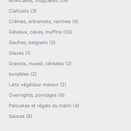
Bowlcakes, mugcakes
(26)
Clafoutis
(3)
Crèmes, entremets, verrines
(6)
Gâteaux, cakes, muffins
(50)
Gaufres, beignets
(3)
Glaces
(1)
Granola, muesli, céréales
(2)
Invisibles
(2)
Laits végétaux maison
(2)
Overnights, porridges
(9)
Pancakes et régals du matin
(4)
Sauces
(8)