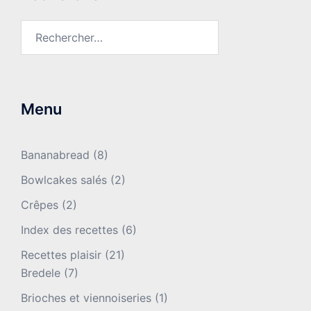
Rechercher :
Menu
Bananabread
(8)
Bowlcakes salés
(2)
Crêpes
(2)
Index des recettes
(6)
Recettes plaisir
(21)
Bredele
(7)
Brioches et viennoiseries
(1)