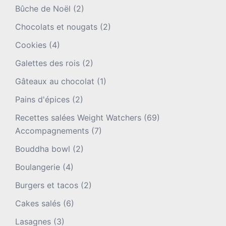
Bûche de Noël
(2)
Chocolats et nougats
(2)
Cookies
(4)
Galettes des rois
(2)
Gâteaux au chocolat
(1)
Pains d'épices
(2)
Recettes salées Weight Watchers
(69)
Accompagnements
(7)
Bouddha bowl
(2)
Boulangerie
(4)
Burgers et tacos
(2)
Cakes salés
(6)
Lasagnes
(3)