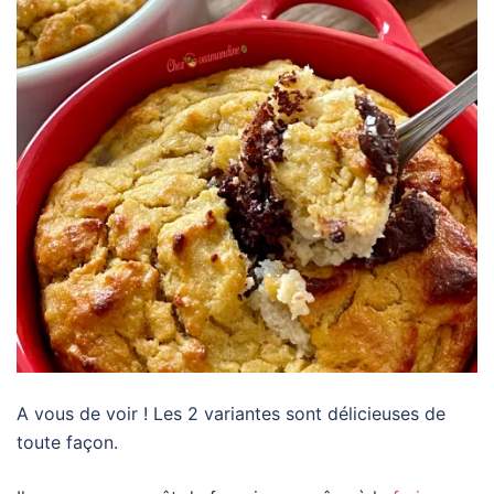
A vous de voir ! Les 2 variantes sont délicieuses de
toute façon.