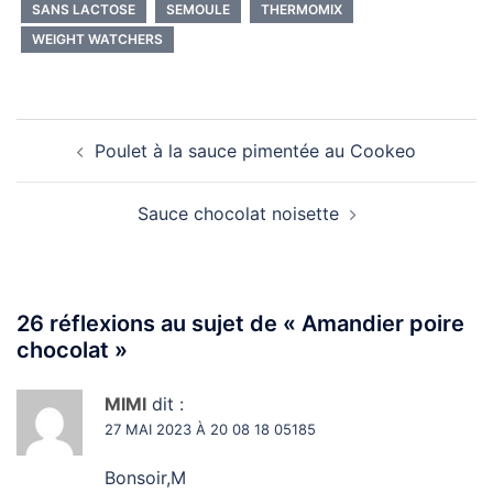
SANS LACTOSE
SEMOULE
THERMOMIX
WEIGHT WATCHERS
Navigation
Poulet à la sauce pimentée au Cookeo
d’article
Sauce chocolat noisette
26 réflexions au sujet de «
Amandier poire
chocolat
»
MIMI
dit :
27 MAI 2023 À 20 08 18 05185
Bonsoir,M