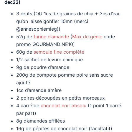
dec22)
3 œufs (OU 1cs de graines de chia + 3cs d’eau
qu’on laisse gonfler 10mn (merci
@annesophiemieg))
52g de
farine d’amande
(
Max de génie
code
promo GOURMANDINE10)
60g de
semoule fine complète
1/2 sachet de levure chimique
9g de poudre d’amande
200g de compote pomme poire sans sucre
ajouté
1cc d’amande amère
2 poires découpées en petits morceaux
4 carré de
chocolat noir absolu
(1 point 1 carré
par part)
8g d’amandes effilées
16g de pépites de chocolat noir (facultatif)