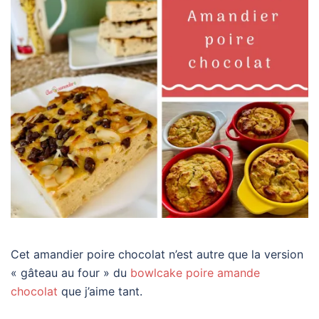
Cet amandier poire chocolat n’est autre que la version
« gâteau au four » du
bowlcake poire amande
chocolat
que j’aime tant.