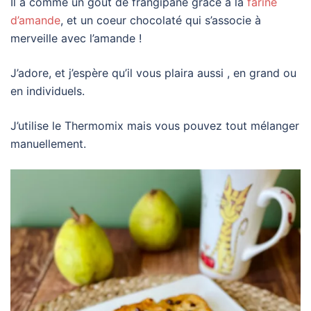
Il a comme un goût de frangipane grâce à la
farine
d’amande
, et un coeur chocolaté qui s’associe à
merveille avec l’amande !
J’adore, et j’espère qu’il vous plaira aussi , en grand ou
en individuels.
J’utilise le Thermomix mais vous pouvez tout mélanger
manuellement.