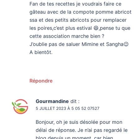
Fan de tes recettes je voudrais faire ce
gâteau avec de la compote pomme abricot
ssa et des petits abricots pour remplacer
les poires,c’est plus estival 😄,pense tu que
cette association marche bien ?
J’oublie pas de saluer Mimine et Sangha😉
A bientôt.
Répondre
Gourmandine
dit :
5 JUILLET 2023 À 5 05 52 07527
Bonjour, oh je suis désolée pour mon
délai de réponse. Je n’ai pas regardé le
blog depuis un moment, car bien