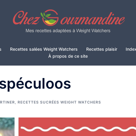
s
Recettes salées Weight Watchers
Recettes plaisir
Inde
À propos de ce site
r spéculoos
ARTINER
,
RECETTES SUCRÉES WEIGHT WATCHERS