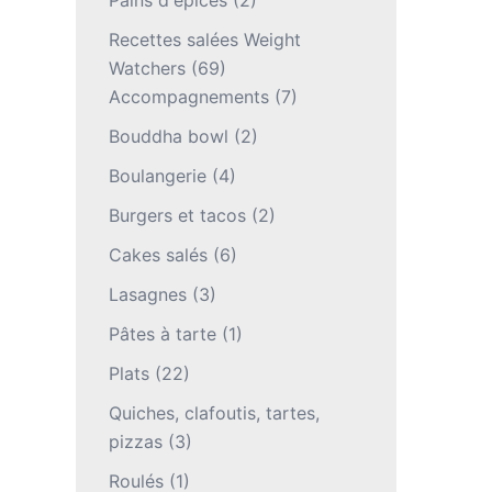
Pains d'épices
(2)
Recettes salées Weight
Watchers
(69)
Accompagnements
(7)
Bouddha bowl
(2)
Boulangerie
(4)
Burgers et tacos
(2)
Cakes salés
(6)
Lasagnes
(3)
Pâtes à tarte
(1)
Plats
(22)
Quiches, clafoutis, tartes,
pizzas
(3)
Roulés
(1)