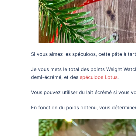
Si vous aimez les spéculoos, cette pâte à tart
Je vous mets le total des points Weight Watcher
demi-écrémé, et des
spéculoos Lotus
.
Vous pouvez utiliser du lait écrémé si vous vou
En fonction du poids obtenu, vous détermine