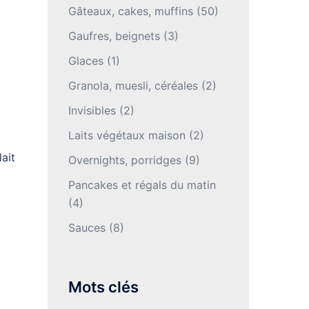
Gâteaux, cakes, muffins
(50)
Gaufres, beignets
(3)
Glaces
(1)
Granola, muesli, céréales
(2)
Invisibles
(2)
Laits végétaux maison
(2)
ait
Overnights, porridges
(9)
Pancakes et régals du matin
(4)
Sauces
(8)
Mots clés