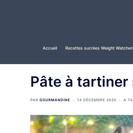
Aller
au
contenu
Accueil
Recettes sucrées Weight Watcher
Pâte à tartine
PAR
GOURMANDINE
14 DÉCEMBRE 2020
A T