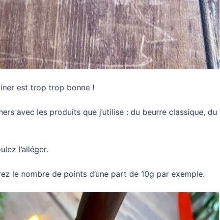
iner est trop trop bonne !
s avec les produits que j’utilise : du beurre classique, du l
lez l’alléger.
rez le nombre de points d’une part de 10g par exemple.