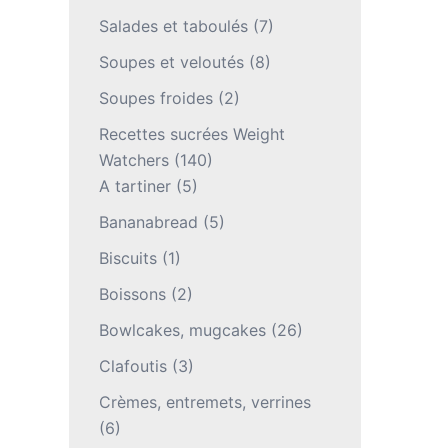
Salades et taboulés
(7)
Soupes et veloutés
(8)
Soupes froides
(2)
Recettes sucrées Weight
Watchers
(140)
A tartiner
(5)
Bananabread
(5)
Biscuits
(1)
Boissons
(2)
Bowlcakes, mugcakes
(26)
Clafoutis
(3)
Crèmes, entremets, verrines
(6)