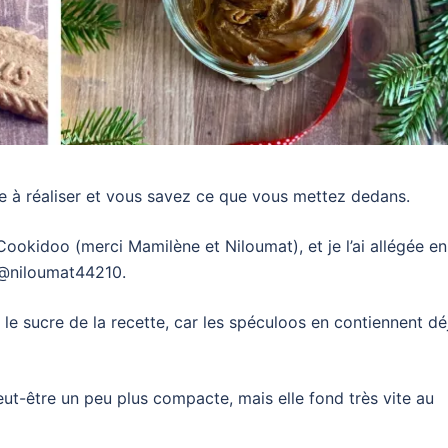
de à réaliser et vous savez ce que vous mettez dedans.
Cookidoo (merci Mamilène et Niloumat), et je l’ai allégée en
e @niloumat44210.
 le sucre de la recette, car les spéculoos en contiennent dé
peut-être un peu plus compacte, mais elle fond très vite au