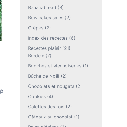
Bananabread
(8)
Bowlcakes salés
(2)
Crêpes
(2)
Index des recettes
(6)
Recettes plaisir
(21)
Bredele
(7)
Brioches et viennoiseries
(1)
Bûche de Noël
(2)
Chocolats et nougats
(2)
jà
Cookies
(4)
Galettes des rois
(2)
Gâteaux au chocolat
(1)