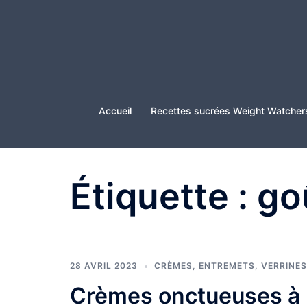
Aller
au
contenu
Accueil
Recettes sucrées Weight Watcher
Étiquette :
go
28 AVRIL 2023
CRÈMES, ENTREMETS, VERRINES
Crèmes onctueuses à l