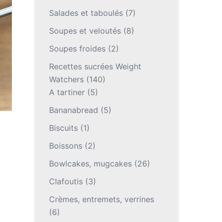
Salades et taboulés
(7)
Soupes et veloutés
(8)
Soupes froides
(2)
Recettes sucrées Weight
Watchers
(140)
A tartiner
(5)
Bananabread
(5)
Biscuits
(1)
Boissons
(2)
Bowlcakes, mugcakes
(26)
Clafoutis
(3)
Crèmes, entremets, verrines
(6)