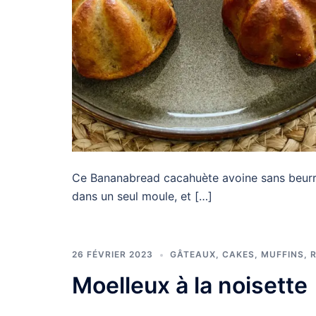
Ce Bananabread cacahuète avoine sans beurre 
dans un seul moule, et […]
26 FÉVRIER 2023
GÂTEAUX, CAKES, MUFFINS
,
Moelleux à la noisette