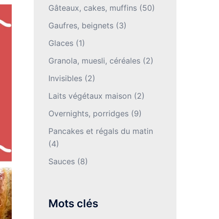
Gâteaux, cakes, muffins
(50)
Gaufres, beignets
(3)
Glaces
(1)
Granola, muesli, céréales
(2)
Invisibles
(2)
Laits végétaux maison
(2)
Overnights, porridges
(9)
Pancakes et régals du matin
(4)
Sauces
(8)
Mots clés