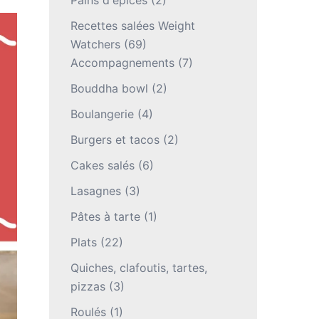
Pains d'épices
(2)
Recettes salées Weight
Watchers
(69)
Accompagnements
(7)
Bouddha bowl
(2)
Boulangerie
(4)
Burgers et tacos
(2)
Cakes salés
(6)
Lasagnes
(3)
Pâtes à tarte
(1)
Plats
(22)
Quiches, clafoutis, tartes,
pizzas
(3)
Roulés
(1)