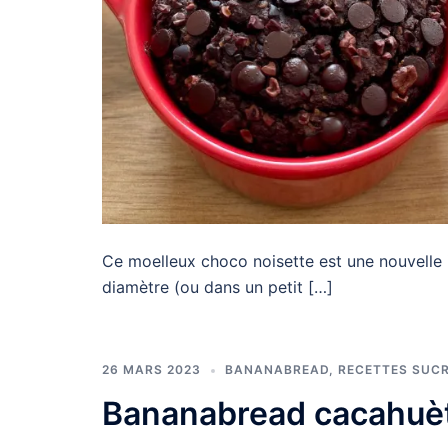
Ce moelleux choco noisette est une nouvelle 
diamètre (ou dans un petit […]
26 MARS 2023
BANANABREAD
,
RECETTES SUC
Bananabread cacahuèt