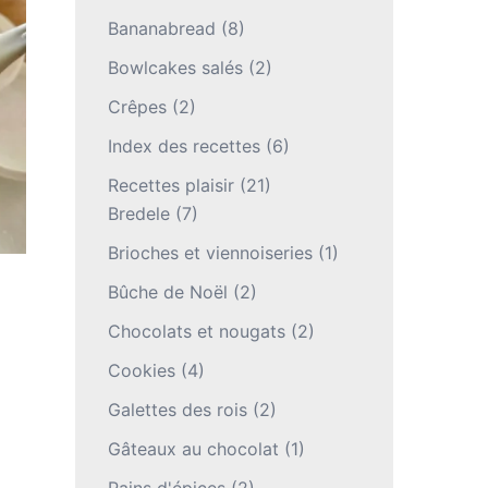
Bananabread
(8)
Bowlcakes salés
(2)
Crêpes
(2)
Index des recettes
(6)
Recettes plaisir
(21)
Bredele
(7)
Brioches et viennoiseries
(1)
Bûche de Noël
(2)
Chocolats et nougats
(2)
Cookies
(4)
Galettes des rois
(2)
Gâteaux au chocolat
(1)