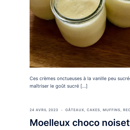
Ces crèmes onctueuses à la vanille peu sucrée
maîtriser le goût sucré […]
24 AVRIL 2023
GÂTEAUX, CAKES, MUFFINS
,
RE
Moelleux choco noiset