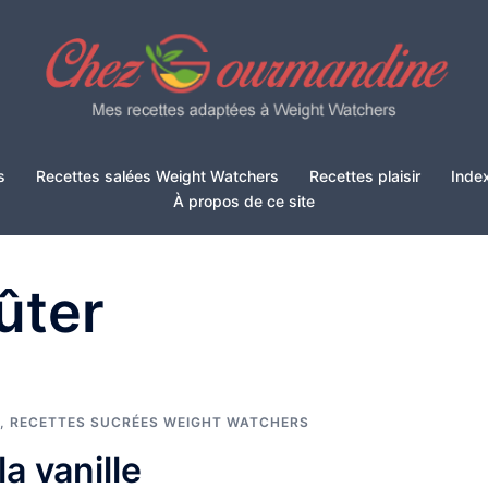
s
Recettes salées Weight Watchers
Recettes plaisir
Inde
À propos de ce site
ûter
,
RECETTES SUCRÉES WEIGHT WATCHERS
a vanille