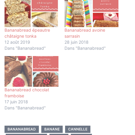
Bananabread épeautre
Bananabread avoine
châtaigne tonka
sarrasin
12 août 2019
28 juin 2018
Dans "Bananabread"
Dans "Bananabread"
Bananabread chocolat
framboise
17 juin 2018
Dans "Bananabread"
BANANABREAD
BANANE
CANNELLE