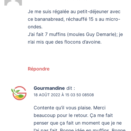
Je me suis régalée au petit-déjeuner avec
ce bananabread, réchauffé 15 s au micro-
ondes.
J’ai fait 7 muffins (moules Guy Demarle); je
n’ai mis que des flocons d’avoine.
Répondre
Gourmandine
dit :
18 AOÛT 2022 À 15 03 50 08508
Contente qu’il vous plaise. Merci
beaucoup pour le retour. Ça me fait
penser que ça fait un moment que je ne
l’ai pas fait. Bonne idée en muffins. Bonne