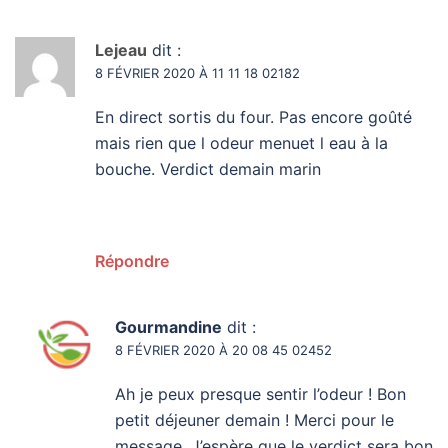
Lejeau
dit :
8 FÉVRIER 2020 À 11 11 18 02182
En direct sortis du four. Pas encore goûté
mais rien que l odeur menuet l eau à la
bouche. Verdict demain marin
Répondre
Gourmandine
dit :
8 FÉVRIER 2020 À 20 08 45 02452
Ah je peux presque sentir l’odeur ! Bon
petit déjeuner demain ! Merci pour le
message. J’espère que le verdict sera bon