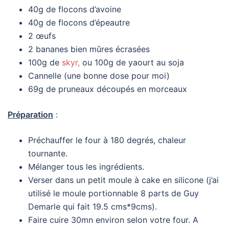
40g de flocons d’avoine
40g de flocons d’épeautre
2 œufs
2 bananes bien mûres écrasées
100g de
skyr,
ou 100g de yaourt au soja
Cannelle (une bonne dose pour moi)
69g de pruneaux découpés en morceaux
Préparation
:
Préchauffer le four à 180 degrés, chaleur
tournante.
Mélanger tous les ingrédients.
Verser dans un petit moule à cake en silicone (j’ai
utilisé le moule portionnable 8 parts de Guy
Demarle qui fait 19.5 cms*9cms).
Faire cuire 30mn environ selon votre four. A