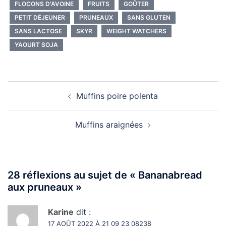
FLOCONS D'AVOINE
FRUITS
GOÛTER
PETIT DÉJEUNER
PRUNEAUX
SANS GLUTEN
SANS LACTOSE
SKYR
WEIGHT WATCHERS
YAOURT SOJA
Navigation
Muffins poire polenta
d’article
Muffins araignées
28 réflexions au sujet de «
Bananabread
aux pruneaux
»
Karine
dit :
17 AOÛT 2022 À 21 09 23 08238