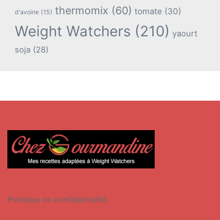
thermomix
(60)
tomate
(30)
d'avoine
(15)
Weight Watchers
(210)
yaourt
soja
(28)
Politique de confidentialité