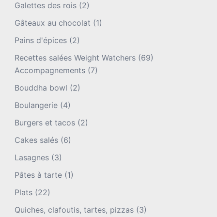
Galettes des rois
(2)
Gâteaux au chocolat
(1)
Pains d'épices
(2)
Recettes salées Weight Watchers
(69)
Accompagnements
(7)
Bouddha bowl
(2)
Boulangerie
(4)
Burgers et tacos
(2)
Cakes salés
(6)
Lasagnes
(3)
Pâtes à tarte
(1)
Plats
(22)
Quiches, clafoutis, tartes, pizzas
(3)