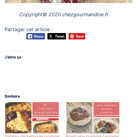
Copyright© 2020 chezgourmandine.fr
Partager cet article :
J’aime ça :
Similaire
Gâteau de semoule pomme
Bowlcake pomme cannelle