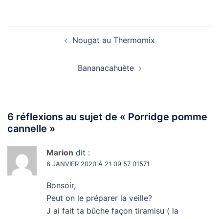
Navigation
Nougat au Thermomix
d’article
Bananacahuète
6 réflexions au sujet de «
Porridge pomme
cannelle
»
Marion
dit :
8 JANVIER 2020 À 21 09 57 01571
Bonsoir,
Peut on le préparer la veille?
J ai fait ta bûche façon tiramisu ( la