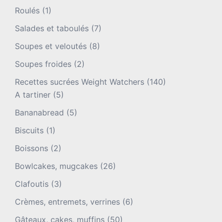
Roulés
(1)
Salades et taboulés
(7)
Soupes et veloutés
(8)
Soupes froides
(2)
Recettes sucrées Weight Watchers
(140)
A tartiner
(5)
Bananabread
(5)
Biscuits
(1)
Boissons
(2)
Bowlcakes, mugcakes
(26)
Clafoutis
(3)
Crèmes, entremets, verrines
(6)
Gâteaux, cakes, muffins
(50)