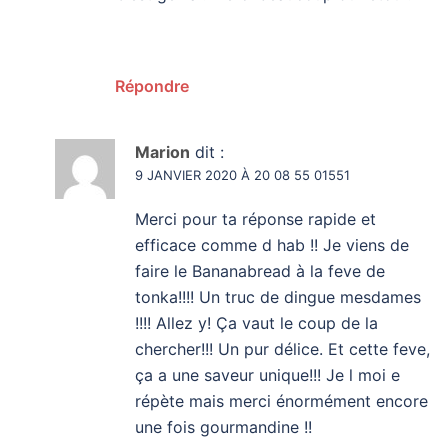
Répondre
Marion
dit :
9 JANVIER 2020 À 20 08 55 01551
Merci pour ta réponse rapide et
efficace comme d hab !! Je viens de
faire le Bananabread à la feve de
tonka!!!! Un truc de dingue mesdames
!!!! Allez y! Ça vaut le coup de la
chercher!!! Un pur délice. Et cette feve,
ça a une saveur unique!!! Je l moi e
répète mais merci énormément encore
une fois gourmandine !!