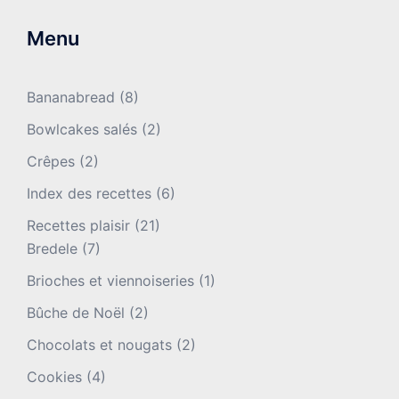
Menu
Bananabread
(8)
Bowlcakes salés
(2)
Crêpes
(2)
Index des recettes
(6)
Recettes plaisir
(21)
Bredele
(7)
Brioches et viennoiseries
(1)
Bûche de Noël
(2)
Chocolats et nougats
(2)
Cookies
(4)