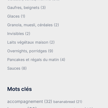
Gaufres, beignets
(3)
Glaces
(1)
Granola, muesli, céréales
(2)
Invisibles
(2)
Laits végétaux maison
(2)
Overnights, porridges
(9)
Pancakes et régals du matin
(4)
Sauces
(8)
Mots clés
accompagnement
(32)
bananabread
(21)