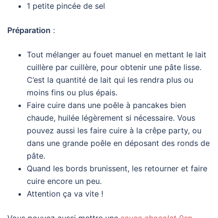
1 petite pincée de sel
Préparation
:
Tout mélanger au fouet manuel en mettant le lait
cuillère par cuillère, pour obtenir une pâte lisse.
C’est la quantité de lait qui les rendra plus ou
moins fins ou plus épais.
Faire cuire dans une poêle à pancakes bien
chaude, huilée légèrement si nécessaire. Vous
pouvez aussi les faire cuire à la crêpe party, ou
dans une grande poêle en déposant des ronds de
pâte.
Quand les bords brunissent, les retourner et faire
cuire encore un peu.
Attention ça va vite !
Vous pouvez aussi mettre une
sauce chocolat 0sp