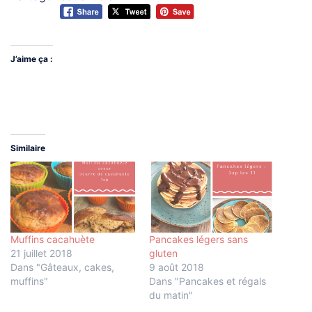
J’aime ça :
Similaire
Muffins cacahuète
Pancakes légers sans
21 juillet 2018
gluten
Dans "Gâteaux, cakes,
9 août 2018
muffins"
Dans "Pancakes et régals
du matin"