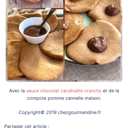
Avec la
sauce chocolat cacahuète crunchy
et de la
compote pomme cannelle maison.
Copyright© 2019 chezgourmandine.fr
Partager cet article :