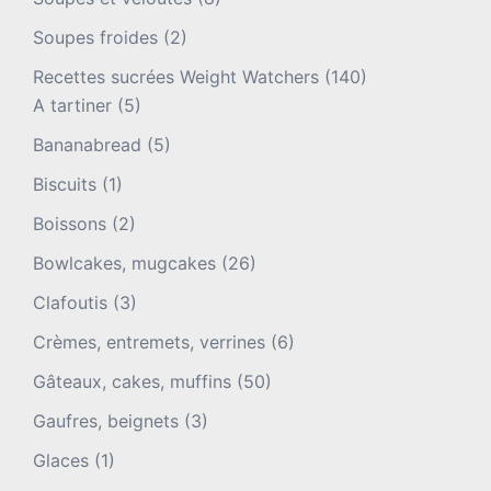
Soupes froides
(2)
Recettes sucrées Weight Watchers
(140)
A tartiner
(5)
Bananabread
(5)
Biscuits
(1)
Boissons
(2)
Bowlcakes, mugcakes
(26)
Clafoutis
(3)
Crèmes, entremets, verrines
(6)
Gâteaux, cakes, muffins
(50)
Gaufres, beignets
(3)
Glaces
(1)