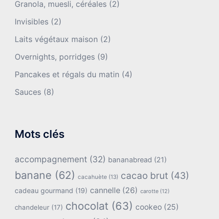
Granola, muesli, céréales
(2)
Invisibles
(2)
Laits végétaux maison
(2)
Overnights, porridges
(9)
Pancakes et régals du matin
(4)
Sauces
(8)
Mots clés
accompagnement
(32)
bananabread
(21)
banane
(62)
cacao brut
(43)
cacahuète
(13)
cannelle
(26)
cadeau gourmand
(19)
carotte
(12)
chocolat
(63)
cookeo
(25)
chandeleur
(17)