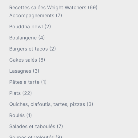
Recettes salées Weight Watchers
(69)
Accompagnements
(7)
Bouddha bowl
(2)
Boulangerie
(4)
Burgers et tacos
(2)
Cakes salés
(6)
Lasagnes
(3)
Pâtes à tarte
(1)
Plats
(22)
Quiches, clafoutis, tartes, pizzas
(3)
Roulés
(1)
Salades et taboulés
(7)
Soupes et veloutés
(8)