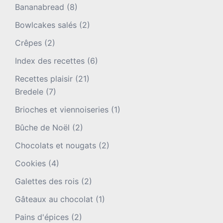
Bananabread
(8)
Bowlcakes salés
(2)
Crêpes
(2)
Index des recettes
(6)
Recettes plaisir
(21)
Bredele
(7)
Brioches et viennoiseries
(1)
Bûche de Noël
(2)
Chocolats et nougats
(2)
Cookies
(4)
Galettes des rois
(2)
Gâteaux au chocolat
(1)
Pains d'épices
(2)