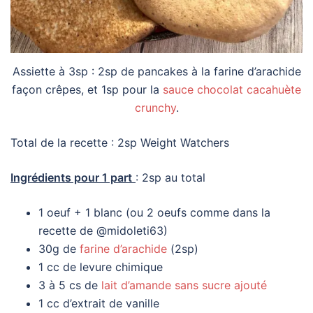
Assiette à 3sp : 2sp de pancakes à la farine d’arachide
façon crêpes, et 1sp pour la
sauce chocolat cacahuète
crunchy
.
Total de la recette : 2sp Weight Watchers
Ingrédients pour 1 part
: 2sp au total
1 oeuf + 1 blanc (ou 2 oeufs comme dans la
recette de @midoleti63)
30g de
farine d’arachide
(2sp)
1 cc de levure chimique
3 à 5 cs de
lait d’amande sans sucre ajouté
1 cc d’extrait de vanille