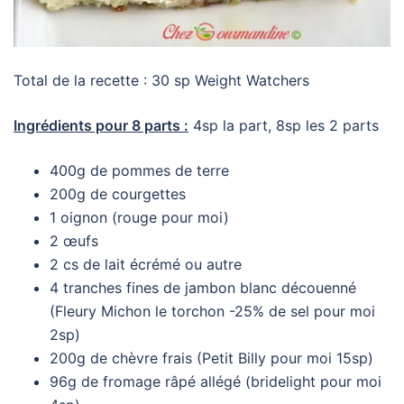
Total de la recette : 30 sp Weight Watchers
Ingrédients pour 8 parts :
4sp la part, 8sp les 2 parts
400g de pommes de terre
200g de courgettes
1 oignon (rouge pour moi)
2 œufs
2 cs de lait écrémé ou autre
4 tranches fines de jambon blanc découenné
(Fleury Michon le torchon -25% de sel pour moi
2sp)
200g de chèvre frais (Petit Billy pour moi 15sp)
96g de fromage râpé allégé (bridelight pour moi