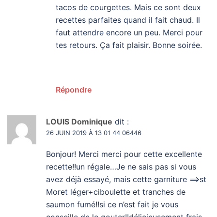
tacos de courgettes. Mais ce sont deux
recettes parfaites quand il fait chaud. Il
faut attendre encore un peu. Merci pour
tes retours. Ça fait plaisir. Bonne soirée.
Répondre
LOUIS Dominique
dit :
26 JUIN 2019 À 13 01 44 06446
Bonjour! Merci merci pour cette excellente
recette!!un régale…Je ne sais pas si vous
avez déjà essayé, mais cette garniture ==>st
Moret léger+ciboulette et tranches de
saumon fumé!!si ce n’est fait je vous
conseille de le gouter!!délicieusement frais…