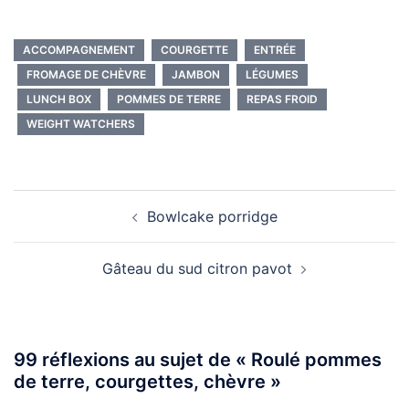
ACCOMPAGNEMENT
COURGETTE
ENTRÉE
FROMAGE DE CHÈVRE
JAMBON
LÉGUMES
LUNCH BOX
POMMES DE TERRE
REPAS FROID
WEIGHT WATCHERS
Navigation
Bowlcake porridge
d’article
Gâteau du sud citron pavot
99 réflexions au sujet de «
Roulé pommes
de terre, courgettes, chèvre
»