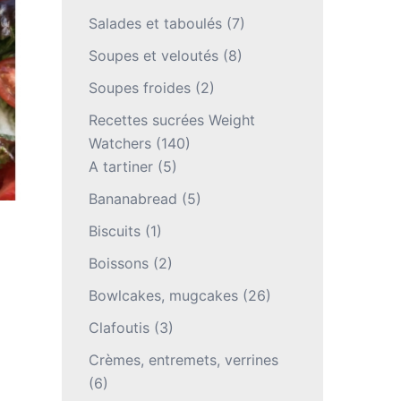
Salades et taboulés
(7)
Soupes et veloutés
(8)
Soupes froides
(2)
Recettes sucrées Weight
Watchers
(140)
A tartiner
(5)
Bananabread
(5)
Biscuits
(1)
Boissons
(2)
Bowlcakes, mugcakes
(26)
Clafoutis
(3)
Crèmes, entremets, verrines
(6)