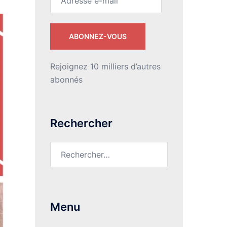
e-
mail
ABONNEZ-VOUS
Rejoignez 10 milliers d’autres
abonnés
Rechercher
Rechercher :
Menu