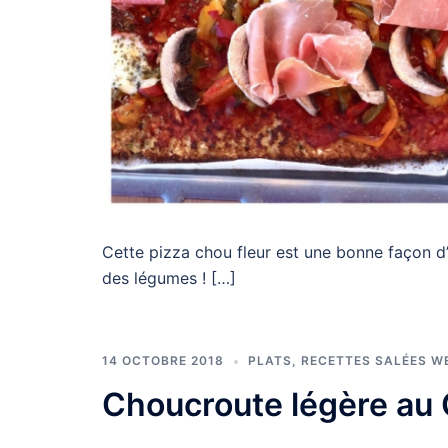
Cette pizza chou fleur est une bonne façon d’a
des légumes ! […]
14 OCTOBRE 2018
PLATS
,
RECETTES SALÉES W
Choucroute légère au