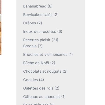
Bananabread
(8)
Bowlcakes salés
(2)
Crêpes
(2)
Index des recettes
(6)
Recettes plaisir
(21)
Bredele
(7)
Brioches et viennoiseries
(1)
Bûche de Noël
(2)
Chocolats et nougats
(2)
Cookies
(4)
Galettes des rois
(2)
Gâteaux au chocolat
(1)