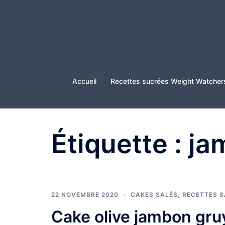
Aller
au
contenu
Accueil
Recettes sucrées Weight Watcher
Étiquette :
ja
22 NOVEMBRE 2020
CAKES SALÉS
,
RECETTES 
Cake olive jambon gru