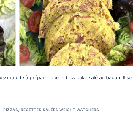
ssi rapide à préparer que le bowlcake salé au bacon. Il se
, PIZZAS
,
RECETTES SALÉES WEIGHT WATCHERS