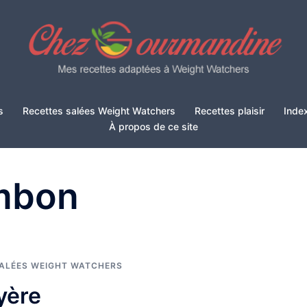
s
Recettes salées Weight Watchers
Recettes plaisir
Inde
À propos de ce site
mbon
SALÉES WEIGHT WATCHERS
yère