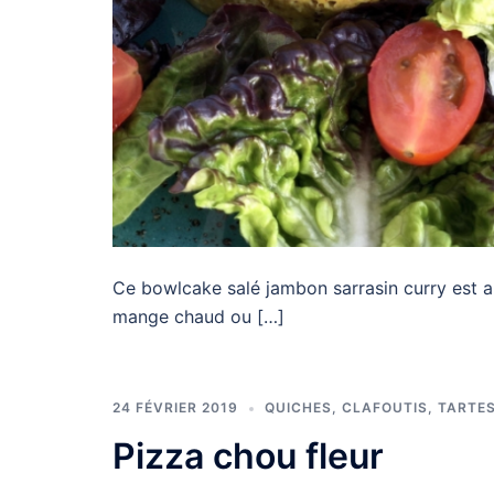
Ce bowlcake salé jambon sarrasin curry est au
mange chaud ou […]
24 FÉVRIER 2019
QUICHES, CLAFOUTIS, TARTES
Pizza chou fleur