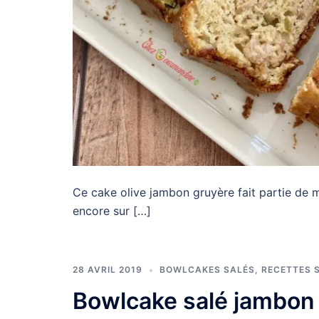
Ce cake olive jambon gruyère fait partie de m
encore sur […]
28 AVRIL 2019
BOWLCAKES SALÉS
,
RECETTES 
Bowlcake salé jambon 