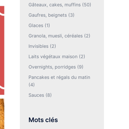
Gâteaux, cakes, muffins
(50)
Gaufres, beignets
(3)
Glaces
(1)
Granola, muesli, céréales
(2)
Invisibles
(2)
Laits végétaux maison
(2)
Overnights, porridges
(9)
Pancakes et régals du matin
(4)
Sauces
(8)
Mots clés