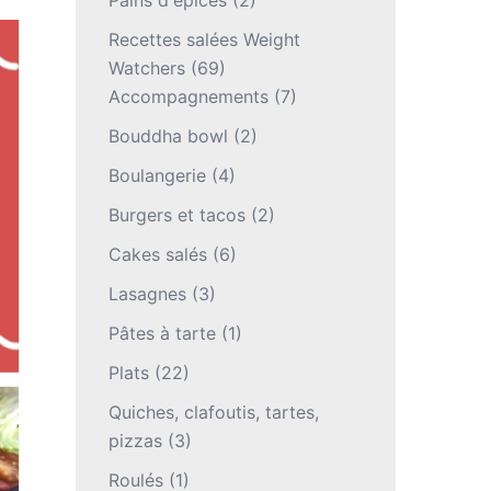
Pains d'épices
(2)
Recettes salées Weight
Watchers
(69)
Accompagnements
(7)
Bouddha bowl
(2)
Boulangerie
(4)
Burgers et tacos
(2)
Cakes salés
(6)
Lasagnes
(3)
Pâtes à tarte
(1)
Plats
(22)
Quiches, clafoutis, tartes,
pizzas
(3)
Roulés
(1)