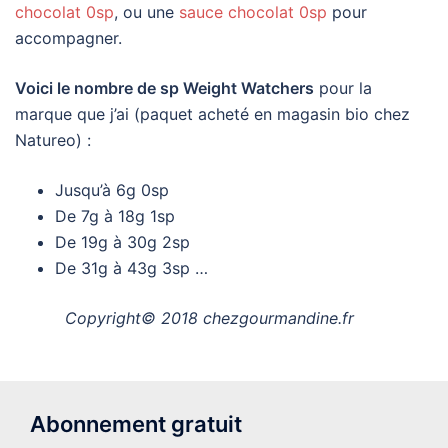
chocolat 0sp
, ou une
sauce chocolat 0sp
pour
accompagner.
Voici le nombre de sp Weight Watchers
pour la
marque que j’ai (paquet acheté en magasin bio chez
Natureo) :
Jusqu’à 6g 0sp
De 7g à 18g 1sp
De 19g à 30g 2sp
De 31g à 43g 3sp …
Copyright© 2018 chezgourmandine.fr
Abonnement gratuit