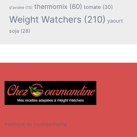
thermomix
(60)
tomate
(30)
d'avoine
(15)
Weight Watchers
(210)
yaourt
soja
(28)
Politique de confidentialité