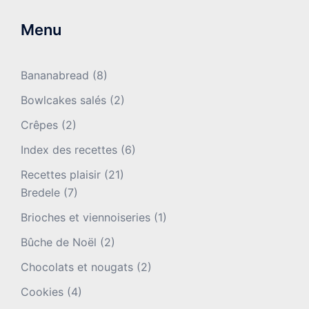
Menu
Bananabread
(8)
Bowlcakes salés
(2)
Crêpes
(2)
Index des recettes
(6)
Recettes plaisir
(21)
Bredele
(7)
Brioches et viennoiseries
(1)
Bûche de Noël
(2)
Chocolats et nougats
(2)
Cookies
(4)