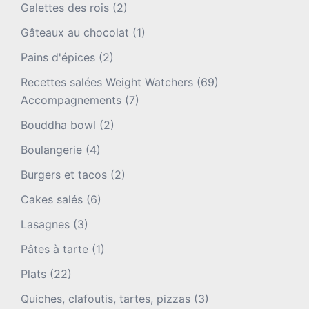
Galettes des rois
(2)
Gâteaux au chocolat
(1)
Pains d'épices
(2)
Recettes salées Weight Watchers
(69)
Accompagnements
(7)
Bouddha bowl
(2)
Boulangerie
(4)
Burgers et tacos
(2)
Cakes salés
(6)
Lasagnes
(3)
Pâtes à tarte
(1)
Plats
(22)
Quiches, clafoutis, tartes, pizzas
(3)