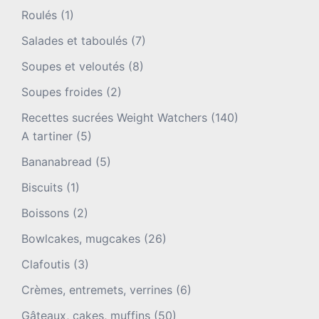
Roulés
(1)
Salades et taboulés
(7)
Soupes et veloutés
(8)
Soupes froides
(2)
Recettes sucrées Weight Watchers
(140)
A tartiner
(5)
Bananabread
(5)
Biscuits
(1)
Boissons
(2)
Bowlcakes, mugcakes
(26)
Clafoutis
(3)
Crèmes, entremets, verrines
(6)
Gâteaux, cakes, muffins
(50)