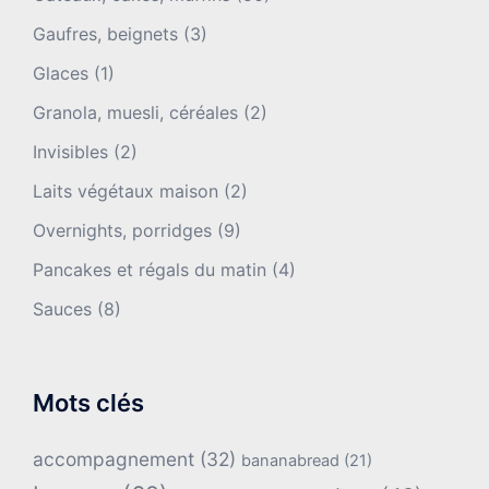
Gaufres, beignets
(3)
Glaces
(1)
Granola, muesli, céréales
(2)
Invisibles
(2)
Laits végétaux maison
(2)
Overnights, porridges
(9)
Pancakes et régals du matin
(4)
Sauces
(8)
Mots clés
accompagnement
(32)
bananabread
(21)