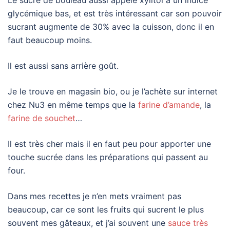
Le sucre de bouleau aussi appelé xylitol a un indice
glycémique bas, et est très intéressant car son pouvoir
sucrant augmente de 30% avec la cuisson, donc il en
faut beaucoup moins.
Il est aussi sans arrière goût.
Je le trouve en magasin bio, ou je l’achète sur internet
chez Nu3 en même temps que la
farine d’amande
, la
farine de souchet
…
Il est très cher mais il en faut peu pour apporter une
touche sucrée dans les préparations qui passent au
four.
Dans mes recettes je n’en mets vraiment pas
beaucoup, car ce sont les fruits qui sucrent le plus
souvent mes gâteaux, et j’ai souvent une
sauce très