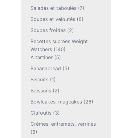
Salades et taboulés
(7)
Soupes et veloutés
(8)
Soupes froides
(2)
Recettes sucrées Weight
Watchers
(140)
A tartiner
(5)
Bananabread
(5)
Biscuits
(1)
Boissons
(2)
Bowlcakes, mugcakes
(26)
Clafoutis
(3)
Crèmes, entremets, verrines
(6)