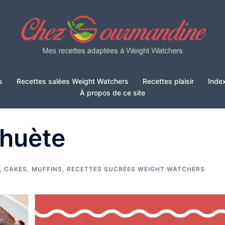
s
Recettes salées Weight Watchers
Recettes plaisir
Inde
À propos de ce site
huète
, CAKES, MUFFINS
,
RECETTES SUCRÉES WEIGHT WATCHERS