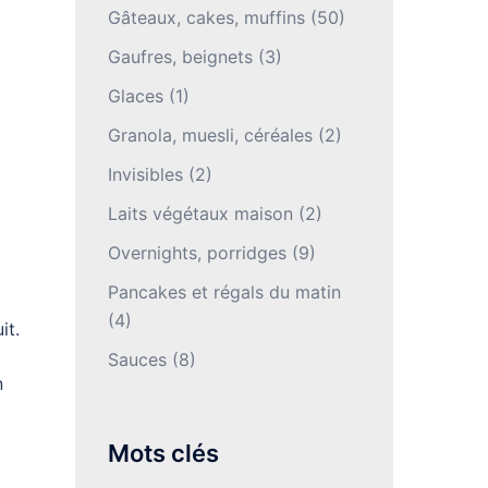
Gâteaux, cakes, muffins
(50)
Gaufres, beignets
(3)
Glaces
(1)
Granola, muesli, céréales
(2)
Invisibles
(2)
Laits végétaux maison
(2)
Overnights, porridges
(9)
Pancakes et régals du matin
(4)
it.
Sauces
(8)
n
Mots clés