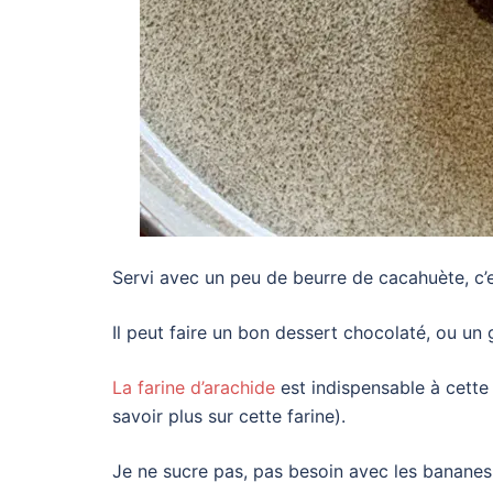
Servi avec un peu de beurre de cacahuète, c’e
Il peut faire un bon dessert chocolaté, ou un 
La farine d’arachide
est indispensable à cette
savoir plus sur cette farine).
Je ne sucre pas, pas besoin avec les bananes