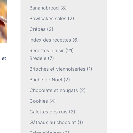
Bananabread
(8)
Bowlcakes salés
(2)
Crêpes
(2)
Index des recettes
(6)
Recettes plaisir
(21)
 et
Bredele
(7)
Brioches et viennoiseries
(1)
Bûche de Noël
(2)
Chocolats et nougats
(2)
Cookies
(4)
Galettes des rois
(2)
Gâteaux au chocolat
(1)