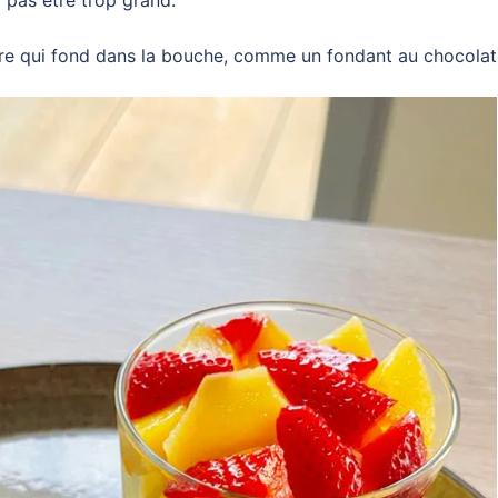
t pas être trop grand.
ture qui fond dans la bouche, comme un fondant au chocolat