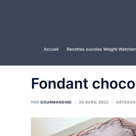
Aller
au
contenu
Accueil
Recettes sucrées Weight Watcher
Fondant choco
PAR
GOURMANDINE
24 AVRIL 2022
GÂTEAUX