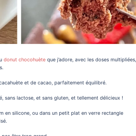
du
donut chocohuète
que j’adore, avec les doses multipliées,
s.
cacahuète et de cacao, parfaitement équilibré.
é, sans lactose, et sans gluten, et tellement délicieux !
 en silicone, ou dans un petit plat en verre rectangle
isé.