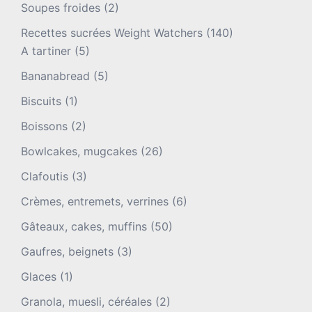
Soupes froides
(2)
Recettes sucrées Weight Watchers
(140)
A tartiner
(5)
Bananabread
(5)
Biscuits
(1)
Boissons
(2)
Bowlcakes, mugcakes
(26)
Clafoutis
(3)
Crèmes, entremets, verrines
(6)
Gâteaux, cakes, muffins
(50)
Gaufres, beignets
(3)
Glaces
(1)
Granola, muesli, céréales
(2)