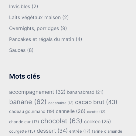
Invisibles
(2)
Laits végétaux maison
(2)
Overnights, porridges
(9)
Pancakes et régals du matin
(4)
Sauces
(8)
Mots clés
accompagnement
(32)
bananabread
(21)
banane
(62)
cacao brut
(43)
cacahuète
(13)
cannelle
(26)
cadeau gourmand
(19)
carotte
(12)
chocolat
(63)
cookeo
(25)
chandeleur
(17)
dessert
(34)
entrée
(17)
farine d'amande
courgette
(15)