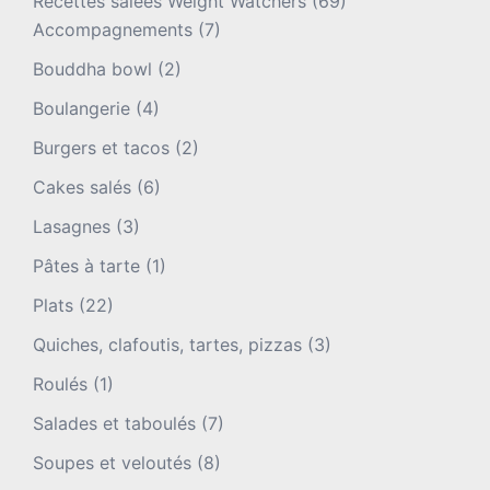
Recettes salées Weight Watchers
(69)
Accompagnements
(7)
Bouddha bowl
(2)
Boulangerie
(4)
Burgers et tacos
(2)
Cakes salés
(6)
Lasagnes
(3)
Pâtes à tarte
(1)
Plats
(22)
Quiches, clafoutis, tartes, pizzas
(3)
Roulés
(1)
Salades et taboulés
(7)
Soupes et veloutés
(8)