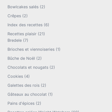
Bowlcakes salés
(2)
Crêpes
(2)
Index des recettes
(6)
Recettes plaisir
(21)
Bredele
(7)
Brioches et viennoiseries
(1)
Bûche de Noël
(2)
Chocolats et nougats
(2)
Cookies
(4)
Galettes des rois
(2)
Gâteaux au chocolat
(1)
Pains d'épices
(2)