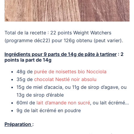
Total de la recette : 22 points Weight Watchers
(programme déc22) pour 126g obtenu (peut varier).
Ingrédients pour 9 parts de 14g de pâte à tartiner
: 2
points la part de 14g
48g de
purée de noisettes bio Nocciola
35g de
chocolat Nestlé noir absolu
15g de miel d’acacia, ou 11g de sirop d’agave, ou
13g de sirop d’érable
60ml de
lait d’amande non sucré
, ou lait écrémé…
9g de lait écrémé en poudre
Préparation
: