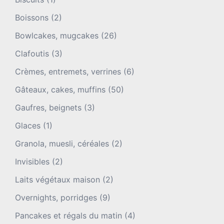
Boissons
(2)
Bowlcakes, mugcakes
(26)
Clafoutis
(3)
Crèmes, entremets, verrines
(6)
Gâteaux, cakes, muffins
(50)
Gaufres, beignets
(3)
Glaces
(1)
Granola, muesli, céréales
(2)
Invisibles
(2)
Laits végétaux maison
(2)
Overnights, porridges
(9)
Pancakes et régals du matin
(4)