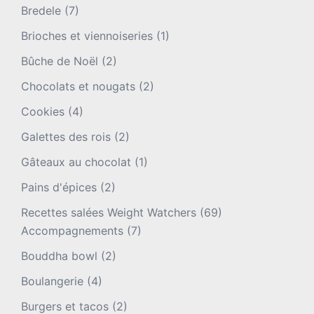
Bredele
(7)
Brioches et viennoiseries
(1)
Bûche de Noël
(2)
Chocolats et nougats
(2)
Cookies
(4)
Galettes des rois
(2)
Gâteaux au chocolat
(1)
Pains d'épices
(2)
Recettes salées Weight Watchers
(69)
Accompagnements
(7)
Bouddha bowl
(2)
Boulangerie
(4)
Burgers et tacos
(2)