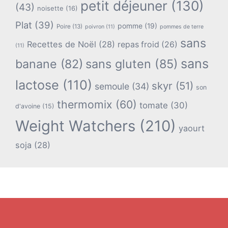
petit déjeuner
(130)
(43)
noisette
(16)
Plat
(39)
pomme
(19)
Poire
(13)
poivron
(11)
pommes de terre
sans
Recettes de Noël
(28)
repas froid
(26)
(11)
sans
banane
(82)
sans gluten
(85)
lactose
(110)
skyr
(51)
semoule
(34)
son
thermomix
(60)
tomate
(30)
d'avoine
(15)
Weight Watchers
(210)
yaourt
soja
(28)