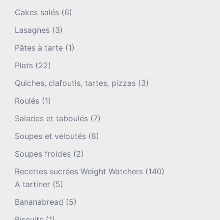
Cakes salés
(6)
Lasagnes
(3)
Pâtes à tarte
(1)
Plats
(22)
Quiches, clafoutis, tartes, pizzas
(3)
Roulés
(1)
Salades et taboulés
(7)
Soupes et veloutés
(8)
Soupes froides
(2)
Recettes sucrées Weight Watchers
(140)
A tartiner
(5)
Bananabread
(5)
Biscuits
(1)