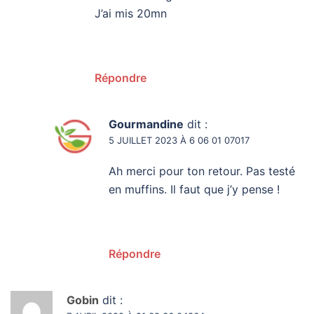
J’ai mis 20mn
Répondre
Gourmandine
dit :
5 JUILLET 2023 À 6 06 01 07017
Ah merci pour ton retour. Pas testé
en muffins. Il faut que j’y pense !
Répondre
Gobin
dit :