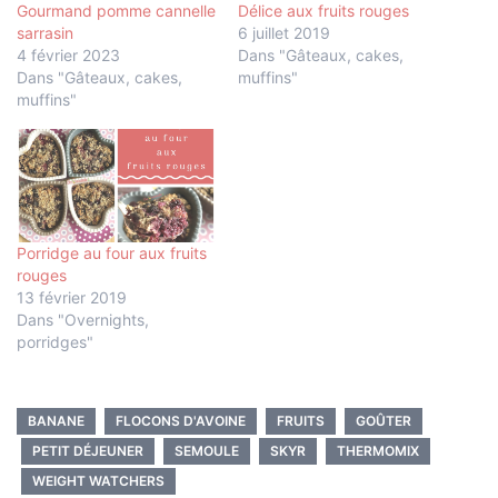
Gourmand pomme cannelle
Délice aux fruits rouges
sarrasin
6 juillet 2019
4 février 2023
Dans "Gâteaux, cakes,
Dans "Gâteaux, cakes,
muffins"
muffins"
Porridge au four aux fruits
rouges
13 février 2019
Dans "Overnights,
porridges"
BANANE
FLOCONS D'AVOINE
FRUITS
GOÛTER
PETIT DÉJEUNER
SEMOULE
SKYR
THERMOMIX
WEIGHT WATCHERS