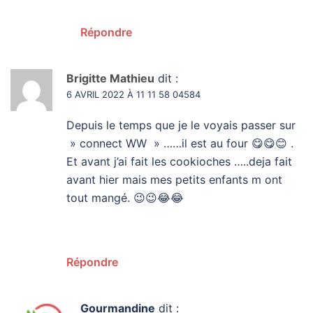
Répondre
Brigitte Mathieu
dit :
6 AVRIL 2022 À 11 11 58 04584
Depuis le temps que je le voyais passer sur
» connect WW » ……il est au four 😋😋😊 .
Et avant j’ai fait les cookioches …..deja fait
avant hier mais mes petits enfants m ont
tout mangé. 😉😉😂😂
Répondre
Gourmandine
dit :