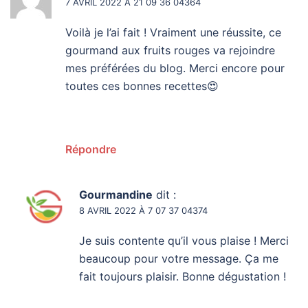
7 AVRIL 2022 À 21 09 36 04364
Voilà je l’ai fait ! Vraiment une réussite, ce
gourmand aux fruits rouges va rejoindre
mes préférées du blog. Merci encore pour
toutes ces bonnes recettes😍
Répondre
Gourmandine
dit :
8 AVRIL 2022 À 7 07 37 04374
Je suis contente qu’il vous plaise ! Merci
beaucoup pour votre message. Ça me
fait toujours plaisir. Bonne dégustation !