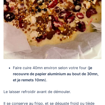
Faire cuire 40mn environ selon votre four (
je
recouvre de papier aluminium au bout de 30mn,
et je remets 10mn
).
Le laisser refroidir avant de démouler.
Il se conserve au frigo, et se déguste froid ou tiède