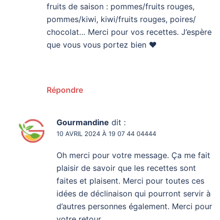
fruits de saison : pommes/fruits rouges,
pommes/kiwi, kiwi/fruits rouges, poires/
chocolat… Merci pour vos recettes. J’espère
que vous vous portez bien ♥️
Répondre
Gourmandine
dit :
10 AVRIL 2024 À 19 07 44 04444
Oh merci pour votre message. Ça me fait
plaisir de savoir que les recettes sont
faites et plaisent. Merci pour toutes ces
idées de déclinaison qui pourront servir à
d’autres personnes également. Merci pour
votre retour.