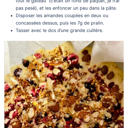
tout le gâteau (c’était un fond de paquet, je n’ai
pas pesé), et les enfoncer un peu dans la pâte.
Disposer les amandes coupées en deux ou
concassées dessus, puis les 7g de pralin.
Tasser avec le dos d’une grande cuillère.