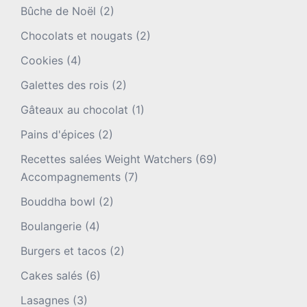
Bûche de Noël
(2)
Chocolats et nougats
(2)
Cookies
(4)
Galettes des rois
(2)
Gâteaux au chocolat
(1)
Pains d'épices
(2)
Recettes salées Weight Watchers
(69)
Accompagnements
(7)
Bouddha bowl
(2)
Boulangerie
(4)
Burgers et tacos
(2)
Cakes salés
(6)
Lasagnes
(3)