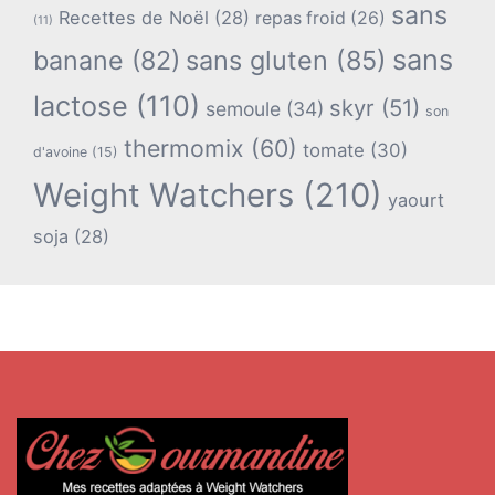
sans
Recettes de Noël
(28)
repas froid
(26)
(11)
sans
banane
(82)
sans gluten
(85)
lactose
(110)
skyr
(51)
semoule
(34)
son
thermomix
(60)
tomate
(30)
d'avoine
(15)
Weight Watchers
(210)
yaourt
soja
(28)