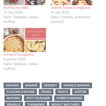
Muffins myrtilles
Gratins fraises frangipane
31 mai 2020
10 juin 2019
Dans "Gâteaux, cakes,
Dans "Crèmes, entremets,
muffins"
verrines"
Fondant frangipane
9 janvier 2022
Dans "Gâteaux, cakes,
muffins"
AMANDE
BANANE
DESSERT
FARINE D'AMANDE
FLOCONS D'AVOINE
FRAISE
FRUITS
GOÛTER
MUFFINS
PETIT DÉJEUNER
PURÉE D'AMANDE
SEMOULE
THERMOMIX
WEIGHT WATCHERS