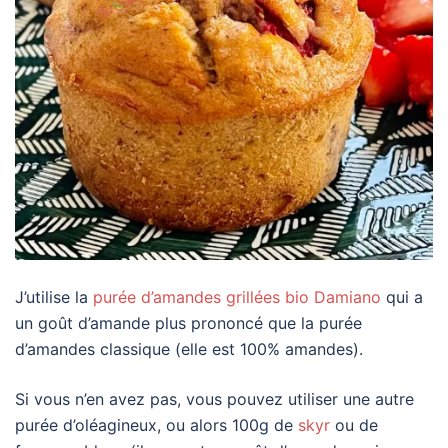
J’utilise la
purée d’amandes grillées bio Damiano
qui a
un goût d’amande plus prononcé que la purée
d’amandes classique (elle est 100% amandes).
Si vous n’en avez pas, vous pouvez utiliser une autre
purée d’oléagineux, ou alors 100g de
skyr
ou de