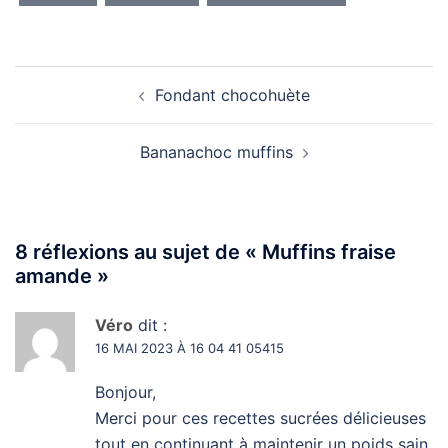
Navigation
Fondant chocohuète
d’article
Bananachoc muffins
8 réflexions au sujet de «
Muffins fraise
amande
»
Véro
dit :
16 MAI 2023 À 16 04 41 05415
Bonjour,
Merci pour ces recettes sucrées délicieuses
tout en continuant à maintenir un poids sain,