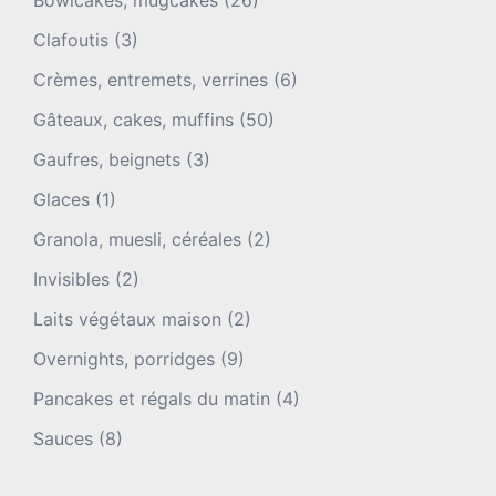
Clafoutis
(3)
Crèmes, entremets, verrines
(6)
Gâteaux, cakes, muffins
(50)
Gaufres, beignets
(3)
Glaces
(1)
Granola, muesli, céréales
(2)
Invisibles
(2)
Laits végétaux maison
(2)
Overnights, porridges
(9)
Pancakes et régals du matin
(4)
Sauces
(8)