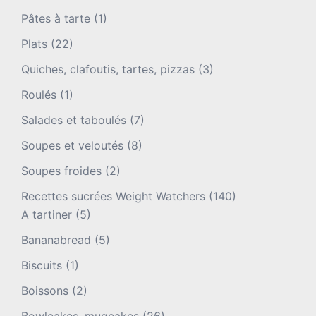
Pâtes à tarte
(1)
Plats
(22)
Quiches, clafoutis, tartes, pizzas
(3)
Roulés
(1)
Salades et taboulés
(7)
Soupes et veloutés
(8)
Soupes froides
(2)
Recettes sucrées Weight Watchers
(140)
A tartiner
(5)
Bananabread
(5)
Biscuits
(1)
Boissons
(2)
Bowlcakes, mugcakes
(26)