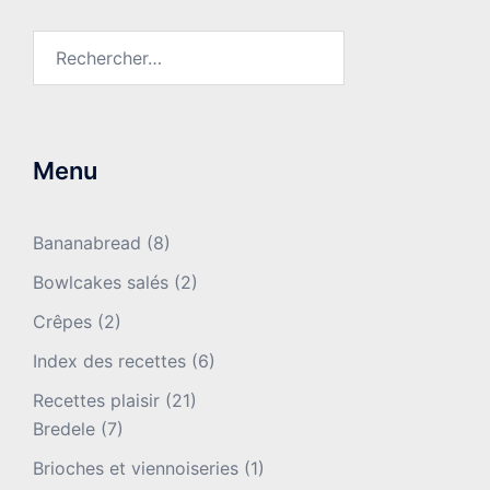
Rechercher :
Menu
Bananabread
(8)
Bowlcakes salés
(2)
Crêpes
(2)
Index des recettes
(6)
Recettes plaisir
(21)
Bredele
(7)
Brioches et viennoiseries
(1)