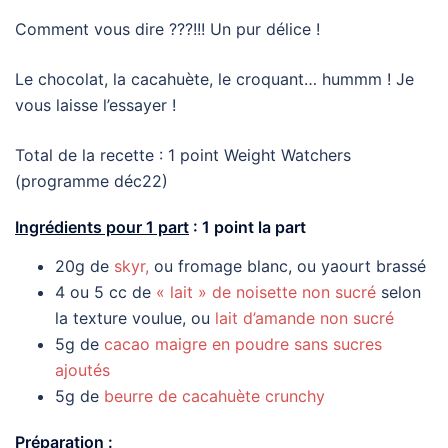
Comment vous dire ???!!! Un pur délice !
Le chocolat, la cacahuète, le croquant… hummm ! Je
vous laisse l’essayer !
Total de la recette : 1 point Weight Watchers
(programme déc22)
Ingrédients pour 1 part
: 1 point la part
20g de
skyr,
ou fromage blanc, ou yaourt brassé
4 ou 5 cc de
« lait » de noisette non sucré
selon
la texture voulue, ou
lait d’amande non sucré
5g de
cacao maigre en poudre sans sucres
ajoutés
5g de
beurre de cacahuète crunchy
Préparation
: