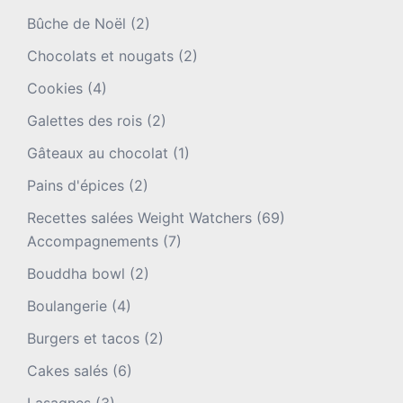
Bûche de Noël
(2)
Chocolats et nougats
(2)
Cookies
(4)
Galettes des rois
(2)
Gâteaux au chocolat
(1)
Pains d'épices
(2)
Recettes salées Weight Watchers
(69)
Accompagnements
(7)
Bouddha bowl
(2)
Boulangerie
(4)
Burgers et tacos
(2)
Cakes salés
(6)