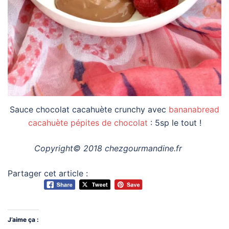
Sauce chocolat cacahuète crunchy avec
bananabread
cacahuète pépites de chocolat
: 5sp le tout !
Copyright© 2018 chezgourmandine.fr
Partager cet article :
J’aime ça :