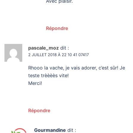
Avec plaisir.
Répondre
pascale_moz
dit :
2 JUILLET 2018 À 22 10 41 07417
Rhooo la vache, je vais adorer, c’est sûr! Je
teste trèèèès vite!
Merci!
Répondre
Gourmandine
dit :