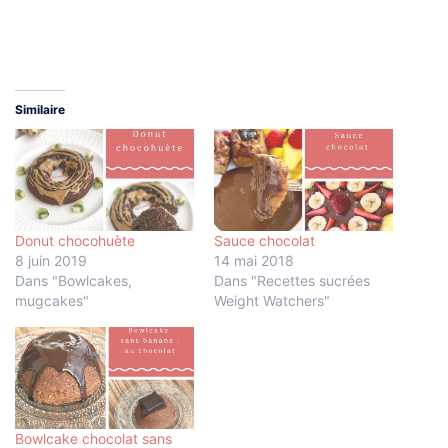
Similaire
Donut chocohuète
Sauce chocolat
8 juin 2019
14 mai 2018
Dans "Bowlcakes,
Dans "Recettes sucrées
mugcakes"
Weight Watchers"
Bowlcake chocolat sans