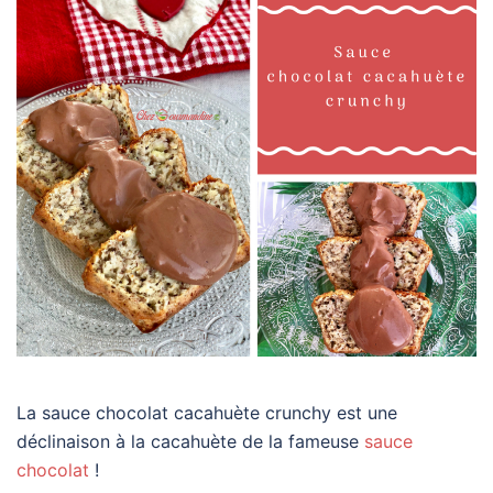
La sauce chocolat cacahuète crunchy est une
déclinaison à la cacahuète de la fameuse
sauce
chocolat
!