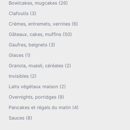
Bowlcakes, mugcakes
(26)
Clafoutis
(3)
Crèmes, entremets, verrines
(6)
Gâteaux, cakes, muffins
(50)
Gaufres, beignets
(3)
Glaces
(1)
Granola, muesli, céréales
(2)
Invisibles
(2)
Laits végétaux maison
(2)
Overnights, porridges
(9)
Pancakes et régals du matin
(4)
Sauces
(8)