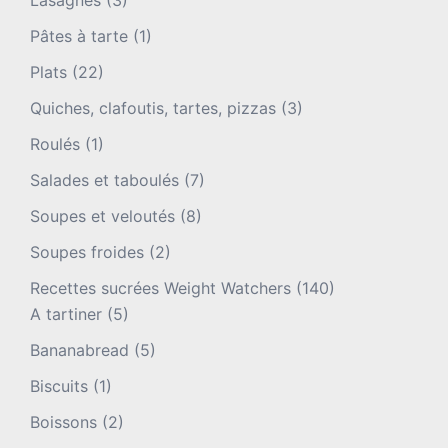
Lasagnes
(3)
Pâtes à tarte
(1)
Plats
(22)
Quiches, clafoutis, tartes, pizzas
(3)
Roulés
(1)
Salades et taboulés
(7)
Soupes et veloutés
(8)
Soupes froides
(2)
Recettes sucrées Weight Watchers
(140)
A tartiner
(5)
Bananabread
(5)
Biscuits
(1)
Boissons
(2)