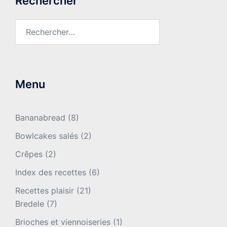
Rechercher
Rechercher :
Menu
Bananabread
(8)
Bowlcakes salés
(2)
Crêpes
(2)
Index des recettes
(6)
Recettes plaisir
(21)
Bredele
(7)
Brioches et viennoiseries
(1)