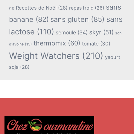
sans
Recettes de Noël
(28)
repas froid
(26)
(11)
sans
banane
(82)
sans gluten
(85)
lactose
(110)
skyr
(51)
semoule
(34)
son
thermomix
(60)
tomate
(30)
d'avoine
(15)
Weight Watchers
(210)
yaourt
soja
(28)