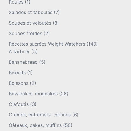
Roulés
(1)
Salades et taboulés
(7)
Soupes et veloutés
(8)
Soupes froides
(2)
Recettes sucrées Weight Watchers
(140)
A tartiner
(5)
Bananabread
(5)
Biscuits
(1)
Boissons
(2)
Bowlcakes, mugcakes
(26)
Clafoutis
(3)
Crèmes, entremets, verrines
(6)
Gâteaux, cakes, muffins
(50)