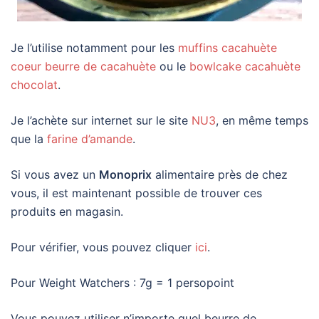
Je l’utilise notamment pour les
muffins cacahuète
coeur beurre de cacahuète
ou le
bowlcake cacahuète
chocolat
.
Je l’achète sur internet sur le site
NU3
, en même temps
que la
farine d’amande
.
Si vous avez un
Monoprix
alimentaire près de chez
vous, il est maintenant possible de trouver ces
produits en magasin.
Pour vérifier, vous pouvez cliquer
ici
.
Pour Weight Watchers : 7g = 1 persopoint
Vous pouvez utiliser n’importe quel beurre de