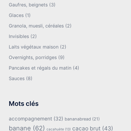
Gaufres, beignets
(3)
Glaces
(1)
Granola, muesli, céréales
(2)
Invisibles
(2)
Laits végétaux maison
(2)
Overnights, porridges
(9)
Pancakes et régals du matin
(4)
Sauces
(8)
Mots clés
accompagnement
(32)
bananabread
(21)
banane
(62)
cacao brut
(43)
cacahuète
(13)