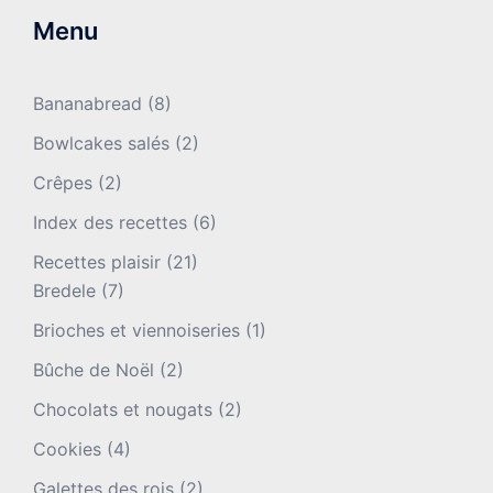
Menu
Bananabread
(8)
Bowlcakes salés
(2)
Crêpes
(2)
Index des recettes
(6)
Recettes plaisir
(21)
Bredele
(7)
Brioches et viennoiseries
(1)
Bûche de Noël
(2)
Chocolats et nougats
(2)
Cookies
(4)
Galettes des rois
(2)