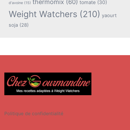
thermomix
(60)
tomate
(30)
d'avoine
(15)
Weight Watchers
(210)
yaourt
soja
(28)
Politique de confidentialité