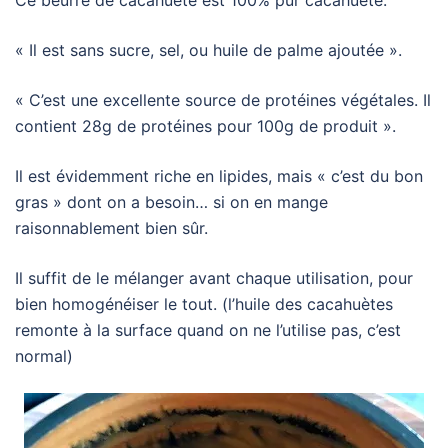
Ce beurre de cacahuète est 100% pur cacahuète.
« Il est sans sucre, sel, ou huile de palme ajoutée ».
« C’est une excellente source de protéines végétales. Il
contient 28g de protéines pour 100g de produit ».
Il est évidemment riche en lipides, mais « c’est du bon
gras » dont on a besoin… si on en mange
raisonnablement bien sûr.
Il suffit de le mélanger avant chaque utilisation, pour
bien homogénéiser le tout. (l’huile des cacahuètes
remonte à la surface quand on ne l’utilise pas, c’est
normal)