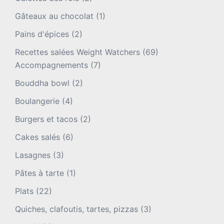
Gâteaux au chocolat
(1)
Pains d'épices
(2)
Recettes salées Weight Watchers
(69)
Accompagnements
(7)
Bouddha bowl
(2)
Boulangerie
(4)
Burgers et tacos
(2)
Cakes salés
(6)
Lasagnes
(3)
Pâtes à tarte
(1)
Plats
(22)
Quiches, clafoutis, tartes, pizzas
(3)