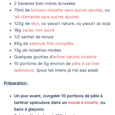
2 bananes bien mûres écrasées
70ml de
boisson noisette sans sucres ajoutés
, ou
lait d’amande sans sucres ajoutés
125g de
skyr
, ou yaourt nature, ou yaourt au soja
18g
cacao non sucré
1/2 sachet de levure
85g de
semoule fine complète
13g de noisettes mixées
Quelques gouttes d’
arôme naturel noisette
10 portions de 5g environ de
pâte à tartiner
spéculoos
(pour les miens je n’ai pas pesé)
Préparation
:
Un jour avant, congeler 10 portions de pâte à
tartiner spéculoos dans un
moule à inserts,
ou
bacs à glaçons.