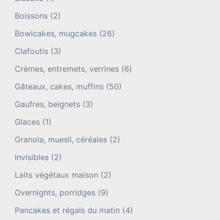
Boissons
(2)
Bowlcakes, mugcakes
(26)
Clafoutis
(3)
Crèmes, entremets, verrines
(6)
Gâteaux, cakes, muffins
(50)
Gaufres, beignets
(3)
Glaces
(1)
Granola, muesli, céréales
(2)
Invisibles
(2)
Laits végétaux maison
(2)
Overnights, porridges
(9)
Pancakes et régals du matin
(4)