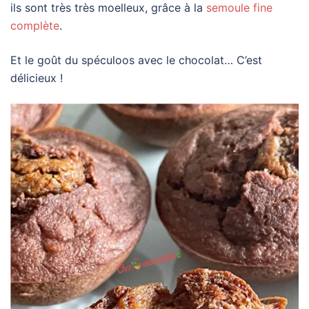
ils sont très très moelleux, grâce à la
semoule fine
complète
.
Et le goût du spéculoos avec le chocolat… C’est
délicieux !