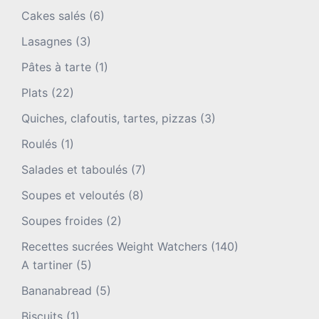
Cakes salés
(6)
Lasagnes
(3)
Pâtes à tarte
(1)
Plats
(22)
Quiches, clafoutis, tartes, pizzas
(3)
Roulés
(1)
Salades et taboulés
(7)
Soupes et veloutés
(8)
Soupes froides
(2)
Recettes sucrées Weight Watchers
(140)
A tartiner
(5)
Bananabread
(5)
Biscuits
(1)