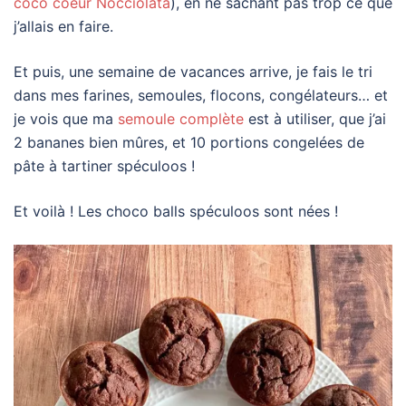
coco coeur Nocciolata
), en ne sachant pas trop ce que
j’allais en faire.
Et puis, une semaine de vacances arrive, je fais le tri
dans mes farines, semoules, flocons, congélateurs… et
je vois que ma
semoule complète
est à utiliser, que j’ai
2 bananes bien mûres, et 10 portions congelées de
pâte à tartiner spéculoos !
Et voilà ! Les choco balls spéculoos sont nées !