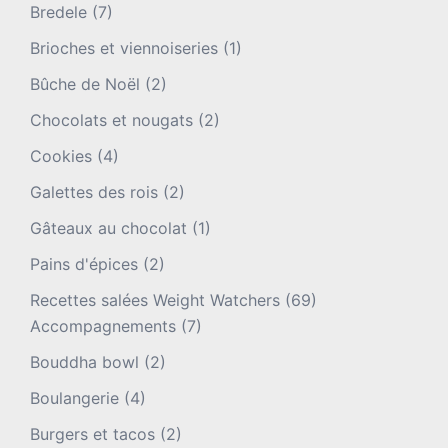
Bredele
(7)
Brioches et viennoiseries
(1)
Bûche de Noël
(2)
Chocolats et nougats
(2)
Cookies
(4)
Galettes des rois
(2)
Gâteaux au chocolat
(1)
Pains d'épices
(2)
Recettes salées Weight Watchers
(69)
Accompagnements
(7)
Bouddha bowl
(2)
Boulangerie
(4)
Burgers et tacos
(2)