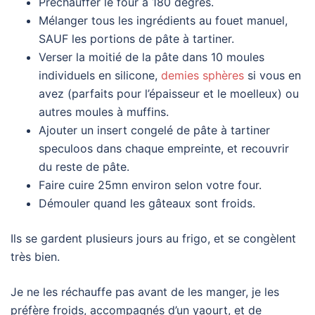
Préchauffer le four à 180 degrés.
Mélanger tous les ingrédients au fouet manuel,
SAUF les portions de pâte à tartiner.
Verser la moitié de la pâte dans 10 moules
individuels en silicone,
demies sphères
si vous en
avez (parfaits pour l’épaisseur et le moelleux) ou
autres moules à muffins.
Ajouter un insert congelé de pâte à tartiner
speculoos dans chaque empreinte, et recouvrir
du reste de pâte.
Faire cuire 25mn environ selon votre four.
Démouler quand les gâteaux sont froids.
Ils se gardent plusieurs jours au frigo, et se congèlent
très bien.
Je ne les réchauffe pas avant de les manger, je les
préfère froids, accompagnés d’un yaourt, et de