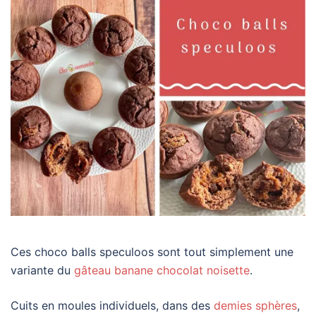
Ces choco balls speculoos sont tout simplement une
variante du
gâteau banane chocolat noisette
.
Cuits en moules individuels, dans des
demies sphères
,