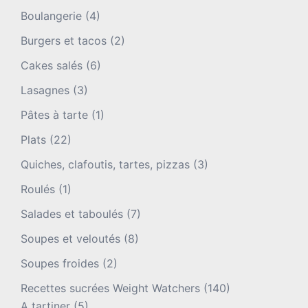
Boulangerie
(4)
Burgers et tacos
(2)
Cakes salés
(6)
Lasagnes
(3)
Pâtes à tarte
(1)
Plats
(22)
Quiches, clafoutis, tartes, pizzas
(3)
Roulés
(1)
Salades et taboulés
(7)
Soupes et veloutés
(8)
Soupes froides
(2)
Recettes sucrées Weight Watchers
(140)
A tartiner
(5)