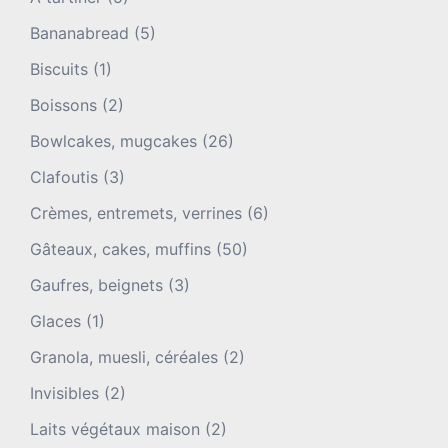
Bananabread
(5)
Biscuits
(1)
Boissons
(2)
Bowlcakes, mugcakes
(26)
Clafoutis
(3)
Crèmes, entremets, verrines
(6)
Gâteaux, cakes, muffins
(50)
Gaufres, beignets
(3)
Glaces
(1)
Granola, muesli, céréales
(2)
Invisibles
(2)
Laits végétaux maison
(2)