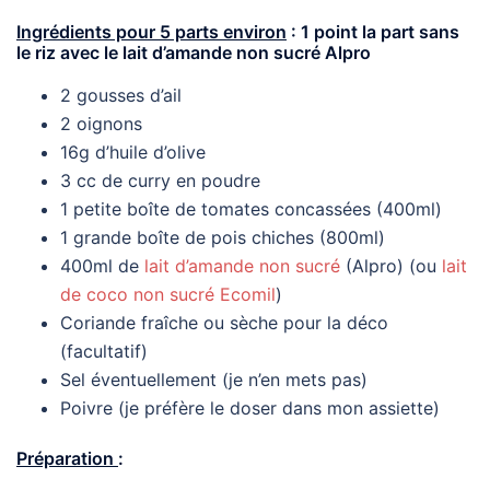
Ingrédients pour 5 parts environ
: 1 point la part sans
le riz avec le lait d’amande non sucré Alpro
2 gousses d’ail
2 oignons
16g d’huile d’olive
3 cc de curry en poudre
1 petite boîte de tomates concassées (400ml)
1 grande boîte de pois chiches (800ml)
400ml de
lait d’amande non sucré
(Alpro) (ou
lait
de coco non sucré Ecomil
)
Coriande fraîche ou sèche pour la déco
(facultatif)
Sel éventuellement (je n’en mets pas)
Poivre (je préfère le doser dans mon assiette)
Préparation
: