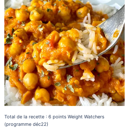
Total de la recette : 6 points Weight Watchers
(programme déc22)