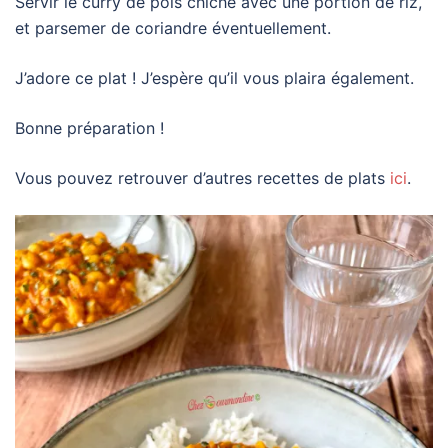
Servir le curry de pois chiche avec une portion de riz,
et parsemer de coriandre éventuellement.
J’adore ce plat ! J’espère qu’il vous plaira également.
Bonne préparation !
Vous pouvez retrouver d’autres recettes de plats
ici
.