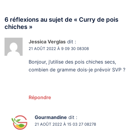
6 réflexions au sujet de «
Curry de pois
chiches
»
Jessica Verglas
dit :
21 AOÛT 2022 À 9 09 30 08308
Bonjour, j’utilise des pois chiches secs,
combien de gramme dois-je prévoir SVP ?
Répondre
Gourmandine
dit :
21 AOÛT 2022 À 15 03 27 08278