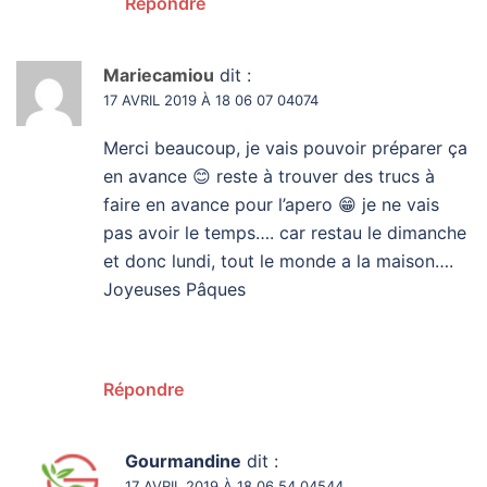
Répondre
Mariecamiou
dit :
17 AVRIL 2019 À 18 06 07 04074
Merci beaucoup, je vais pouvoir préparer ça
en avance 😊 reste à trouver des trucs à
faire en avance pour l’apero 😁 je ne vais
pas avoir le temps…. car restau le dimanche
et donc lundi, tout le monde a la maison….
Joyeuses Pâques
Répondre
Gourmandine
dit :
17 AVRIL 2019 À 18 06 54 04544