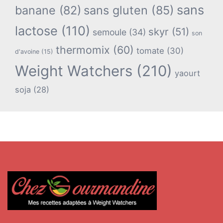
sans
banane
(82)
sans gluten
(85)
lactose
(110)
skyr
(51)
semoule
(34)
son
thermomix
(60)
tomate
(30)
d'avoine
(15)
Weight Watchers
(210)
yaourt
soja
(28)