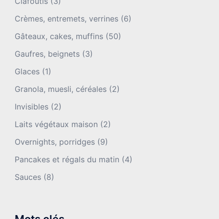
Clafoutis
(3)
Crèmes, entremets, verrines
(6)
Gâteaux, cakes, muffins
(50)
Gaufres, beignets
(3)
Glaces
(1)
Granola, muesli, céréales
(2)
Invisibles
(2)
Laits végétaux maison
(2)
Overnights, porridges
(9)
Pancakes et régals du matin
(4)
Sauces
(8)