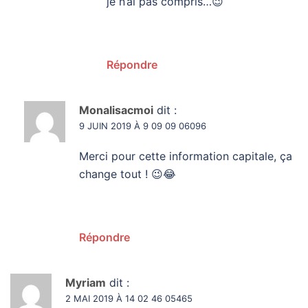
je n’ai pas compris…😉
Répondre
Monalisacmoi
dit :
9 JUIN 2019 À 9 09 09 06096
Merci pour cette information capitale, ça
change tout ! 😉😂
Répondre
Myriam
dit :
2 MAI 2019 À 14 02 46 05465