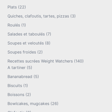
Plats
(22)
Quiches, clafoutis, tartes, pizzas
(3)
Roulés
(1)
Salades et taboulés
(7)
Soupes et veloutés
(8)
Soupes froides
(2)
Recettes sucrées Weight Watchers
(140)
A tartiner
(5)
Bananabread
(5)
Biscuits
(1)
Boissons
(2)
Bowlcakes, mugcakes
(26)