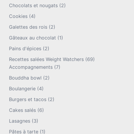
Chocolats et nougats
(2)
Cookies
(4)
Galettes des rois
(2)
Gâteaux au chocolat
(1)
Pains d'épices
(2)
Recettes salées Weight Watchers
(69)
Accompagnements
(7)
Bouddha bowl
(2)
Boulangerie
(4)
Burgers et tacos
(2)
Cakes salés
(6)
Lasagnes
(3)
Pâtes à tarte
(1)