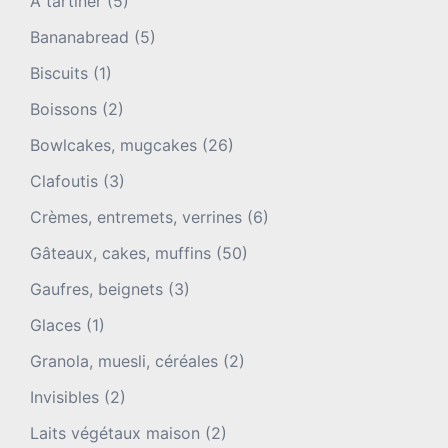
A tartiner
(5)
Bananabread
(5)
Biscuits
(1)
Boissons
(2)
Bowlcakes, mugcakes
(26)
Clafoutis
(3)
Crèmes, entremets, verrines
(6)
Gâteaux, cakes, muffins
(50)
Gaufres, beignets
(3)
Glaces
(1)
Granola, muesli, céréales
(2)
Invisibles
(2)
Laits végétaux maison
(2)