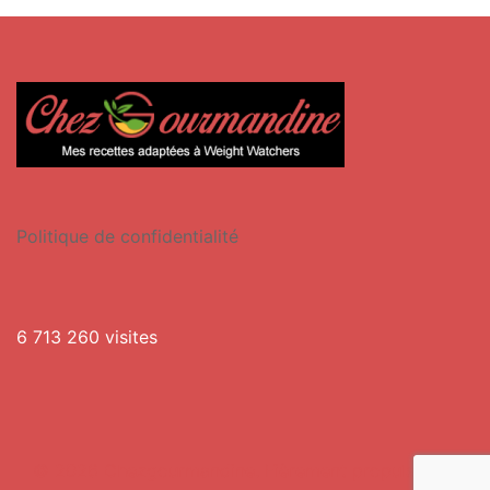
Politique de confidentialité
6 713 260 visites
© 2026 Chezgourmandine. Fièrement propulsé par