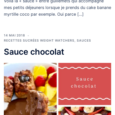
Voilà la « sauce » entre guillemets qui accompagne
mes petits déjeuners lorsque je prends du cake banane
myrtille coco par exemple. Oui parce […]
14 MAI 2018
RECETTES SUCRÉES WEIGHT WATCHERS
,
SAUCES
Sauce chocolat