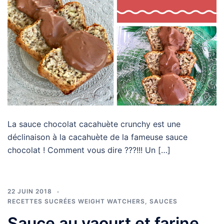
La sauce chocolat cacahuète crunchy est une
déclinaison à la cacahuète de la fameuse sauce
chocolat ! Comment vous dire ???!!! Un […]
22 JUIN 2018
RECETTES SUCRÉES WEIGHT WATCHERS
,
SAUCES
Sauce au yaourt et farine