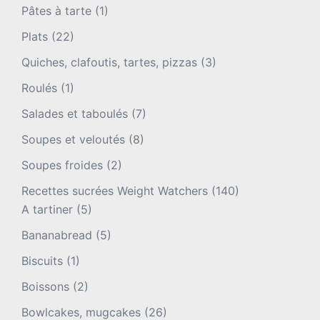
Pâtes à tarte
(1)
Plats
(22)
Quiches, clafoutis, tartes, pizzas
(3)
Roulés
(1)
Salades et taboulés
(7)
Soupes et veloutés
(8)
Soupes froides
(2)
Recettes sucrées Weight Watchers
(140)
A tartiner
(5)
Bananabread
(5)
Biscuits
(1)
Boissons
(2)
Bowlcakes, mugcakes
(26)