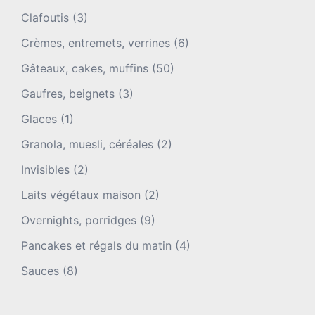
Clafoutis
(3)
Crèmes, entremets, verrines
(6)
Gâteaux, cakes, muffins
(50)
Gaufres, beignets
(3)
Glaces
(1)
Granola, muesli, céréales
(2)
Invisibles
(2)
Laits végétaux maison
(2)
Overnights, porridges
(9)
Pancakes et régals du matin
(4)
Sauces
(8)