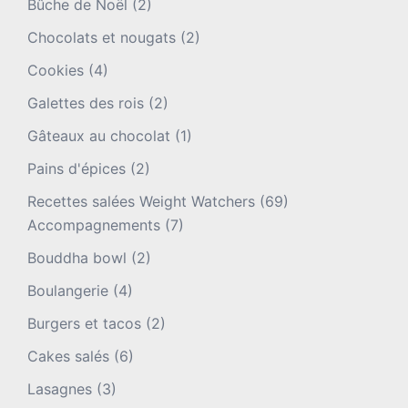
Bûche de Noël
(2)
Chocolats et nougats
(2)
Cookies
(4)
Galettes des rois
(2)
Gâteaux au chocolat
(1)
Pains d'épices
(2)
Recettes salées Weight Watchers
(69)
Accompagnements
(7)
Bouddha bowl
(2)
Boulangerie
(4)
Burgers et tacos
(2)
Cakes salés
(6)
Lasagnes
(3)