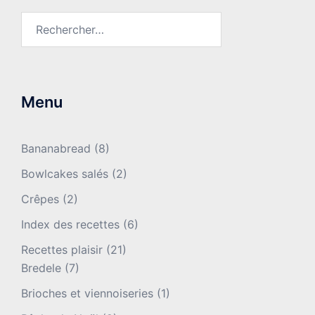
Rechercher :
Menu
Bananabread
(8)
Bowlcakes salés
(2)
Crêpes
(2)
Index des recettes
(6)
Recettes plaisir
(21)
Bredele
(7)
Brioches et viennoiseries
(1)