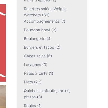
Pains d'épices
(2)
Recettes salées Weight
Watchers
(69)
Accompagnements
(7)
Bouddha bowl
(2)
Boulangerie
(4)
Burgers et tacos
(2)
Cakes salés
(6)
Lasagnes
(3)
Pâtes à tarte
(1)
Plats
(22)
Quiches, clafoutis, tartes,
pizzas
(3)
Roulés
(1)