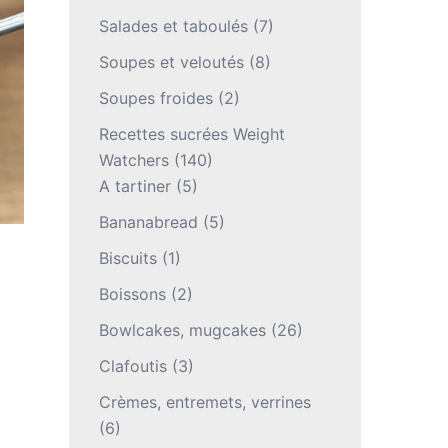
Salades et taboulés
(7)
Soupes et veloutés
(8)
Soupes froides
(2)
Recettes sucrées Weight
Watchers
(140)
A tartiner
(5)
Bananabread
(5)
Biscuits
(1)
Boissons
(2)
Bowlcakes, mugcakes
(26)
Clafoutis
(3)
Crèmes, entremets, verrines
(6)