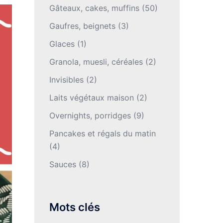
Gâteaux, cakes, muffins
(50)
Gaufres, beignets
(3)
Glaces
(1)
Granola, muesli, céréales
(2)
Invisibles
(2)
Laits végétaux maison
(2)
Overnights, porridges
(9)
Pancakes et régals du matin
(4)
Sauces
(8)
Mots clés