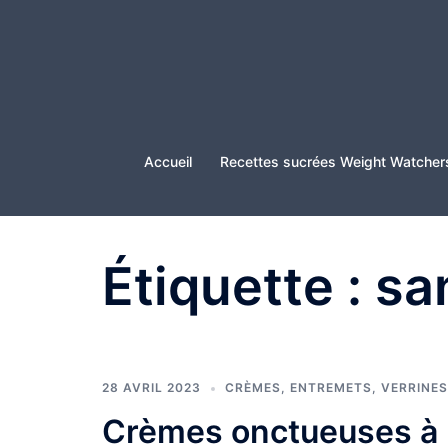
Aller
au
contenu
Accueil
Recettes sucrées Weight Watcher
Étiquette :
sa
28 AVRIL 2023
CRÈMES, ENTREMETS, VERRINES
Crèmes onctueuses à l