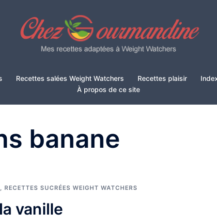
s
Recettes salées Weight Watchers
Recettes plaisir
Inde
À propos de ce site
ns banane
,
RECETTES SUCRÉES WEIGHT WATCHERS
a vanille