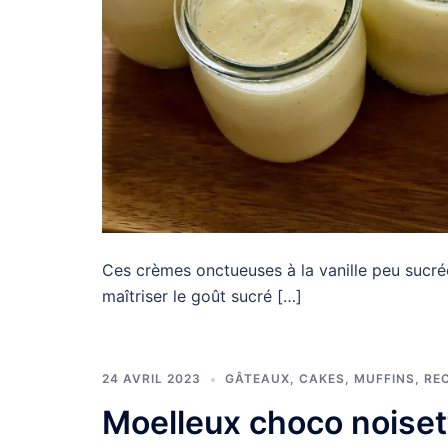
Ces crèmes onctueuses à la vanille peu sucrée
maîtriser le goût sucré […]
24 AVRIL 2023
GÂTEAUX, CAKES, MUFFINS
,
RE
Moelleux choco noiset