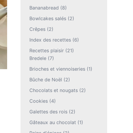
Bananabread
(8)
Bowlcakes salés
(2)
Crêpes
(2)
Index des recettes
(6)
Recettes plaisir
(21)
Bredele
(7)
Brioches et viennoiseries
(1)
Bûche de Noël
(2)
Chocolats et nougats
(2)
Cookies
(4)
Galettes des rois
(2)
Gâteaux au chocolat
(1)