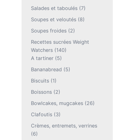
Salades et taboulés
(7)
Soupes et veloutés
(8)
Soupes froides
(2)
Recettes sucrées Weight
Watchers
(140)
A tartiner
(5)
Bananabread
(5)
Biscuits
(1)
Boissons
(2)
Bowlcakes, mugcakes
(26)
Clafoutis
(3)
Crèmes, entremets, verrines
(6)