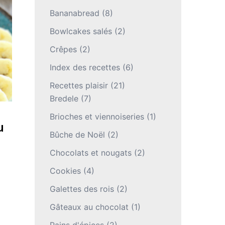
Bananabread
(8)
Bowlcakes salés
(2)
Crêpes
(2)
Index des recettes
(6)
Recettes plaisir
(21)
Bredele
(7)
Brioches et viennoiseries
(1)
u
Bûche de Noël
(2)
Chocolats et nougats
(2)
Cookies
(4)
Galettes des rois
(2)
Gâteaux au chocolat
(1)