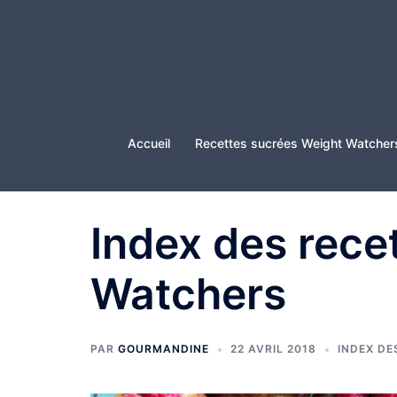
Aller
au
contenu
Accueil
Recettes sucrées Weight Watcher
Index des rece
Watchers
PAR
GOURMANDINE
22 AVRIL 2018
INDEX DE