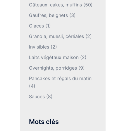
Gâteaux, cakes, muffins
(50)
Gaufres, beignets
(3)
Glaces
(1)
Granola, muesli, céréales
(2)
Invisibles
(2)
Laits végétaux maison
(2)
Overnights, porridges
(9)
Pancakes et régals du matin
(4)
Sauces
(8)
Mots clés