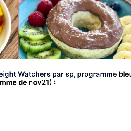
Weight Watchers par sp, programme
ble
ramme de nov21)
: