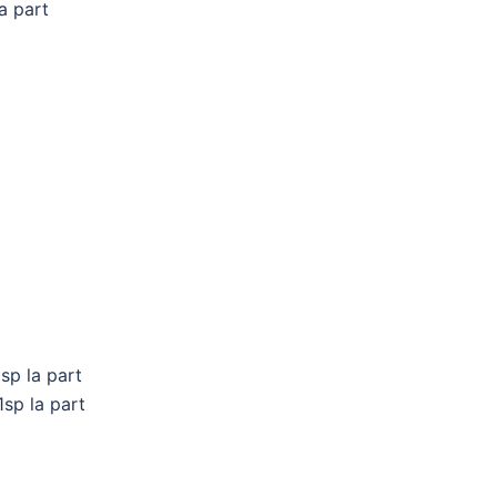
a part
sp la part
sp la part