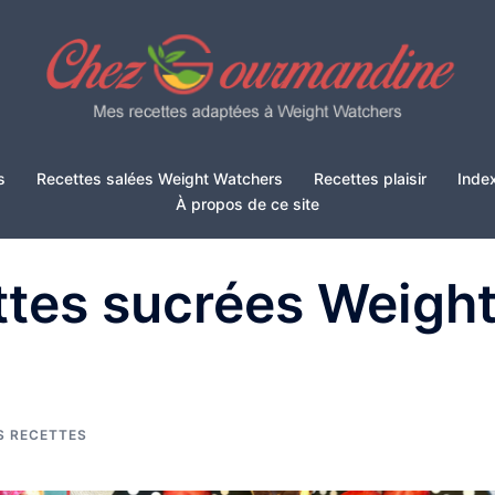
s
Recettes salées Weight Watchers
Recettes plaisir
Inde
À propos de ce site
ttes sucrées Weigh
S RECETTES