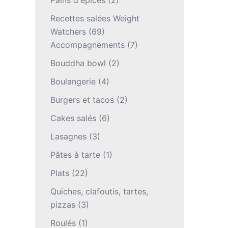
Pains d'épices
(2)
Recettes salées Weight
Watchers
(69)
Accompagnements
(7)
Bouddha bowl
(2)
Boulangerie
(4)
Burgers et tacos
(2)
Cakes salés
(6)
Lasagnes
(3)
Pâtes à tarte
(1)
Plats
(22)
Quiches, clafoutis, tartes,
pizzas
(3)
Roulés
(1)