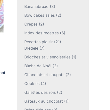
Bananabread
(8)
Bowlcakes salés
(2)
Crêpes
(2)
Index des recettes
(6)
Recettes plaisir
(21)
Bredele
(7)
Brioches et viennoiseries
(1)
Bûche de Noël
(2)
ant
Chocolats et nougats
(2)
Cookies
(4)
Galettes des rois
(2)
Gâteaux au chocolat
(1)