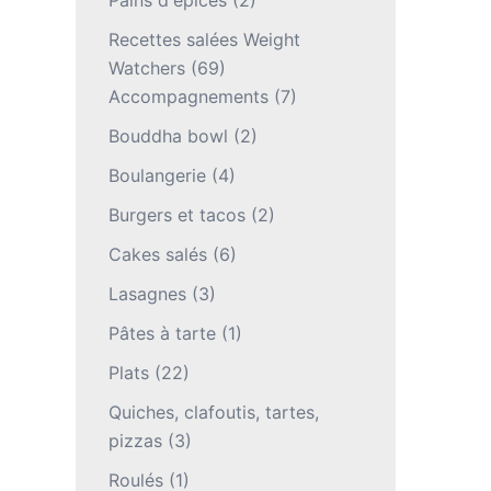
Pains d'épices
(2)
Recettes salées Weight
Watchers
(69)
Accompagnements
(7)
Bouddha bowl
(2)
Boulangerie
(4)
Burgers et tacos
(2)
Cakes salés
(6)
Lasagnes
(3)
Pâtes à tarte
(1)
Plats
(22)
Quiches, clafoutis, tartes,
pizzas
(3)
Roulés
(1)