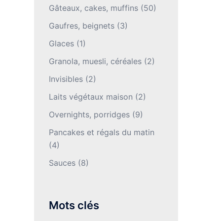
Gâteaux, cakes, muffins
(50)
Gaufres, beignets
(3)
Glaces
(1)
Granola, muesli, céréales
(2)
Invisibles
(2)
Laits végétaux maison
(2)
Overnights, porridges
(9)
Pancakes et régals du matin
(4)
Sauces
(8)
Mots clés