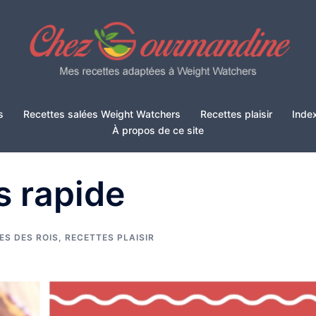
s
Recettes salées Weight Watchers
Recettes plaisir
Inde
À propos de ce site
s rapide
ES DES ROIS
,
RECETTES PLAISIR