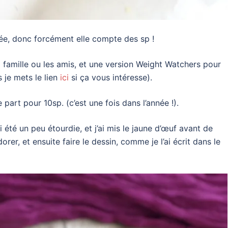
gée, donc forcément elle compte des sp !
 famille ou les amis, et une version Weight Watchers pour
s je mets le lien
ici
si ça vous intéresse).
part pour 10sp. (c’est une fois dans l’année !).
 été un peu étourdie, et j’ai mis le jaune d’œuf avant de
orer, et ensuite faire le dessin, comme je l’ai écrit dans le