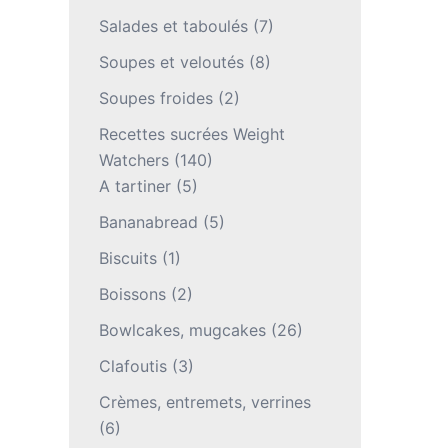
Salades et taboulés
(7)
Soupes et veloutés
(8)
Soupes froides
(2)
Recettes sucrées Weight
Watchers
(140)
A tartiner
(5)
Bananabread
(5)
Biscuits
(1)
Boissons
(2)
Bowlcakes, mugcakes
(26)
Clafoutis
(3)
Crèmes, entremets, verrines
(6)