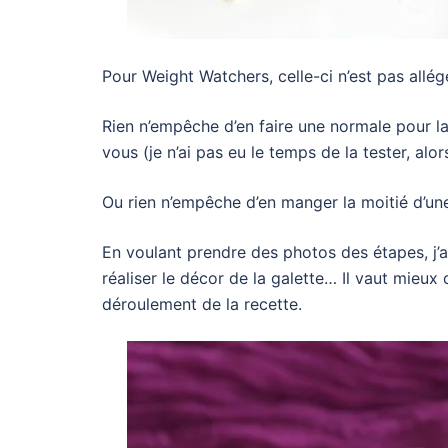
Pour Weight Watchers, celle-ci n’est pas allé
Rien n’empêche d’en faire une normale pour la
vous (je n’ai pas eu le temps de la tester, alor
Ou rien n’empêche d’en manger la moitié d’une 
En voulant prendre des photos des étapes, j’ai
réaliser le décor de la galette… Il vaut mieux d
déroulement de la recette.