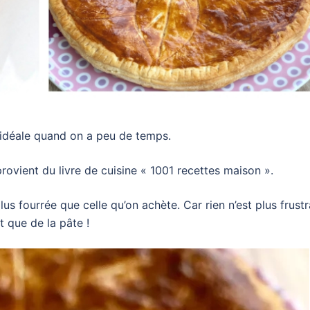
t idéale quand on a peu de temps.
provient du livre de cuisine « 1001 recettes maison ».
us fourrée que celle qu’on achète. Car rien n’est plus frustr
t que de la pâte !