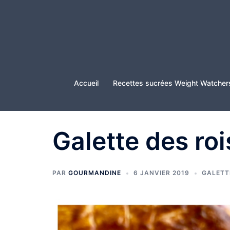
Aller
au
contenu
Accueil
Recettes sucrées Weight Watcher
Galette des roi
PAR
GOURMANDINE
6 JANVIER 2019
GALETT