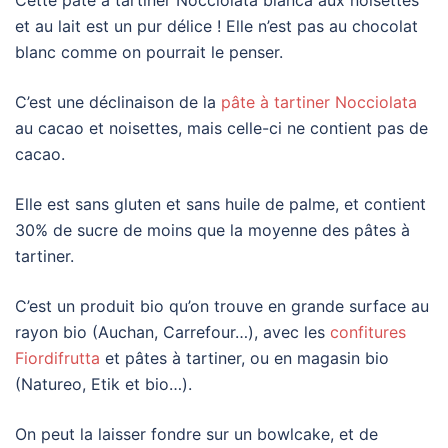
Cette pâte à tartiner Nocciolata bianca aux noisettes
et au lait est un pur délice ! Elle n’est pas au chocolat
blanc comme on pourrait le penser.
C’est une déclinaison de la
pâte à tartiner Nocciolata
au cacao et noisettes, mais celle-ci ne contient pas de
cacao.
Elle est sans gluten et sans huile de palme, et contient
30% de sucre de moins que la moyenne des pâtes à
tartiner.
C’est un produit bio qu’on trouve en grande surface au
rayon bio (Auchan, Carrefour…), avec les
confitures
Fiordifrutta
et pâtes à tartiner, ou en magasin bio
(Natureo, Etik et bio…).
On peut la laisser fondre sur un bowlcake, et de