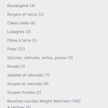
Boulangerie
(4)
Burgers et tacos
(2)
Cakes salés
(6)
Lasagnes
(3)
Pâtes à tarte
(1)
Plats
(22)
Quiches, clafoutis, tartes, pizzas
(3)
Roulés
(1)
Salades et taboulés
(7)
Soupes et veloutés
(8)
Soupes froides
(2)
Recettes sucrées Weight Watchers
(140)
A tartiner
(5)