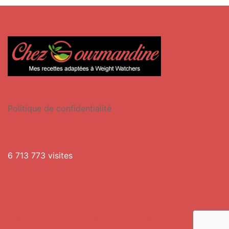
Politique de confidentialité
6 713 773 visites
© 2026 Chezgourmandine. Fièrement propulsé par