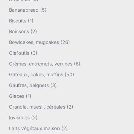
Bananabread
(5)
Biscuits
(1)
Boissons
(2)
Bowlcakes, mugcakes
(26)
Clafoutis
(3)
Crèmes, entremets, verrines
(6)
Gâteaux, cakes, muffins
(50)
Gaufres, beignets
(3)
Glaces
(1)
Granola, muesli, céréales
(2)
Invisibles
(2)
Laits végétaux maison
(2)