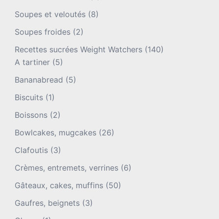
Soupes et veloutés
(8)
Soupes froides
(2)
Recettes sucrées Weight Watchers
(140)
A tartiner
(5)
Bananabread
(5)
Biscuits
(1)
Boissons
(2)
Bowlcakes, mugcakes
(26)
Clafoutis
(3)
Crèmes, entremets, verrines
(6)
Gâteaux, cakes, muffins
(50)
Gaufres, beignets
(3)