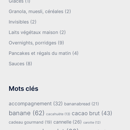
Glaces
(1)
Granola, muesli, céréales
(2)
Invisibles
(2)
Laits végétaux maison
(2)
Overnights, porridges
(9)
Pancakes et régals du matin
(4)
Sauces
(8)
Mots clés
accompagnement
(32)
bananabread
(21)
banane
(62)
cacao brut
(43)
cacahuète
(13)
cannelle
(26)
cadeau gourmand
(19)
carotte
(12)