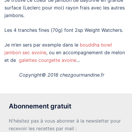
Je trouve ce coeur de jambon de Bayonne en grande
surface (Leclerc pour moi) rayon frais avec les autres
jambons.
Les 4 tranches fines (70g) font 2sp Weight Watchers.
Je m’en sers par exemple dans le
bouddha bowl
jambon sec avoine
, ou en accompagnement de melon
et de
galettes courgette avoine
…
Copyright© 2018 chezgourmandine.fr
Abonnement gratuit
N'hésitez pas à vous abonner à la newsletter pour
recevoir les recettes par mail :