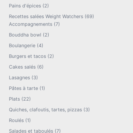
Pains d'épices
(2)
Recettes salées Weight Watchers
(69)
Accompagnements
(7)
Bouddha bowl
(2)
Boulangerie
(4)
Burgers et tacos
(2)
Cakes salés
(6)
Lasagnes
(3)
Pâtes à tarte
(1)
Plats
(22)
Quiches, clafoutis, tartes, pizzas
(3)
Roulés
(1)
Salades et taboulés
(7)