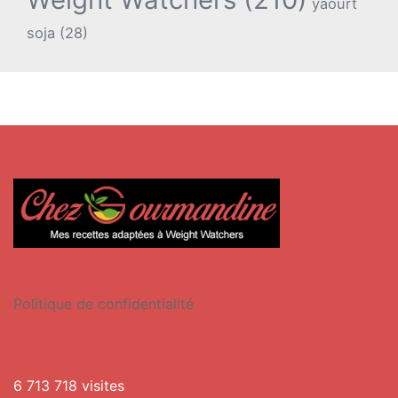
yaourt
soja
(28)
Politique de confidentialité
6 713 718 visites