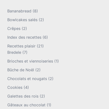
Bananabread
(8)
Bowlcakes salés
(2)
Crêpes
(2)
Index des recettes
(6)
Recettes plaisir
(21)
Bredele
(7)
Brioches et viennoiseries
(1)
Bûche de Noël
(2)
Chocolats et nougats
(2)
Cookies
(4)
Galettes des rois
(2)
Gâteaux au chocolat
(1)