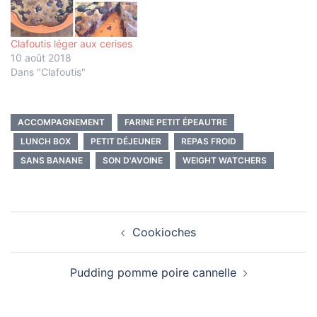
Clafoutis léger aux cerises
10 août 2018
Dans "Clafoutis"
ACCOMPAGNEMENT
FARINE PETIT ÉPEAUTRE
LUNCH BOX
PETIT DÉJEUNER
REPAS FROID
SANS BANANE
SON D'AVOINE
WEIGHT WATCHERS
Navigation
Cookioches
d’article
Pudding pomme poire cannelle