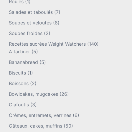
Roulés
(1)
Salades et taboulés
(7)
Soupes et veloutés
(8)
Soupes froides
(2)
Recettes sucrées Weight Watchers
(140)
A tartiner
(5)
Bananabread
(5)
Biscuits
(1)
Boissons
(2)
Bowlcakes, mugcakes
(26)
Clafoutis
(3)
Crèmes, entremets, verrines
(6)
Gâteaux, cakes, muffins
(50)