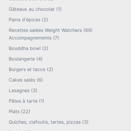
Gâteaux au chocolat
(1)
Pains d'épices
(2)
Recettes salées Weight Watchers
(69)
Accompagnements
(7)
Bouddha bowl
(2)
Boulangerie
(4)
Burgers et tacos
(2)
Cakes salés
(6)
Lasagnes
(3)
Pâtes à tarte
(1)
Plats
(22)
Quiches, clafoutis, tartes, pizzas
(3)