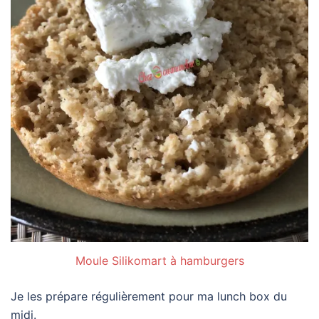
Moule Silikomart à hamburgers
Je les prépare régulièrement pour ma lunch box du
midi.