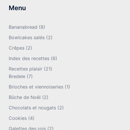
Menu
Bananabread
(8)
Bowlcakes salés
(2)
Crêpes
(2)
Index des recettes
(6)
Recettes plaisir
(21)
Bredele
(7)
Brioches et viennoiseries
(1)
Bûche de Noël
(2)
Chocolats et nougats
(2)
Cookies
(4)
Galettes des rois
(2)