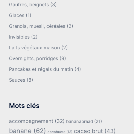
Gaufres, beignets
(3)
Glaces
(1)
Granola, muesli, céréales
(2)
Invisibles
(2)
Laits végétaux maison
(2)
Overnights, porridges
(9)
Pancakes et régals du matin
(4)
Sauces
(8)
Mots clés
accompagnement
(32)
bananabread
(21)
banane
(62)
cacao brut
(43)
cacahuète
(13)