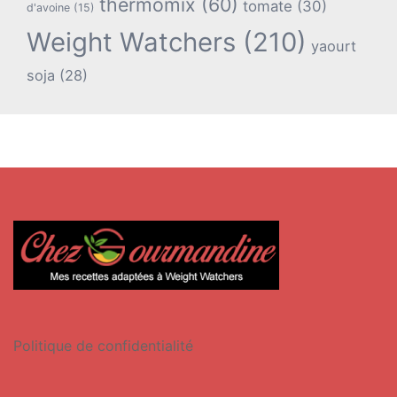
thermomix
(60)
tomate
(30)
d'avoine
(15)
Weight Watchers
(210)
yaourt
soja
(28)
Politique de confidentialité