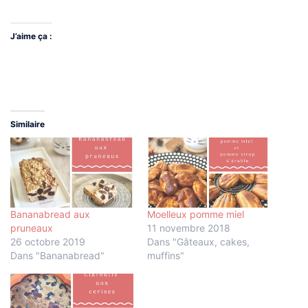
J’aime ça :
Similaire
Bananabread aux
Moelleux pomme miel
pruneaux
11 novembre 2018
26 octobre 2019
Dans "Gâteaux, cakes,
Dans "Bananabread"
muffins"