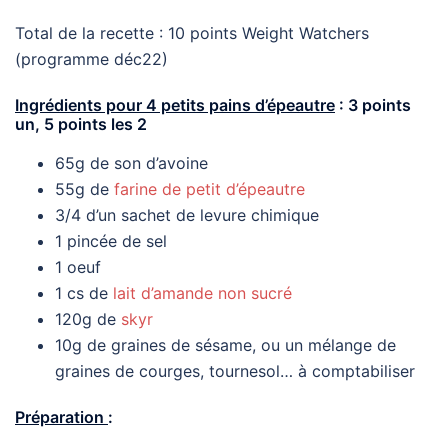
Total de la recette : 10 points Weight Watchers
(programme déc22)
Ingrédients pour 4 petits pains d’épeautre
:
3 points
un, 5 points les 2
65g de son d’avoine
55g de
farine de petit d’épeautre
3/4 d’un sachet de levure chimique
1 pincée de sel
1 oeuf
1 cs de
lait d’amande non sucré
120g de
skyr
10g de graines de sésame, ou un mélange de
graines de courges, tournesol… à comptabiliser
Préparation
: