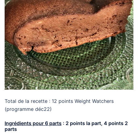
Total de la recette : 12 points Weight Watchers
(programme déc22)
Ingrédients pour 6 parts
:
2 points la part, 4 points 2
parts