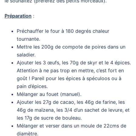
le souhaitez (préférez des petits morceaux).
Préparation
:
Préchauffer le four à 180 degrés chaleur
tournante.
Mettre les 200g de compote de poires dans un
saladier.
Ajouter les 3 œufs, les 70g de skyr et le 4 épices.
Attention à ne pas trop en mettre, c’est fort en
goût ! Pareil pour les épices à spéculoos ou à
pain d’épices.
Mélanger au fouet (manuel).
Ajouter les 27g de cacao, les 46g de farine, les
46g de maïzena, les 3/4 d’un sachet de levure, et
les 17g de sucre de bouleau.
Mélanger et verser dans un moule de 22cms de
diamètre.