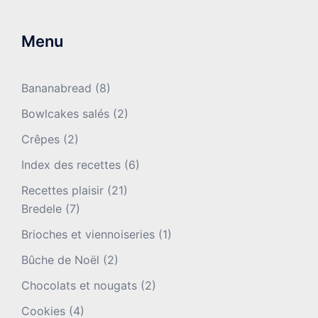
Menu
Bananabread
(8)
Bowlcakes salés
(2)
Crêpes
(2)
Index des recettes
(6)
Recettes plaisir
(21)
Bredele
(7)
Brioches et viennoiseries
(1)
Bûche de Noël
(2)
Chocolats et nougats
(2)
Cookies
(4)