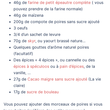
46g de
farine de petit épeautre complète
( vous
pouvez prendre de la farine normale)
46g de maïzena
200g de compote de poires sans sucre ajouté
3 oeufs
3/4 d’un sachet de levure
70g de
skyr
, ou
yaourt brassé nature…
Quelques gouttes d’arôme naturel poires
(facultatif)
Des épices « 4 épices », ou cannelle ou des
épices à spéculoos
ou à
pain d’épices
, de la
vanille, …
27g de
Cacao maigre sans sucre ajouté
(La vie
claire)
17g de
sucre de bouleau
Vous pouvez ajouter des morceaux de poires si vous