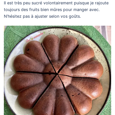
Il est très peu sucré volontairement puisque je rajoute
toujours des fruits bien mûres pour manger avec.
N’hésitez pas à ajuster selon vos goûts.