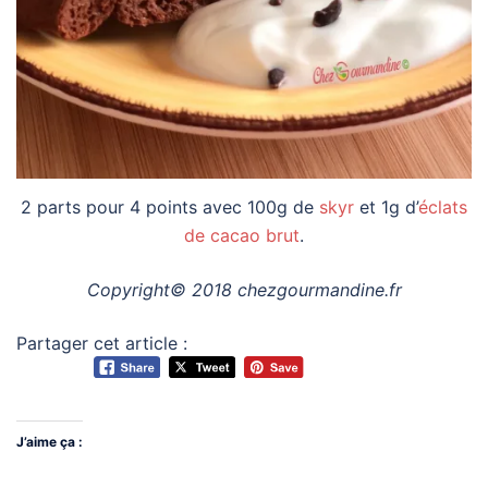
2 parts pour 4 points avec 100g de
skyr
et 1g d’
éclats
de cacao brut
.
Copyright© 2018 chezgourmandine.fr
Partager cet article :
J’aime ça :