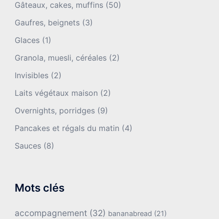
Gâteaux, cakes, muffins
(50)
Gaufres, beignets
(3)
Glaces
(1)
Granola, muesli, céréales
(2)
Invisibles
(2)
Laits végétaux maison
(2)
Overnights, porridges
(9)
Pancakes et régals du matin
(4)
Sauces
(8)
Mots clés
accompagnement
(32)
bananabread
(21)