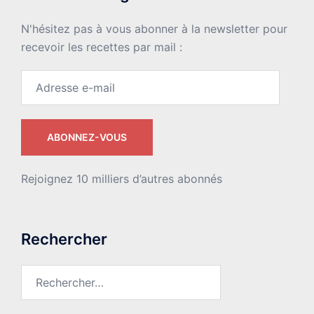
N'hésitez pas à vous abonner à la newsletter pour
recevoir les recettes par mail :
Adresse
e-
mail
ABONNEZ-VOUS
Rejoignez 10 milliers d’autres abonnés
Rechercher
Rechercher :