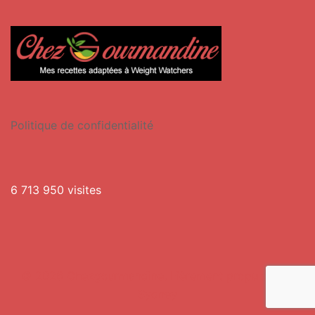
Politique de confidentialité
6 713 950 visites
© 2026 Chezgourmandine. Fièrement propulsé par
Sydney