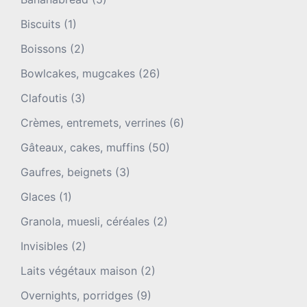
Biscuits
(1)
Boissons
(2)
Bowlcakes, mugcakes
(26)
Clafoutis
(3)
Crèmes, entremets, verrines
(6)
Gâteaux, cakes, muffins
(50)
Gaufres, beignets
(3)
Glaces
(1)
Granola, muesli, céréales
(2)
Invisibles
(2)
Laits végétaux maison
(2)
Overnights, porridges
(9)