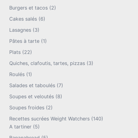
Burgers et tacos
(2)
Cakes salés
(6)
Lasagnes
(3)
Pâtes à tarte
(1)
Plats
(22)
Quiches, clafoutis, tartes, pizzas
(3)
Roulés
(1)
Salades et taboulés
(7)
Soupes et veloutés
(8)
Soupes froides
(2)
Recettes sucrées Weight Watchers
(140)
A tartiner
(5)
Bananabread
(5)