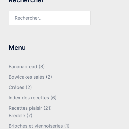
Rechercher :
Menu
Bananabread
(8)
Bowlcakes salés
(2)
Crêpes
(2)
Index des recettes
(6)
Recettes plaisir
(21)
Bredele
(7)
Brioches et viennoiseries
(1)