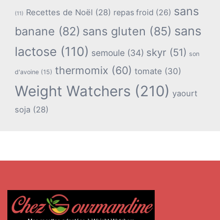
sans
Recettes de Noël
(28)
repas froid
(26)
(11)
sans
banane
(82)
sans gluten
(85)
lactose
(110)
skyr
(51)
semoule
(34)
son
thermomix
(60)
tomate
(30)
d'avoine
(15)
Weight Watchers
(210)
yaourt
soja
(28)