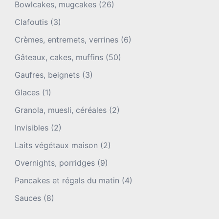
Bowlcakes, mugcakes
(26)
Clafoutis
(3)
Crèmes, entremets, verrines
(6)
Gâteaux, cakes, muffins
(50)
Gaufres, beignets
(3)
Glaces
(1)
Granola, muesli, céréales
(2)
Invisibles
(2)
Laits végétaux maison
(2)
Overnights, porridges
(9)
Pancakes et régals du matin
(4)
Sauces
(8)