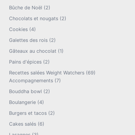
Bûche de Noël
(2)
Chocolats et nougats
(2)
Cookies
(4)
Galettes des rois
(2)
Gâteaux au chocolat
(1)
Pains d'épices
(2)
Recettes salées Weight Watchers
(69)
Accompagnements
(7)
Bouddha bowl
(2)
Boulangerie
(4)
Burgers et tacos
(2)
Cakes salés
(6)
Lasagnes
(3)